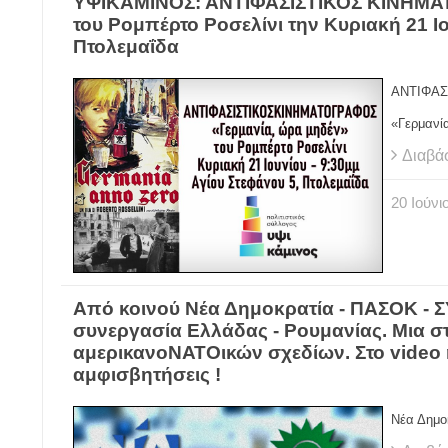
ΥΨΙΚΑΜΙΝΟΣ: ΑΝΤΙΦΑΣΙΣΤΙΚΟΣ ΚΙΝΗΜΑΤ
του Ρομπέρτο Ροσελίνι την Κυριακή 21 Ιο
Πτολεμαΐδα
ΑΝΤΙΦΑΣ
«Γερμανί
Διαβά
20
Ιούνι
Από κοινού Νέα Δημοκρατία - ΠΑΣΟΚ - Σ
συνεργασία Ελλάδας - Ρουμανίας. Μια σ
αμερικανοΝΑΤΟικών σχεδίων. Στο video 
αμφισβητήσεις !
Νέα Δημο