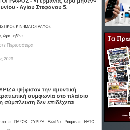
ΟΓΡΑΦΟΣ - «Γερμανία, ώρα μηδέν»
υνίου - Αγίου Στεφάνου 5,
ΙΣΤΙΚΟΣ ΚΙΝΗΜΑΤΟΓΡΑΦΟΣ
α, ώρα μηδέν»
στε Περισσότερα
ος
2026
ΥΡΙΖΑ ψήφισαν την αμυντική
τρατιωτική συμφωνία στο πλαίσιο
η σύμπλευση δεν επιδέχεται
κρατία - ΠΑΣΟΚ - ΣΥΡΙΖΑ - Ελλάδα - Ρουμανία - ΝΑΤΟ...