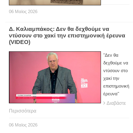
06
Μαϊος
2026
Δ. Καλιαμπάκος: Δεν θα δεχθούμε να
ντύσουν στο χακί την επιστημονική έρευνα
(VIDEO)
"Δεν θα
δεχθούμε να
ντύσουν στο
χακί την
επιστημονική
έρευνα"
Διαβάστε
Περισσότερα
06
Μαϊος
2026