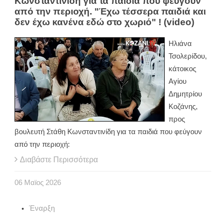
Κωνσταντινίδη για τα παιδιά που φεύγουν
από την περιοχή. "Έχω τέσσερα παιδιά και
δεν έχω κανένα εδώ στο χωριό" ! (video)
Ηλιάνα
Τσολερίδου,
κάτοικος
Αγίου
Δημητρίου
Κοζάνης,
προς
βουλευτή Στάθη Κωνσταντινίδη για τα παιδιά που φεύγουν
από την περιοχή:
Διαβάστε Περισσότερα
06
Μαϊος
2026
Έναρξη