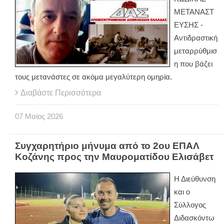
ΜΕΤΑΝΑΣΤ
ΕΥΣΗΣ -
Αντιδραστική
μεταρρύθμισ
η που βάζει
τους μετανάστες σε ακόμα μεγαλύτερη ομηρία.
Διαβάστε Περισσότερα
07
Μαϊος
2026
Συγχαρητήριο μήνυμα από το 2ου ΕΠΑΛ
Κοζάνης προς την Μαυροματίδου Ελισάβετ
Η Διεύθυνση
και ο
Σύλλογος
Διδασκόντω