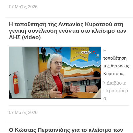
07
Μαϊος
2026
Η τοποθέτηση της Αντωνίας Κυρατσού στη
γενική συνέλευση ενάντια στο κλείσιμο των
ΑΗΣ (video)
Η
τοποθέτηση
της Αντωνίας
Κυρατσού,
Διαβάστε
Περισσότερ
α
07
Μαϊος
2026
Ο Κώστας Περτσινίδης για το κλείσιμο των