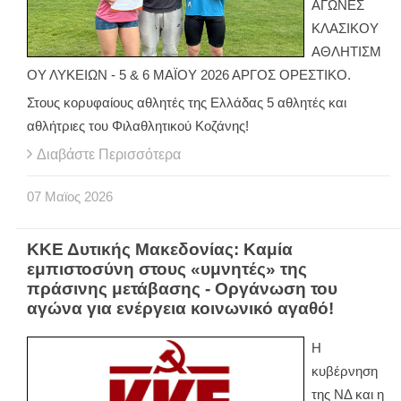
ΑΓΩΝΕΣ
ΚΛΑΣΙΚΟΥ
ΑΘΛΗΤΙΣΜ
ΟΥ ΛΥΚΕΙΩΝ - 5 & 6 ΜΑΪΟΥ 2026 ΑΡΓΟΣ ΟΡΕΣΤΙΚΟ.
Στους κορυφαίους αθλητές της Ελλάδας 5 αθλητές και
αθλήτριες του Φιλαθλητικού Κοζάνης!
Διαβάστε Περισσότερα
07
Μαϊος
2026
ΚΚΕ Δυτικής Μακεδονίας: Καμία
εμπιστοσύνη στους «υμνητές» της
πράσινης μετάβασης - Οργάνωση του
αγώνα για ενέργεια κοινωνικό αγαθό!
Η
κυβέρνηση
της ΝΔ και η