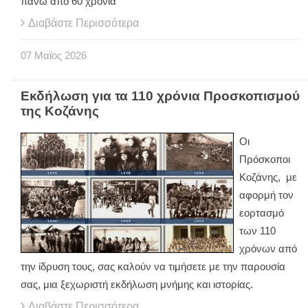
πάνω από 60 χρόνια
Διαβάστε Περισσότερα
07
Μαϊος
2026
Εκδήλωση για τα 110 χρόνια Προσκοπισμού
της Κοζάνης
Οι
Πρόσκοποι
Κοζάνης, με
αφορμή τον
εορτασμό
των 110
χρόνων από
την ίδρυση τους, σας καλούν να τιμήσετε με την παρουσία
σας, μια ξεχωριστή εκδήλωση μνήμης και ιστορίας.
Διαβάστε Περισσότερα