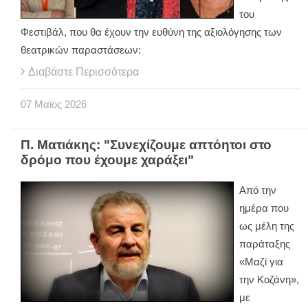
του
Φεστιβάλ, που θα έχουν την ευθύνη της αξιολόγησης των
θεατρικών παραστάσεων:
Διαβάστε Περισσότερα
07
Μαϊος
2026
Π. Ματιάκης: "Συνεχίζουμε απτόητοι στο
δρόμο που έχουμε χαράξει"
Από την
ημέρα που
ως μέλη της
παράταξης
«Μαζί για
την Κοζάνη»,
με