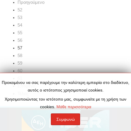
Προηγούμενο
52
53
54
55
56
57
58
59
60
61
Προκειμένου να σας παρέχουμε την καλύτερη εμπειρία στο διαδίκτυο,
Επόμενο
αυτός ο ιστότοπος χρησιμοποιεί cookies.
Τέλος
Χρησιμοποιώντας τον ιστότοπο μας, συμφωνείτε με τη χρήση των
cookies.
Μάθε περισσότερα
Συμφωνώ