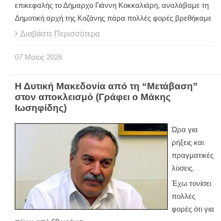
επικεφαλής το Δήμαρχο Γιάννη Κοκκαλιάρη, αναλάβαμε τη
Δημοτική αρχή της Κοζάνης πάρα πολλές φορές βρεθήκαμε
Διαβάστε Περισσότερα
07
Μαϊος
2026
Η Δυτική Μακεδονία από τη “Μετάβαση”
στον αποκλεισμό (Γράφει ο Μάκης
Ιωσηφίδης)
Ώρα για
ρήξεις και
πραγματικές
λύσεις.
Έχω τονίσει
πολλές
φορές ότι για