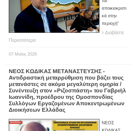
ται
αποικιοκρατι
κά στην
περιοχή"
Διαβάστε
Περισσότερα
07
Μαϊος
2026
ΝΕΟΣ ΚΩΔΙΚΑΣ ΜΕΤΑΝΑΣΤΕΥΣΗΣ -
Αντιδραστική μεταρρύθμιση που βάζει τους
μετανάστες σε ακόμα μεγαλύτερη ομηρία /
Συνέντευξη στον «Ριζοσπάστη» του Γαβριήλ
Ιωαννίδη, προέδρου της Ομοσπονδίας
Συλλόγων Εργαζομένων Αποκεντρωμένων
Διοικήσεων Ελλάδας
ΝΕΟΣ
ΚΩΔΙΚΑΣ