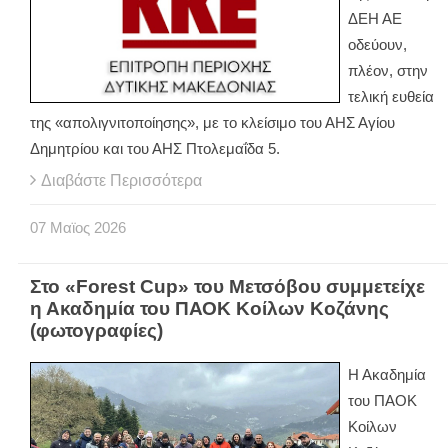
ΔΕΗ ΑΕ
οδεύουν,
πλέον, στην
τελική ευθεία
της «απολιγνιτοποίησης», με το κλείσιμο του ΑΗΣ Αγίου
Δημητρίου και του ΑΗΣ Πτολεμαΐδα 5.
Διαβάστε Περισσότερα
07
Μαϊος
2026
Στο «Forest Cup» του Μετσόβου συμμετείχε
η Ακαδημία του ΠΑΟΚ Κοίλων Κοζάνης
(φωτογραφίες)
Η Ακαδημία
του ΠΑΟΚ
Κοίλων