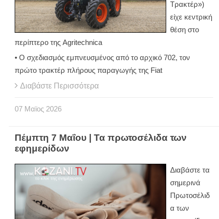
Τρακτέρ»)
είχε κεντρική
θέση στο
περίπτερο της Agritechnica
• Ο σχεδιασμός εμπνευσμένος από το αρχικό 702, τον
πρώτο τρακτέρ πλήρους παραγωγής της Fiat
Διαβάστε Περισσότερα
07
Μαϊος
2026
Πέμπτη 7 Μαΐου | Τα πρωτοσέλιδα των
εφημερίδων
Διαβάστε τα
σημερινά
Πρωτοσέλιδ
α των