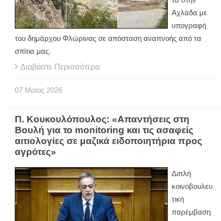
Αχλάδα με
υπογραφή
του δημάρχου Φλώρινας σε απόσταση αναπνοής από τα
σπίτια μας.
Διαβάστε Περισσότερα
07
Μαϊος
2026
Π. Κουκουλόπουλος: «Απαντήσεις στη
Βουλή για το monitoring και τις ασαφείς
αιτιολογίες σε μαζικά ειδοποιητήρια προς
αγρότες»
Διπλή
κοινοβουλευ
τική
παρέμβαση