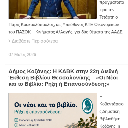
πραγματοπο
ίησε την
Τετάρτη ο
Πάρις Κουκουλόπουλος, ως Υπεύθυνος ΚΤΕ Οικονομικών
του ΠΑΣΟΚ – Κινήματος Αλλαγής, για δύο θέματα της ΑΑΔΕ
Διαβάστε Περισσότερα
07
Μαϊος
2026
Δήμος Κοζάνης: Η ΚΔΒΚ στην 22η Διεθνή
Έκθεση Βιβλίου Θεσσαλονίκης – «Οι Νέοι
και το Βιβλίο: Ρήξη ή Επανασύνδεση;»
Η
Κοβεντάρειο
ς Δημοτική
Βιβλιοθήκη
Κοζάνης, η