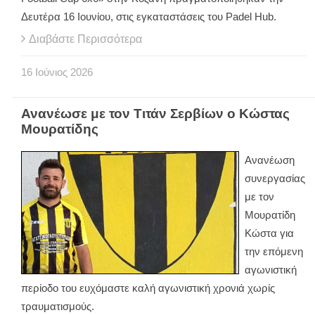
Δευτέρα 16 Ιουνίου, στις εγκαταστάσεις του
Padel
Hub
.
Διαβάστε Περισσότερα
16
Ιούνιος
2026
Ανανέωσε με τον Τιτάν Σερβίων ο Κώστας
Μουρατίδης
Ανανέωση
συνεργασίας
με τον
Μουρατίδη
Κώστα για
την επόμενη
αγωνιστική
περίοδο του ευχόμαστε καλή αγωνιστική χρονιά χωρίς
τραυματισμούς.