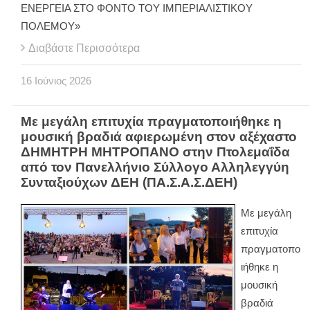
ΕΝΕΡΓΕΙΑ ΣΤΟ ΦΟΝΤΟ ΤΟΥ ΙΜΠΕΡΙΑΛΙΣΤΙΚΟΥ
ΠΟΛΕΜΟΥ»
Διαβάστε Περισσότερα
16
Ιούνιος
2026
Με μεγάλη επιτυχία πραγματοποιήθηκε η
μουσική βραδιά αφιερωμένη στον αξέχαστο
ΔΗΜΗΤΡΗ ΜΗΤΡΟΠΑΝΟ στην Πτολεμαΐδα
από τον Πανελλήνιο Σύλλογο Αλληλεγγύη
Συνταξιούχων ΔΕΗ (ΠΑ.Σ.Α.Σ.ΔΕΗ)
Με μεγάλη
επιτυχία
πραγματοπο
ιήθηκε η
μουσική
βραδιά