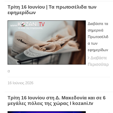
Τρίτη 16 Ιουνίου | Τα πρωτοσέλιδα των
εφημερίδων
Διαβάστε τα
σημερινά
Πρωτοσέλιδ
α των
εφημερίδων
Διαβάστε
Περισσότερ
α
16
Ιούνιος
2026
Τρίτη 16 Ιουνίου στη Δ. Μακεδονία και σε 6
μεγάλες πόλεις της χώρας Ι kozani.tv