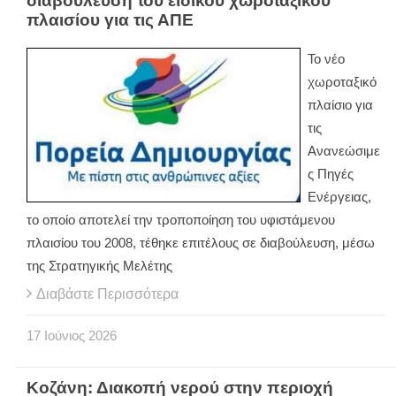
διαβούλευση του ειδικού χωροταξικού
πλαισίου για τις ΑΠΕ
Το νέο
χωροταξικό
πλαίσιο για
τις
Ανανεώσιμε
ς Πηγές
Ενέργειας,
το οποίο αποτελεί την τροποποίηση του υφιστάμενου
πλαισίου του 2008, τέθηκε επιτέλους σε διαβούλευση, μέσω
της Στρατηγικής Μελέτης
Διαβάστε Περισσότερα
17
Ιούνιος
2026
Κοζάνη: Διακοπή νερού στην περιοχή