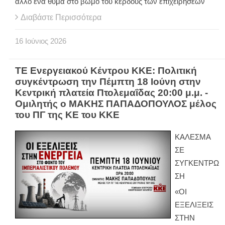
άλλο ένα θύμα στο βωμό του κέρδους των επιχειρήσεων
Διαβάστε Περισσότερα
16
Ιούνιος
2026
ΤΕ Ενεργειακού Κέντρου ΚΚΕ: Πολιτική
συγκέντρωση την Πέμπτη 18 Ιούνη στην
Κεντρική πλατεία Πτολεμαΐδας 20:00 μ.μ. -
Ομιλητής ο ΜΑΚΗΣ ΠΑΠΑΔΟΠΟΥΛΟΣ μέλος
του ΠΓ της ΚΕ του ΚΚΕ
ΚΑΛΕΣΜΑ
ΣΕ
ΣΥΓΚΕΝΤΡΩ
ΣΗ
«ΟΙ
ΕΞΕΛΙΞΕΙΣ
ΣΤΗΝ