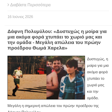
Διαβάστε Περισσότερα
16
Ιούνιος
2026
Δάφνη Πολυμύλου: «Δυστυχώς η μοίρα για
μια ακόμα φορά χτυπάει το χωριό μας και
την ομάδα - Μεγάλη απώλεια του πρώην
προέδρου Θωμά Χαρελα»
Δυστυχώς, η
μοίρα για μια
ακόμα φορά
χτυπάει το
χωριό μας
και την
ομάδα.
Μεγάλη η σημερινή απώλεια του πρώην προέδρου της