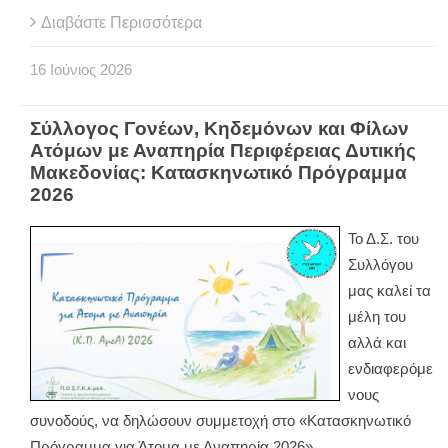
Διαβάστε Περισσότερα
16
Ιούνιος
2026
Σύλλογος Γονέων, Κηδεμόνων και Φίλων
Ατόμων με Αναπηρία Περιφέρειας Δυτικής
Μακεδονίας: Κατασκηνωτικό Πρόγραμμα
2026
Το Δ.Σ. του
Συλλόγου
μας καλεί τα
μέλη του
αλλά και
ενδιαφερόμε
νους
συνοδούς, να δηλώσουν συμμετοχή στο «Κατασκηνωτικό
Πρόγραμμα για Άτομα με Αναπηρία 2026»