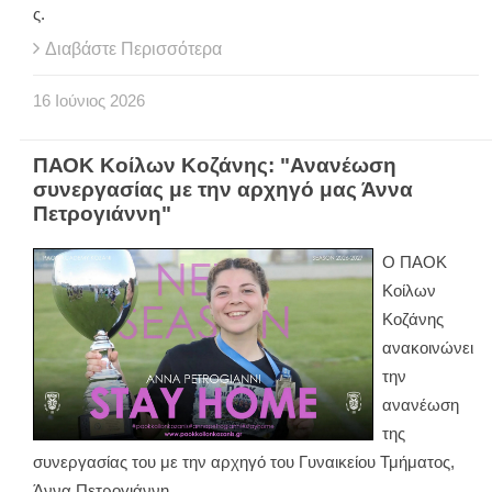
ς.
Διαβάστε Περισσότερα
16
Ιούνιος
2026
ΠΑΟΚ Κοίλων Κοζάνης: "Ανανέωση
συνεργασίας με την αρχηγό μας Άννα
Πετρογιάννη"
Ο ΠΑΟΚ
Κοίλων
Κοζάνης
ανακοινώνει
την
ανανέωση
της
συνεργασίας του με την αρχηγό του Γυναικείου Τμήματος,
Άννα Πετρογιάννη.