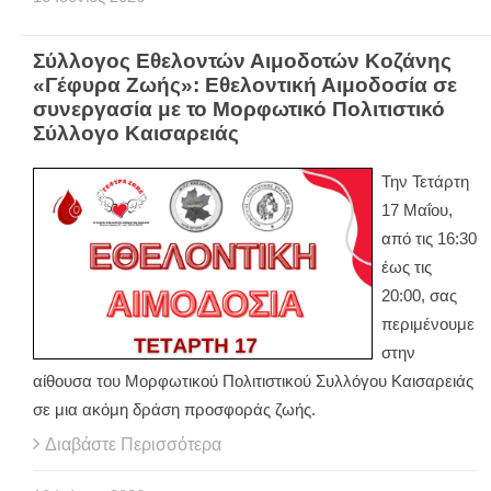
Σύλλογος Εθελοντών Αιμοδοτών Κοζάνης
«Γέφυρα Ζωής»: Εθελοντική Αιμοδοσία σε
συνεργασία με το Μορφωτικό Πολιτιστικό
Σύλλογο Καισαρειάς
Την Τετάρτη
17 Μαΐου,
από τις 16:30
έως τις
20:00, σας
περιμένουμε
στην
αίθουσα του Μορφωτικού Πολιτιστικού Συλλόγου Καισαρειάς
σε μια ακόμη δράση προσφοράς ζωής.
Διαβάστε Περισσότερα