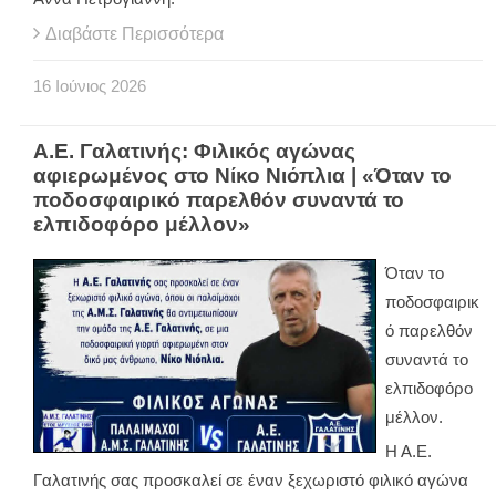
Διαβάστε Περισσότερα
16
Ιούνιος
2026
Α.Ε. Γαλατινής: Φιλικός αγώνας
αφιερωμένος στο Νίκο Νιόπλια | «Όταν το
ποδοσφαιρικό παρελθόν συναντά το
ελπιδοφόρο μέλλον»
Όταν το
ποδοσφαιρικ
ό παρελθόν
συναντά το
ελπιδοφόρο
μέλλον.
Η Α.Ε.
Γαλατινής σας προσκαλεί σε έναν ξεχωριστό φιλικό αγώνα