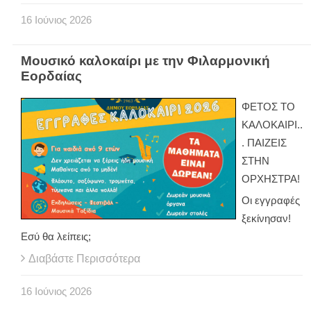
16
Ιούνιος
2026
Μουσικό καλοκαίρι με την Φιλαρμονική
Εορδαίας
ΦΕΤΟΣ ΤΟ
ΚΑΛΟΚΑΙΡΙ..
. ΠΑΙΖΕΙΣ
ΣΤΗΝ
ΟΡΧΗΣΤΡΑ!
Οι εγγραφές
ξεκίνησαν!
Εσύ θα λείπεις;
Διαβάστε Περισσότερα
16
Ιούνιος
2026