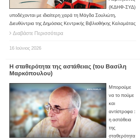
(ΚΔΗΦ-ΣΥΔ)
υποδέχονται με ιδιαίτερη χαρά τη Μάγδα Σουλιώτη,
Διευθύντρια της Δημόσιας Κεντρικής Βιβλιοθήκης Καλαμάτας
Διαβάστε Περισσότερα
16
Ιούνιος
2026
Η σταθερότητα της αστάθειας (του Βασίλη
Μαρκόπουλου)
Μπορούμε
να το πούμε
και
αντίστροφα :
η αστάθεια
της
σταθερότητα