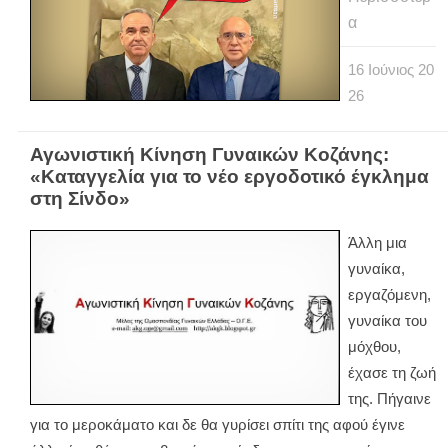
α
16
Ιούνιος
20
26
Αγωνιστική Κίνηση Γυναικών Κοζάνης:
«Καταγγελία για το νέο εργοδοτικό έγκλημα
στη Σίνδο»
Άλλη μια
γυναίκα,
εργαζόμενη,
γυναίκα του
μόχθου,
έχασε τη ζωή
της. Πήγαινε
για το μεροκάματο και δε θα γυρίσει σπίτι της αφού έγινε