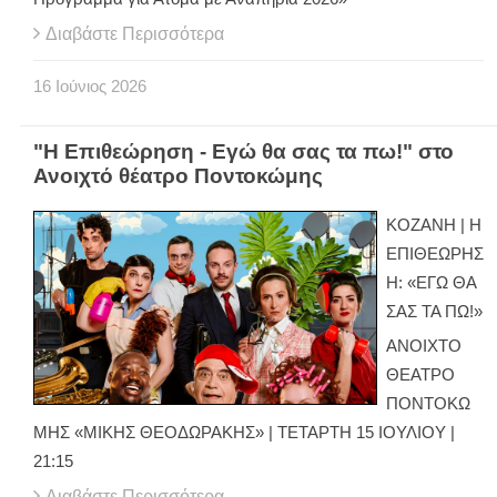
Διαβάστε Περισσότερα
16
Ιούνιος
2026
"Η Επιθεώρηση - Εγώ θα σας τα πω!" στο
Ανοιχτό θέατρο Ποντοκώμης
ΚΟΖΑΝΗ | Η
ΕΠΙΘΕΩΡΗΣ
Η: «ΕΓΩ ΘΑ
ΣΑΣ ΤΑ ΠΩ!»
ΑΝΟΙΧΤΟ
ΘΕΑΤΡΟ
ΠΟΝΤΟΚΩ
ΜΗΣ «ΜΙΚΗΣ ΘΕΟΔΩΡΑΚΗΣ» | ΤΕΤΑΡΤΗ 15 ΙΟΥΛΙΟΥ |
21:15
Διαβάστε Περισσότερα