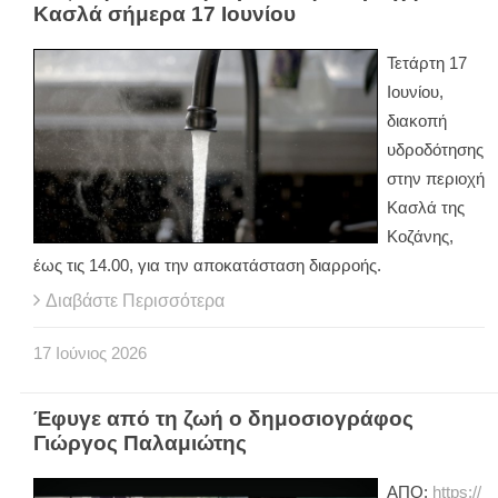
Κασλά σήμερα 17 Ιουνίου
Τετάρτη 17
Ιουνίου,
διακοπή
υδροδότησης
στην περιοχή
Κασλά της
Κοζάνης,
έως τις 14.00, για την αποκατάσταση διαρροής.
Διαβάστε Περισσότερα
17
Ιούνιος
2026
Έφυγε από τη ζωή ο δημοσιογράφος
Γιώργος Παλαμιώτης
ΑΠΟ:
https://