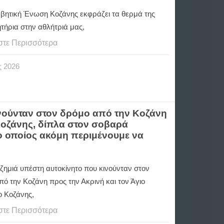
βητική Ένωση Κοζάνης εκφράζει τα θερμά της
τήρια στην αθλήτριά μας,
στε Περισσότερα
ς
2026
νούνταν στον δρόμο από την Κοζάνη
Κοζάνης, δίπλα στον σοβαρά
ο οποίος ακόμη περιμένουμε να
ζημιά υπέστη αυτοκίνητο που κινούνταν στον
ό την Κοζάνη προς την Ακρινή και τον Άγιο
ο Κοζάνης,
στε Περισσότερα