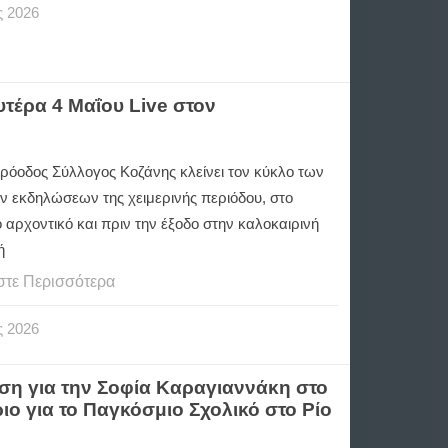
ς
2026
τέρα 4 Μαΐου Live στον
ρόοδος Σύλλογος Κοζάνης κλείνει τον κύκλο των
ν εκδηλώσεων της χειμερινής περιόδου, στο
 αρχοντικό και πριν την έξοδο στην καλοκαιρινή
ή
στε Περισσότερα
ς
2026
η για την Σοφία Καραγιαννάκη στο
ιο για το Παγκόσμιο Σχολικό στο Ρίο