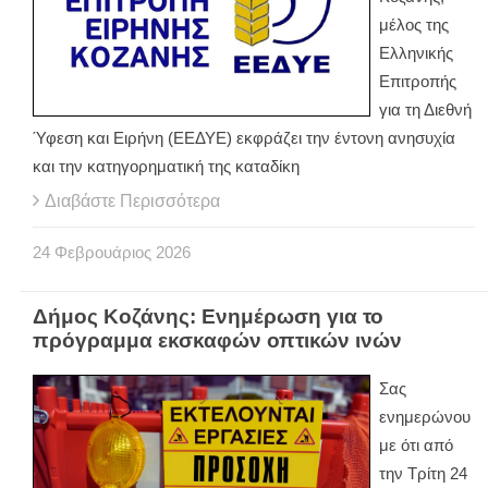
μέλος της
Ελληνικής
Επιτροπής
για τη Διεθνή
Ύφεση και Ειρήνη (ΕΕΔΥΕ) εκφράζει την έντονη ανησυχία
και την κατηγορηματική της καταδίκη
Διαβάστε Περισσότερα
24
Φεβρουάριος
2026
Δήμος Κοζάνης: Ενημέρωση για το
πρόγραμμα εκσκαφών οπτικών ινών
Σας
ενημερώνου
με ότι από
την Τρίτη 24