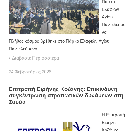
Πάρκο
Ελαφιών
Αγίου
Παντελεήμο
να
Πλήθος κόσμου βρέθηκε στο Πάρκο Ελαφιών Αγίου
Παντελεήμονα
Διαβάστε Περισσότερα
24
Φεβρουάριος
2026
Επιτροπή Ειρήνης Κοζάνης: Επικίνδυνη
συγκέντρωση στρατιωτικών δυνάμεων στη
Σούδα
Η Επιτροπή
Ειρήνης
Κοζάνης,