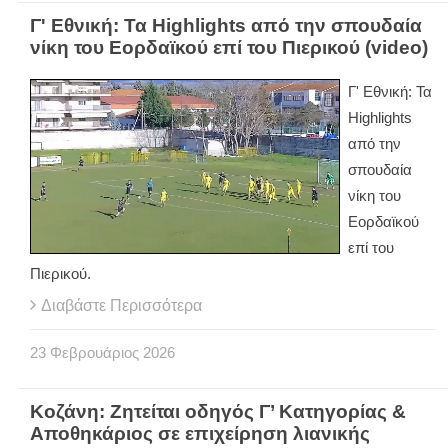
Γ' Εθνική: Τα Highlights από την σπουδαία
νίκη του Εορδαϊκού επί του Πιερικού (video)
Γ' Εθνική: Τα
Highlights
από την
σπουδαία
νίκη του
Εορδαϊκού
επί του
Πιερικού.
Διαβάστε Περισσότερα
23
Φεβρουάριος
2026
Κοζάνη: Ζητείται οδηγός Γ’ Κατηγορίας &
Αποθηκάριος σε επιχείρηση λιανικής