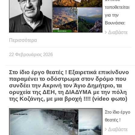
τοποθετείται
για την
Βουνάσια:
Διαβάστε
Περισσότερα
22
Φεβρουάριος
2026
Στο ίδιο έργο θεατές ! Εξαιρετικά επικίνδυνο
παραμένει το οδόστρωμα στον δρόμο που
συνδέει την Ακρινή τον Άγιο Δημήτριο, τα
ορυχεία της ΔΕΗ, τη ΔΙΑΔΥΜΑ με την πόλη
της Κοζάνης, με μια βροχή !!!! (video φωτο)
Στο ίδιο έργο
θεατές !
Διαβάστε