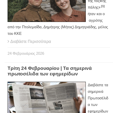
της ταξικής
[1]
πάλης»
ήταν και ο
αγρότης
από την Πτολεμαΐδα, Δημήτρης (Μήτος) Δημητριάδης, μέλος
του ΚΚΕ
Διαβάστε Περισσότερα
24
Φεβρουάριος
2026
Τρίτη 24 Φεβρουαρίου | Τα σημερινά
πρωτοσέλιδα των εφημερίδων
Διαβάστε τα
σημερινά
Πρωτοσέλιδ
α των
εφημερίδων