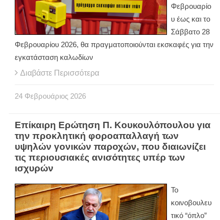
Φεβρουαρίο
υ έως και το
Σάββατο 28
Φεβρουαρίου 2026, θα πραγματοποιούνται εκσκαφές για την
εγκατάσταση καλωδίων
Διαβάστε Περισσότερα
24
Φεβρουάριος
2026
Επίκαιρη Ερώτηση Π. Κουκουλόπουλου για
την προκλητική φοροαπαλλαγή των
υψηλών γονικών παροχών, που διαιωνίζει
τις περιουσιακές ανισότητες υπέρ των
ισχυρών
Το
κοινοβουλευ
τικό “όπλο”