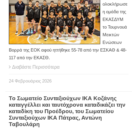
ολοκλήρωσε
η ομάδα της
ΕΚΑΣΔΥΜ
το Τουρνουά
Μεικτών
Ενώσεων
Βορρά της ΕΟΚ αφού ηττήθηκε 55-78 από την ΕΣΚΑΘ & 48-
117 από την ΕΚΑΣΘ.
Διαβάστε Περισσότερα
24
Φεβρουάριος
2026
Το Σωματείο Συνταξιούχων ΙΚΑ Κοζάνης
καταγγέλλει και ταυτόχρονα καταδικάζει την
καταδίκη του Προέδρου, του Σωματείου
Συνταξιούχων ΙΚΑ Πάτρας, Αντώνη
Ταβουλάρη