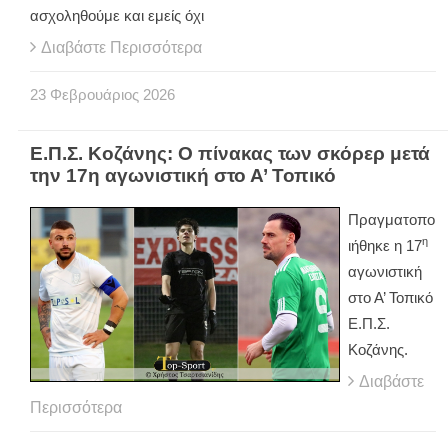
ασχοληθούμε και εμείς όχι
Διαβάστε Περισσότερα
23
Φεβρουάριος
2026
Ε.Π.Σ. Κοζάνης: Ο πίνακας των σκόρερ μετά
την 17η αγωνιστική στο Α’ Τοπικό
Πραγματοπο
η
ιήθηκε η 17
αγωνιστική
στο Α’ Τοπικό
Ε.Π.Σ.
Κοζάνης.
Διαβάστε
Περισσότερα