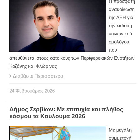
Η πρόσφατη
ανακοίνωση
της ΔΕΗ για
την έκδοση
κοινωνικού
ομολόγου
που
απευθύνεται στους κατοίκους των Περιφερειακών Ενοτήτων
Κοζάνης και Φλώρινας
Διαβάστε Περισσότερα
24
Φεβρουάριος
2026
Δήμος Σερβίων: Με επιτυχία και πλήθος
κόσμου τα Κούλουμα 2026
Με μεγάλη
συμμετοχή