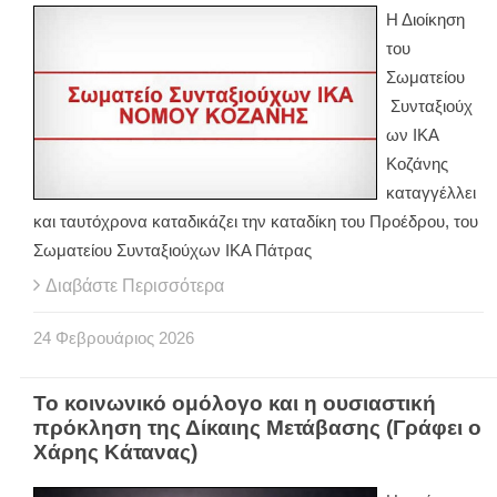
Η Διοίκηση
του
Σωματείου
Συνταξιούχ
ων ΙΚΑ
Κοζάνης
καταγγέλλει
και ταυτόχρονα καταδικάζει την καταδίκη του Προέδρου, του
Σωματείου Συνταξιούχων ΙΚΑ Πάτρας
Διαβάστε Περισσότερα
24
Φεβρουάριος
2026
Το κοινωνικό ομόλογο και η ουσιαστική
πρόκληση της Δίκαιης Μετάβασης (Γράφει ο
Χάρης Κάτανας)