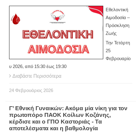
Εθελοντική
Αιμοδοσία –
Πρόσκληση
Ζωής
Την Τετάρτη
25
Φεβρουαρίο
υ 2026, από 15:30 έως 19:30
Διαβάστε Περισσότερα
24
Φεβρουάριος
2026
Γ’ Εθνική Γυναικών: Ακόμα μία νίκη για τον
πρωτοπόρο ΠΑΟΚ Κοίλων Κοζάνης,
κέρδισε και ο ΓΠΟ Καστοριάς - Τα
αποτελέσματα και η βαθμολογία