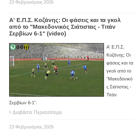
23
Φεβρουάριος
2026
Α' Ε.Π.Σ. Κοζάνης: Οι φάσεις και τα γκολ
από το "Μακεδονικός Σιάτιστας - Τιτάν
Σερβίων 6-1" (video)
Α' Ε.Π.Σ.
Κοζάνης: Οι
φάσεις και τα
γκολ από το
"Μακεδονικό
ς Σιάτιστας -
Τιτάν
Σερβίων 6-1".
Διαβάστε Περισσότερα
23
Φεβρουάριος
2026