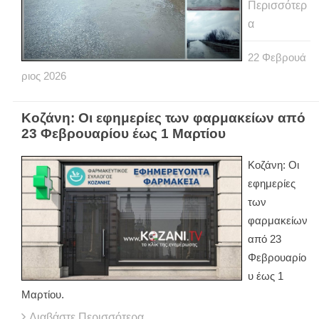
Περισσότερ
α
22
Φεβρουά
ριος
2026
Κοζάνη: Οι εφημερίες των φαρμακείων από
23 Φεβρουαρίου έως 1 Μαρτίου
Κοζάνη: Οι
εφημερίες
των
φαρμακείων
από 23
Φεβρουαρίο
υ έως 1
Μαρτίου.
Διαβάστε Περισσότερα