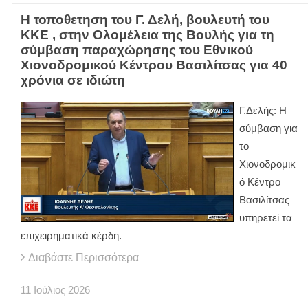
Η τοποθετηση του Γ. Δελή, βουλευτή του
ΚΚΕ , στην Ολομέλεια της Βουλής για τη
σύμβαση παραχώρησης του Εθνικού
Χιονοδρομικού Κέντρου Βασιλίτσας για 40
χρόνια σε ιδιώτη
Γ.Δελής: Η
σύμβαση για
το
Χιονοδρομικ
ό Κέντρο
Βασιλίτσας
υπηρετεί τα
επιχειρηματικά κέρδη.
Διαβάστε Περισσότερα
11
Ιούλιος
2026