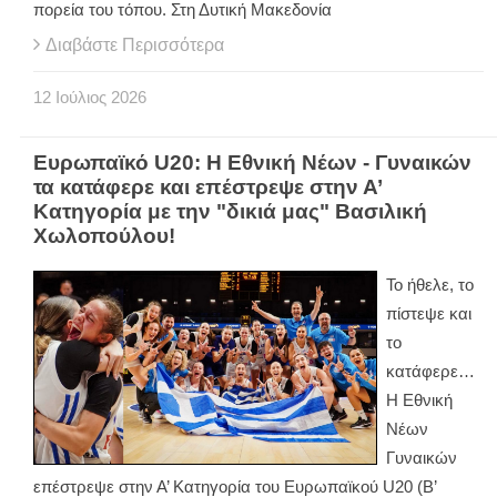
πορεία του τόπου. Στη Δυτική Μακεδονία
Διαβάστε Περισσότερα
12
Ιούλιος
2026
Ευρωπαϊκό U20: Η Εθνική Νέων - Γυναικών
τα κατάφερε και επέστρεψε στην Α’
Κατηγορία με την "δικιά μας" Βασιλική
Χωλοπούλου!
Το ήθελε, το
πίστεψε και
το
κατάφερε…
Η Εθνική
Νέων
Γυναικών
επέστρεψε στην Α’ Κατηγορία του Ευρωπαϊκού U20 (B’