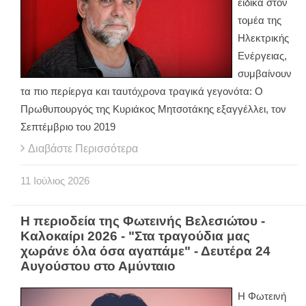
ειδικά στον
τομέα της
Ηλεκτρικής
Ενέργειας,
συμβαίνουν
τα πιο περίεργα και ταυτόχρονα τραγικά γεγονότα: Ο
Πρωθυπουργός της Κυριάκος Μητσοτάκης εξαγγέλλει, τον
Σεπτέμβριο του 2019
Διαβάστε Περισσότερα
11
Ιούλιος
2026
Η περιοδεία της Φωτεινής Βελεσιώτου -
Καλοκαίρι 2026 - "Στα τραγούδια μας
χωράνε όλα όσα αγαπάμε" - Δευτέρα 24
Αυγούστου στο Αμύνταιο
Η Φωτεινή