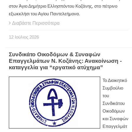
στον Άγιο Δημήτριο Ελλησπόντου Κοζάνης, στο πέτρινο
εξωκκλήσι του Αγίου Παντελεήμονα.
Διαβάστε Περισσότερα
12
Ιούλιος
2026
Συνδικάτο Οικοδόμων & Συναφών
Επαγγελμάτων Ν. Κοζάνης: Ανακοίνωση -
καταγγελία για “εργατικό ατύχημα”
Το Διοικητικό
Συμβούλιο
του
Συνδικάτου
Οικοδόμων
και Συναφών
Επαγγελμάτ