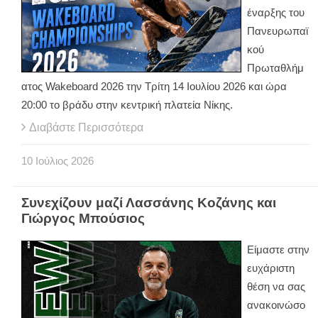
έναρξης του
Πανευρωπαϊ
κού
Πρωταθλήμ
ατος Wakeboard 2026 την Τρίτη 14 Ιουλίου 2026 και ώρα
20:00 το βράδυ στην κεντρική πλατεία Νίκης.
Διαβάστε Περισσότερα
10
Ιούλιος
2026
Συνεχίζουν μαζί Λασσάνης Κοζάνης και
Γιώργος Μπούσιος
Είμαστε στην
ευχάριστη
θέση να σας
ανακοινώσο