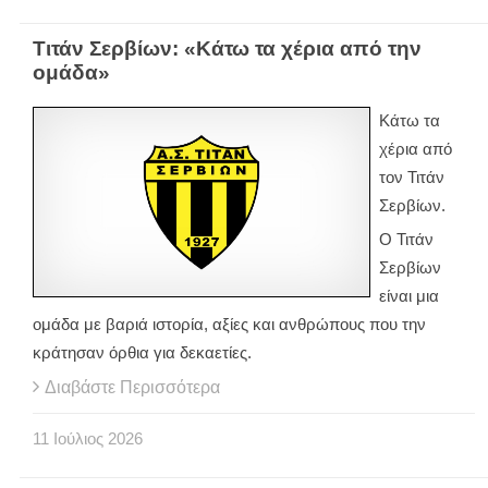
Τιτάν Σερβίων: «Κάτω τα χέρια από την
ομάδα»
Κάτω τα
χέρια από
τον Τιτάν
Σερβίων.
Ο Τιτάν
Σερβίων
είναι μια
ομάδα με βαριά ιστορία, αξίες και ανθρώπους που την
κράτησαν όρθια για δεκαετίες.
Διαβάστε Περισσότερα
11
Ιούλιος
2026