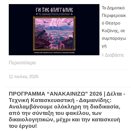
Το Δημοτικό
Περιφερειακ
ό Θέατρο
Κοζάνης, σε
συμπαραγω
γή
Διαβάστε
Περισσότερα
11
Ιούλιος
2026
ΠΡΟΓΡΑΜΜΑ “ΑΝΑΚΑΙΝΙΖΩ” 2026 | Δέλτα -
Τεχνική Κατασκευαστική - Δαμιανίδης:
Αναλαμβάνουμε ολόκληρη τη διαδικασία,
από την σύνταξη του φακέλου, των
δικαιολογητικών, μέχρι και την κατασκευή
του έργου!