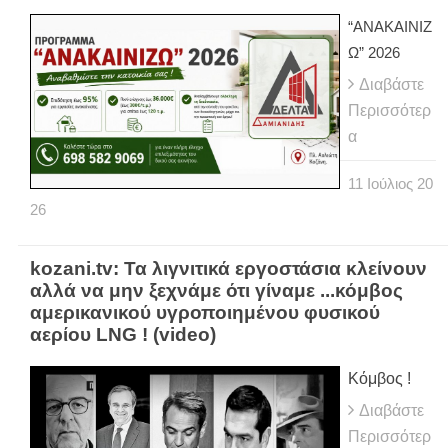
“ΑΝΑΚΑΙΝΙΖ
Ω” 2026
Διαβάστε
Περισσότερ
α
11
Ιούλιος
20
26
kozani.tv: Τα λιγνιτικά εργοστάσια κλείνουν
αλλά να μην ξεχνάμε ότι γίναμε ...κόμβος
αμερικανικού υγροποιημένου φυσικού
αερίου LNG ! (video)
Κόμβος !
Διαβάστε
Περισσότερ