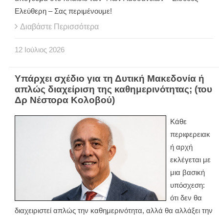
Ελεύθερη – Σας περιμένουμε!
Διαβάστε Περισσότερα
12
Ιούλιος
2026
Υπάρχει σχέδιο για τη Δυτική Μακεδονία ή
απλώς διαχείριση της καθημερινότητας; (του
Δρ Νέστορα Κολοβού)
Κάθε
περιφερειακ
ή αρχή
εκλέγεται με
μια βασική
υπόσχεση:
ότι δεν θα
διαχειριστεί απλώς την καθημερινότητα, αλλά θα αλλάξει την