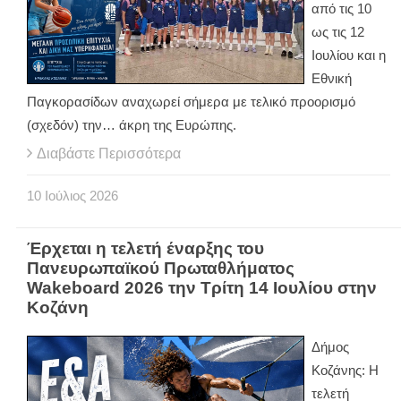
από τις 10
ως τις 12
Ιουλίου και η
Εθνική
Παγκορασίδων αναχωρεί σήμερα με τελικό προορισμό
(σχεδόν) την… άκρη της Ευρώπης.
Διαβάστε Περισσότερα
10
Ιούλιος
2026
Έρχεται η τελετή έναρξης του
Πανευρωπαϊκού Πρωταθλήματος
Wakeboard 2026 την Τρίτη 14 Ιουλίου στην
Κοζάνη
Δήμος
Κοζάνης: Η
τελετή