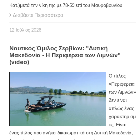
Κατ.)μετά την νίκη της με 78-59 επί του Μαυροβουνίου
Διαβάστε Περισσότερα
12
Ιούλιος
2026
Ναυτικός Όμιλος Σερβίων: "Δυτική
Μακεδονία - Η Περιφέρεια των Λιμνών"
(video)
Ο τίτλος
«Περιφέρεια
των Λιμνών»
δεν είναι
απλώς ένας
χαρακτηρισμ
ός. Είναι
ένας τίτλος που ανήκει δικαιωματικά στη Δυτική Μακεδονία,