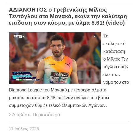
ΑΔΙΑΝΟΗΤΟΣ ο Γρεβενιώτης Μίλτος
Τεντόγλου στο Μονακό, έκανε την καλύτερη
επίδοση στον κόσμο, με άλμα 8.61! (video)
Σε
εκπληκτική
κατάσταση
ο Μίλτος Τεν
τόγλου επέβ
αλε το…
νόμο του στο
Diamond League του Μονακό με τέσσερα άλματα
μακρύτερα από τα 8.48, σε έναν αγώνα που βάσει
συμμετοχών θύμιζε τελικό Ολυμπιακών Αγώνων.
Διαβάστε Περισσότερα
11
Ιούλιος
2026