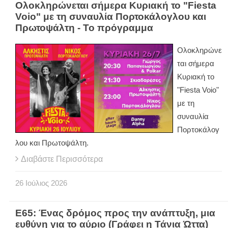
Ολοκληρώνεται σήμερα Κυριακή το "Fiesta
Voio" με τη συναυλία Πορτοκάλογλου και
Πρωτοψάλτη - Το πρόγραμμα
Ολοκληρώνε
ται σήμερα
Κυριακή το
"Fiesta Voio"
με τη
συναυλία
Πορτοκάλογ
λου και Πρωτοψάλτη.
Διαβάστε Περισσότερα
26
Ιούλιος
2026
Ε65: Ένας δρόμος προς την ανάπτυξη, μια
ευθύνη για το αύριο (Γράφει η Τάνια Ώττα)