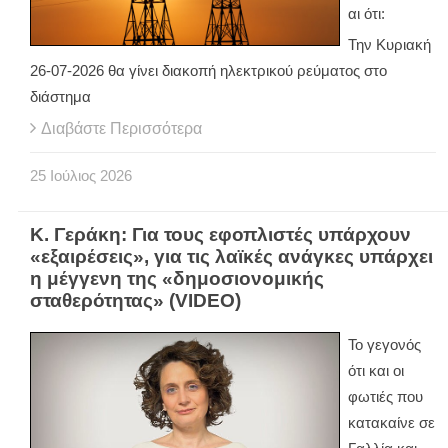
αι ότι:
Την Κυριακή
26-07-2026 θα γίνει διακοπή ηλεκτρικού ρεύματος στο
διάστημα
Διαβάστε Περισσότερα
25
Ιούλιος
2026
Κ. Γεράκη: Για τους εφοπλιστές υπάρχουν
«εξαιρέσεις», για τις λαϊκές ανάγκες υπάρχει
η μέγγενη της «δημοσιονομικής
σταθερότητας» (VIDEO)
Το γεγονός
ότι και οι
φωτιές που
κατακαίνε σε