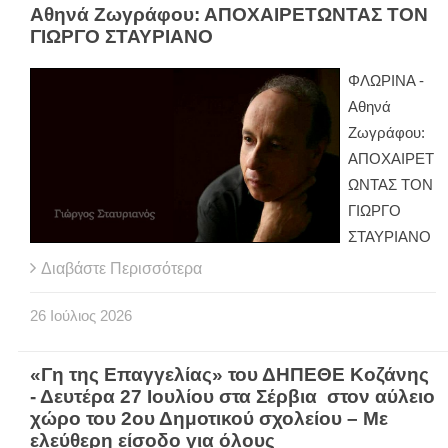
Αθηνά Ζωγράφου: ΑΠΟΧΑΙΡΕΤΩΝΤΑΣ ΤΟΝ
ΓΙΩΡΓΟ ΣΤΑΥΡΙΑΝΟ
ΦΛΩΡΙΝΑ -
Αθηνά
Ζωγράφου:
ΑΠΟΧΑΙΡΕΤ
ΩΝΤΑΣ ΤΟΝ
ΓΙΩΡΓΟ
ΣΤΑΥΡΙΑΝΟ
Διαβάστε Περισσότερα
26
Ιούλιος
2026
«Γη της Επαγγελίας» του ΔΗΠΕΘΕ Κοζάνης
- Δευτέρα 27 Ιουλίου στα Σέρβια στον αύλειο
χώρο του 2ου Δημοτικού σχολείου – Με
ελεύθερη είσοδο για όλους