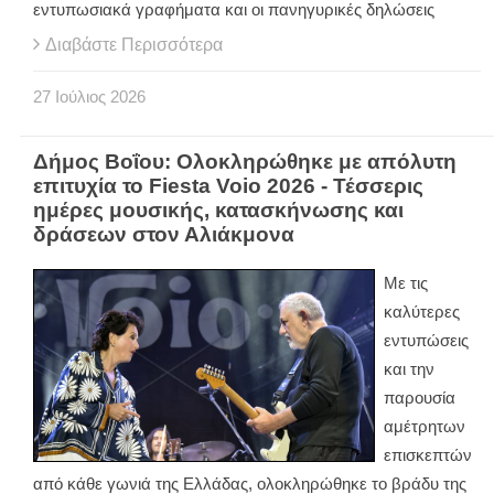
εντυπωσιακά γραφήματα και οι πανηγυρικές δηλώσεις
Διαβάστε Περισσότερα
27
Ιούλιος
2026
Δήμος Βοΐου: Ολοκληρώθηκε με απόλυτη
επιτυχία το Fiesta Voio 2026 - Τέσσερις
ημέρες μουσικής, κατασκήνωσης και
δράσεων στον Αλιάκμονα
Με τις
καλύτερες
εντυπώσεις
και την
παρουσία
αμέτρητων
επισκεπτών
από κάθε γωνιά της Ελλάδας, ολοκληρώθηκε το βράδυ της