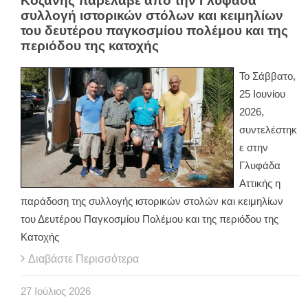
Κοζάνης παρέλαβε από την Γλυφάδα
συλλογή ιστορικών στόλων και κειμηλίων
του δευτέρου παγκοσμίου πολέμου και της
περιόδου της κατοχής
Το Σάββατο,
25 Ιουνίου
2026,
συντελέστηκ
ε στην
Γλυφάδα
Αττικής η
παράδοση της συλλογής ιστορικών στολών και κειμηλίων
του Δευτέρου Παγκοσμίου Πολέμου και της περιόδου της
Κατοχής
Διαβάστε Περισσότερα
27
Ιούλιος
2026