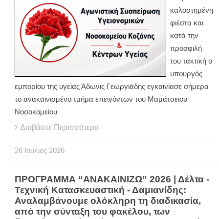
καλοστημένη
φιέστα και
κατά την
προσφιλή
του τακτική ο
υπουργός
εμπορίου της υγείας Άδωνις Γεωργιάδης εγκαινίασε σήμερα
το ανακαινισμένο τμήμα επειγόντων του Μαμάτσειου
Νοσοκομείου
Διαβάστε Περισσότερα
26
Ιούλιος
2026
ΠΡΟΓΡΑΜΜΑ “ΑΝΑΚΑΙΝΙΖΩ” 2026 | Δέλτα -
Τεχνική Κατασκευαστική - Δαμιανίδης:
Αναλαμβάνουμε ολόκληρη τη διαδικασία,
από την σύνταξη του φακέλου, των