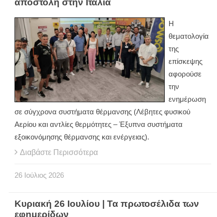
αποστολή στην Ιταλία
Η
θεματολογία
της
επίσκεψης
αφορούσε
την
ενημέρωση
σε σύγχρονα συστήματα θέρμανσης (Λέβητες φυσικού
Αερίου και αντλίες θερμότητες – Έξυπνα συστήματα
εξοικονόμησης θέρμανσης και ενέργειας).
Διαβάστε Περισσότερα
26
Ιούλιος
2026
Κυριακή 26 Ιουλίου | Τα πρωτοσέλιδα των
εφημερίδων