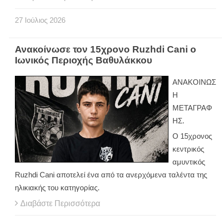
27
Ιούλιος
2026
Ανακοίνωσε τον 15χρονο Ruzhdi Cani ο
Ιωνικός Περιοχής Βαθυλάκκου
ΑΝΑΚΟΙΝΩΣ
Η
ΜΕΤΑΓΡΑΦ
ΗΣ.
Ο 15χρονος
κεντρικός
αμυντικός
Ruzhdi Cani αποτελεί ένα από τα ανερχόμενα ταλέντα της
ηλικιακής του κατηγορίας.
Διαβάστε Περισσότερα