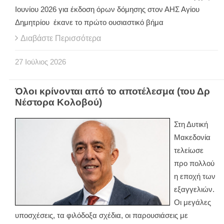
Ιουνίου 2026 για έκδοση όρων δόμησης στον ΑΗΣ Αγίου
Δημητρίου έκανε το πρώτο ουσιαστικό βήμα
Διαβάστε Περισσότερα
27
Ιούλιος
2026
Όλοι κρίνονται από το αποτέλεσμα (του Δρ
Νέστορα Κολοβού)
Στη Δυτική
Μακεδονία
τελείωσε
προ πολλού
η εποχή των
εξαγγελιών.
Οι μεγάλες
υποσχέσεις, τα φιλόδοξα σχέδια, οι παρουσιάσεις με