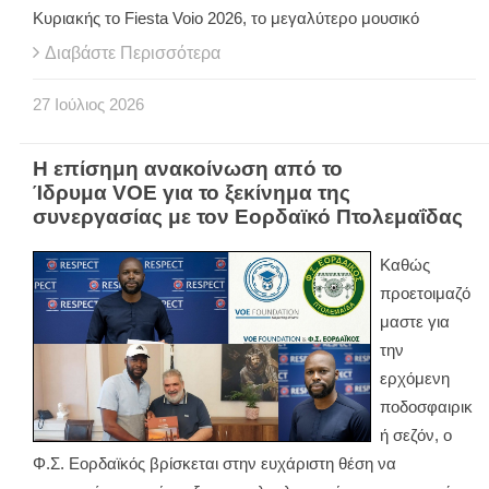
Κυριακής το Fiesta Voio 2026, το μεγαλύτερο μουσικό
Διαβάστε Περισσότερα
27
Ιούλιος
2026
Η επίσημη ανακοίνωση από το
Ίδρυμα VOE για το ξεκίνημα της
συνεργασίας με τον Εορδαϊκό Πτολεμαΐδας
Καθώς
προετοιμαζό
μαστε για
την
ερχόμενη
ποδοσφαιρικ
ή σεζόν, ο
Φ.Σ. Εορδαϊκός βρίσκεται στην ευχάριστη θέση να