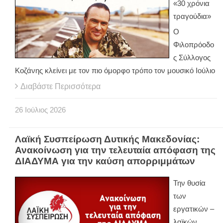
«30 χρόνια
τραγούδια»
Ο
Φιλοπρόοδο
ς Σύλλογος
Κοζάνης κλείνει με τον πιο όμορφο τρόπο τον μουσικό Ιούλιο
Διαβάστε Περισσότερα
26
Ιούλιος
2026
Λαϊκή Συσπείρωση Δυτικής Μακεδονίας:
Ανακοίνωση για την τελευταία απόφαση της
ΔΙΑΔΥΜΑ για την καύση απορριμμάτων
Την θυσία
των
εργατικών –
λαϊκών