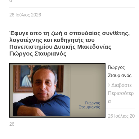
α
26
Ιούλιος
2026
Έφυγε από τη ζωή ο σπουδαίος συνθέτης,
λογοτέχνης και καθηγητής του
Πανεπιστημίου Δυτικής Μακεδονίας
Γιώργος Σταυριανός
Γιώργος
Σταυριανός.
Διαβάστε
Περισσότερ
α
26
Ιούλιος
20
26