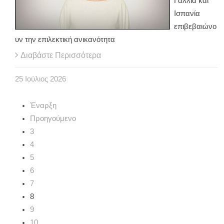
Γαλλία και
Ισπανία
επιβεβαιώνο
υν την επιλεκτική ανικανότητα
Διαβάστε Περισσότερα
25
Ιούλιος
2026
Έναρξη
Προηγούμενο
3
4
5
6
7
8
9
10