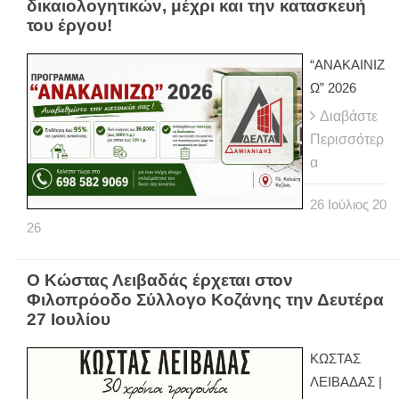
δικαιολογητικών, μέχρι και την κατασκευή
του έργου!
“ΑΝΑΚΑΙΝΙΖ
Ω” 2026
Διαβάστε
Περισσότερ
α
26
Ιούλιος
20
26
Ο Κώστας Λειβαδάς έρχεται στον
Φιλοπρόοδο Σύλλογο Κοζάνης την Δευτέρα
27 Ιουλίου
ΚΩΣΤΑΣ
ΛΕΙΒΑΔΑΣ |