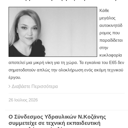
Κάθε
μεγάλος
αυτοκινητόδ
ρομος που
παραδίδεται
στην
κυκλοφορία
αποτελεί μια μικρή νίκη για τη χώρα. Τα εγκαίνια του Ε65 δεν
σηματοδοτούν απλώς την ολοκλήρωση ενός ακόμη τεχνικού
έργου.
Διαβάστε Περισσότερα
26
Ιούλιος
2026
Ο Σύνδεσμος Υδραυλικών Ν.Κοζάνης
συμμετείχε σε τεχνική εκπαιδευτική