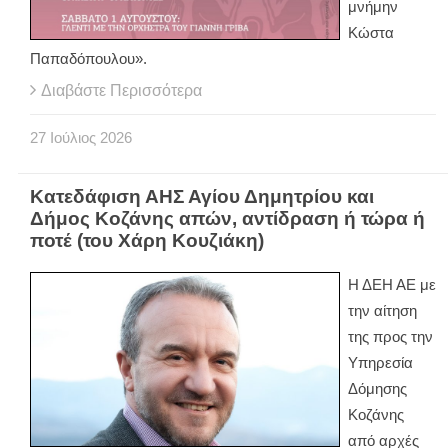
μνήμην
Κώστα
Παπαδόπουλου».
Διαβάστε Περισσότερα
27
Ιούλιος
2026
Κατεδάφιση ΑΗΣ Αγίου Δημητρίου και
Δήμος Κοζάνης απών, αντίδραση ή τώρα ή
ποτέ (του Χάρη Κουζιάκη)
Η ΔΕΗ ΑΕ με
την αίτηση
της προς την
Υπηρεσία
Δόμησης
Κοζάνης
από αρχές