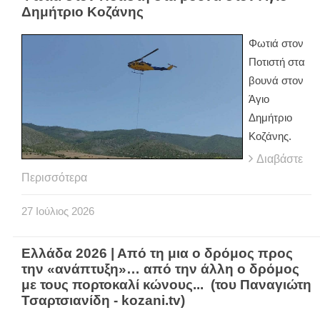
Δημήτριο Κοζάνης
Φωτιά στον
Ποτιστή στα
βουνά στον
Άγιο
Δημήτριο
Κοζάνης.
Διαβάστε
Περισσότερα
27
Ιούλιος
2026
Ελλάδα 2026 | Από τη μια ο δρόμος προς
την «ανάπτυξη»… από την άλλη ο δρόμος
με τους πορτοκαλί κώνους... (του Παναγιώτη
Τσαρτσιανίδη - kozani.tv)