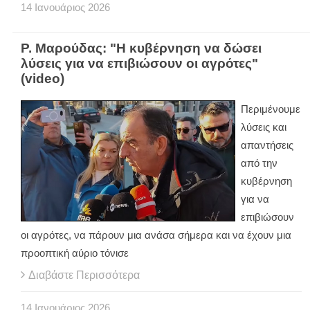
14
Ιανουάριος
2026
Ρ. Μαρούδας: "Η κυβέρνηση να δώσει
λύσεις για να επιβιώσουν οι αγρότες"
(video)
Περιμένουμε
λύσεις και
απαντήσεις
από την
κυβέρνηση
για να
επιβιώσουν
οι αγρότες, να πάρουν μια ανάσα σήμερα και να έχουν μια
προοπτική αύριο τόνισε
Διαβάστε Περισσότερα
14
Ιανουάριος
2026