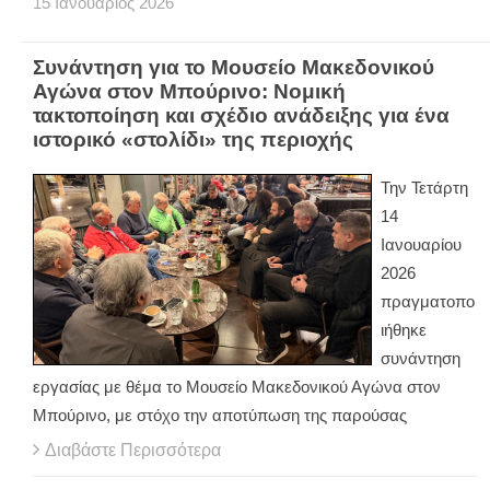
15
Ιανουάριος
2026
Συνάντηση για το Μουσείο Μακεδονικού
Αγώνα στον Μπούρινο: Νομική
τακτοποίηση και σχέδιο ανάδειξης για ένα
ιστορικό «στολίδι» της περιοχής
Την Τετάρτη
14
Ιανουαρίου
2026
πραγματοπο
ιήθηκε
συνάντηση
εργασίας με θέμα το Μουσείο Μακεδονικού Αγώνα στον
Μπούρινο, με στόχο την αποτύπωση της παρούσας
Διαβάστε Περισσότερα