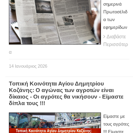
σημερινά
Πρωτοσέλιδ
α των
εφημερίδων
Διαβάστε
Περισσότερ
α
14
Ιανουάριος
2026
Τοπική Κοινότητα Αγίου Δημητρίου
Κοζάνης: Ο αγώνας των αγροτών είναι
δίκαιος - Οι αγρότες θα νικήσουν - Είμαστε
δίπλα τους !!!
Είμαστε με
τους αγρότες
!!! Είμαστε