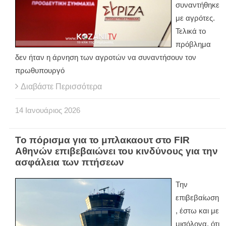
συναντήθηκε
με αγρότες.
Τελικά το
πρόβλημα
δεν ήταν η άρνηση των αγροτών να συναντήσουν τον
πρωθυπουργό
Διαβάστε Περισσότερα
14
Ιανουάριος
2026
Το πόρισμα για το μπλακαουτ στο FIR
Αθηνών επιβεβαιώνει του κινδύνους για την
ασφάλεια των πτήσεων
Την
επιβεβαίωση
, έστω και με
μισόλογα, ότι