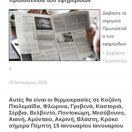
πρωτοσέλιδα των εφημερίδων
Διαβάστε τα
σημερινά
Πρωτοσέλιδ
α των
εφημερίδων
Διαβάστε
Περισσότερ
α
15
Ιανουάριος
2026
Αυτές θα είναι οι θερμοκρασίες σε Κοζάνη
Πτολεμαΐδα, Φλώρινα, Γρεβενά, Καστοριά,
Σέρβια, Βελβεντό, Ποντοκώμη, Μεσόβουνο,
Αιανή, Αμύνταιο, Ακρινή, Βλάστη, Κρόκο
σήμερα Πέμπτη 15 Ιανουαρίου Ιανουαρίου