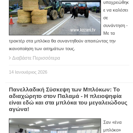
υποχρεώθηκ
ε να καλέσει
σε
συνάντηση -
Με τα
τρακτέρ στα μπλόκα θα συναντηθούν απαιτώντας την
ικανοποίηση των αιτημάτων τους.
Διαβάστε Περισσότερα
14
Ιανουάριος
2026
Πανελλαδική Σύσκεψη των Μπλόκων: Το
αδιαχώρητο στον Παλαμά - Η πλειοψηφία
είναι εδώ και στα μπλόκα του μεγαλειώδους
αγώνα!
Σαν «ένα
μπλόκο»