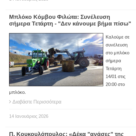
Μπλόκο Κόμβου Φιλώτα: Συνέλευση
σήμερα Τετάρτη - "Δεν κάνουμε βήμα πίσω"
Καλούμε σε
συνέλευση
στο μπλόκο
σήμερα
Τετάρτη
14/01 στις
20:00 στο
μπλόκο.
Διαβάστε Περισσότερα
14
Ιανουάριος
2026
Π. Κουκουλόπουλος: «Δέκα "ανάσες" της