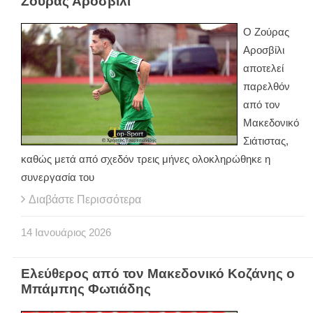
Ζούρας Αροσβίλι
Ο Ζούρας
Αροσβίλι
αποτελεί
παρελθόν
από τον
Μακεδονικό
Σιάτιστας,
καθώς μετά από σχεδόν τρεις μήνες ολοκληρώθηκε η
συνεργασία του
Διαβάστε Περισσότερα
14
Ιανουάριος
2026
Ελεύθερος από τον Μακεδονικό Κοζάνης ο
Μπάμπης Φωτιάδης