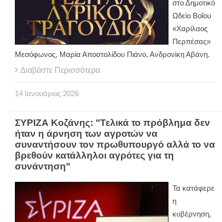
στο Δημοτικό
Ωδείο Βοΐου
«Χαρίλαος
Περπέσας»
Μεσόφωνος, Μαρία Αποστολίδου Πιάνο, Ανδρονίκη Αβάνη.
Διαβάστε Περισσότερα
14
Ιανουάριος
2026
ΣΥΡΙΖΑ Κοζάνης: "Τελικά το πρόβλημα δεν
ήταν η άρνηση των αγροτών να
συναντήσουν τον πρωθυπουργό αλλά το να
βρεθούν κατάλληλοι αγρότες για τη
συνάντηση"
Τα κατάφερε
η
κυβέρνηση,