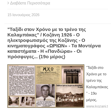
Διαβάστε Περισσότερα
15
Ιανουάριος
2026
"Ταξίδι στον Χρόνο με το τρένο της
Καλαμπάκας" / Κοζάνη 1926 - Ο
ηλεκτροφωτισμός της Κοζάνης - Ο
κινηματογράφος «ΩΡΙΩΝ» - Τα Μοντέρνα
καταστήματα - Η «Πανδώρα» - Οι
πρόσφυγες... (19ο μέρος)
"Ταξίδι στο
Χρόνο με το
τρένο της
Καλαμπάκας
" - 19ο
μέρος.
www.kozani.t