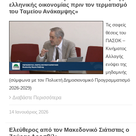
ελληνικής οικονομίας πριν τον τερματισμό
του Ταμείου Ανάκαμψης»
Τις σαφείς
θέσεις του
ΠΑΣΟΚ –
Κινήματος
Αλλαγής
ενόψει της
μηδαμινής
(σύμφωνα με τον Πολυετή Δημοσιονομικό Προγραμματισμό
2026-2029)
Διαβάστε Περισσότερα
14
Ιανουάριος
2026
Ελεύθερος από τον Μακεδονικό Σιάτιστας ο