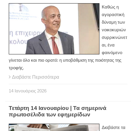
Καθώς η
αγοραστική
δύναμη των
νοικοκυριών
συρρικνώνετ
αι, ένα
φαινόμενο
γίνεται όλο και πιο ορατό: η υποβάθμιση της ποιότητας της
τροφής.
Διαβάστε Περισσότερα
14
Ιανουάριος
2026
Τετάρτη 14 Ιανουαρίου | Τα σημερινά
πρωτοσέλιδα των εφημερίδων
Διαβάστε τα