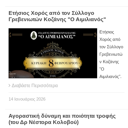
Ετήσιος Χορός από τον Σύλλογο
Γρεβενιωτών Κοζάνης "Ο Αιμιλιανός"
Ετήσιος
Χορός από
τον Σύλλογο
Γρεβενιωτώ
ν Κοζάνης
"Ο
Αιμιλιανός".
Διαβάστε Περισσότερα
14
Ιανουάριος
2026
Αγοραστική δύναμη και ποιότητα τροφής
(του Δρ Νέστορα Κολοβού)