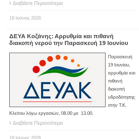
Διαβάστε Περισσότερα
18
Ιούνιος
2026
ΔΕΥΑ Κοζάνης: Αρρυθμία και πιθανή
διακοπή νερού την Παρασκευή 19 Ιουνίου
Παρασκευή
19 Ιουνίου,
αρρυθμία και
πιθανή
διακοπή
υδροδότησης
στην Τ.Κ.
Κλείτου λόγω εργασιών, 08.00 με 13.00.
Διαβάστε Περισσότερα
18
Ιούνιος
2026