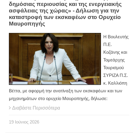
δημόσιας περιουσίας και της ενεργειακής
ασφάλειας της χώρας» - Δήλωση για την
καταστροφή των εκσκαφέων στο Ορυχείο
Μαυροπηγής
Η Βουλευτής
Π.Ε.
Κοζάνης και
Τομεάρχης
Τουρισμού
ΣΥΡΙΖΑ Π.Σ.
κ. Καλλιόπη
Βέττα, με αφορμή την ανατίναξη των εκσκαφέων και των
μηχανημάτων στο ορυχείο Μαυροπηγής, δήλωσε:
Διαβάστε Περισσότερα
19
Ιούνιος
2026