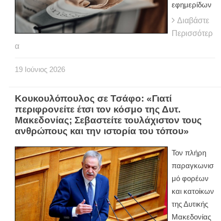
εφημερίδων
Διαβάστε
Περισσότερ
α
19
Ιούνιος
2026
Κουκουλόπουλος σε Τσάφο: «Γιατί
περιφρονείτε έτσι τον κόσμο της Δυτ.
Μακεδονίας; Σεβαστείτε τουλάχιστον τους
ανθρώπους και την ιστορία του τόπου»
Τον πλήρη
παραγκωνισ
μό φορέων
και κατοίκων
της Δυτικής
Μακεδονίας