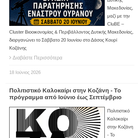
Μακεδονίας,
μαζί με την
CluBE –
Cluster Βιοοικονομίας & Περιβάλλοντος Δυτικής Μακεδονίας,
διοργανώνει το Σάββατο 20 Ιουνίου στο Δάσος Κουρί
Κοζάνης
Διαβάστε Περισσότερα
18
Ιούνιος
2026
Πολιτιστικό Καλοκαίρι στην Κοζάνη - Το
πρόγραμμα από Ιούνιο έως Σεπτέμβριο
Πολιτιστικό
Καλοκαίρι
στην Κοζάνη
- Το