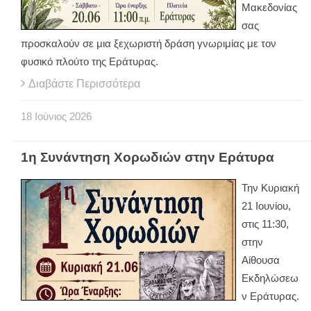
Μακεδονίας
σας
προσκαλούν σε μια ξεχωριστή δράση γνωριμίας με τον
φυσικό πλούτο της Εράτυρας.
Διαβάστε Περισσότερα
18
Ιούνιος
2026
1η Συνάντηση Χορωδιών στην Εράτυρα
Την Κυριακή
21 Ιουνίου,
στις 11:30,
στην
Αίθουσα
Εκδηλώσεω
ν Εράτυρας.