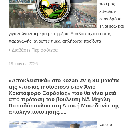
που μας
έβγαλαν
στον δρόμο
είναι εδώ και
γιγαντώνονται μέρα με τη μέρα. Δυσβάσταχτο κόστος
παραγωγής, ανοιχτές τιμές, απλήρωτα προϊόντα
Διαβάστε Περισσότερα
19
Ιούνιος
2026
«Αποκλειστικά» στο kozani.tv η 3D μακέτα
της «πίστας motocross στον Άγιο
Χριστόφορο Εορδαίας» που θα γίνει μετά
από πρόταση του βουλευτή ΝΔ Μιχάλη
Παπαδόπουλου στη Δυτική Μακεδονία της
απολιγνιτοποίησης......
«πίστα