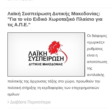
Λαϊκή Συσπείρωση Δυτικής Μακεδονίας:
"Για το νέο Ειδικό Χωροταξικό Πλαίσιο για
τις Α.Π.Ε."
Οι διάφορες
«χωρικές»
ρυθμίσεις
είναι η
αποτύπωση
της
αντιλαϊκής
πολιτικής της άρχουσας τάξης στο χώρο, προωθούν την
πολιτική στήριξης τη κερδοφορίας των επιχειρηματικών
ομίλων
Διαβάστε Περισσότερα