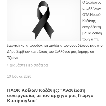
Ο Σύλλογος
υπαλλήλων
ΟΤΑ Νομού
Κοζάνης,
εκφράζει τη
βαθιά οδύνη
του για την
ξαφνική και απροσδόκητη απώλεια του συναδέλφου μας στο
Δήμο Σερβίων και μέλους του Συλλόγου μας Δημητρίου
Τζιώνα.
Διαβάστε Περισσότερα
19
Ιούνιος
2026
ΠΑΟΚ Κοίλων Κοζάνης: "Ανανέωση
συνεργασίας με τον αρχηγό μας Γιώργο
Κυπίρτογλου"