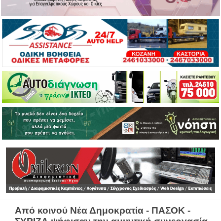
Από κοινού Νέα Δημοκρατία - ΠΑΣΟΚ -