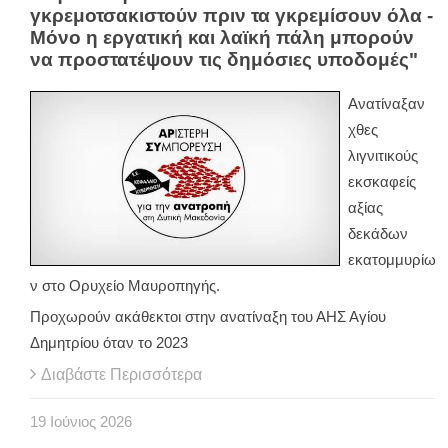
γκρεμοτσακιστούν πριν τα γκρεμίσουν όλα -
Μόνο η εργατική και λαϊκή πάλη μπορούν
να προστατέψουν τις δημόσιες υποδομές"
Ανατίναξαν
χθες
λιγνιτικούς
εκσκαφείς
αξίας
δεκάδων
εκατομμυρίω
ν στο Ορυχείο Μαυροπηγής.
Προχωρούν ακάθεκτοι στην ανατίναξη του ΑΗΣ Αγίου
Δημητρίου όταν το 2023
Διαβάστε Περισσότερα
19
Ιούνιος
2026