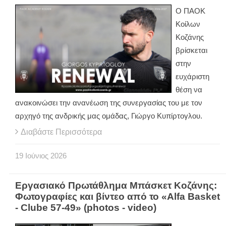
Ο ΠΑΟΚ
Κοίλων
Κοζάνης
βρίσκεται
στην
ευχάριστη
θέση να
ανακοινώσει την ανανέωση της συνεργασίας του με τον
αρχηγό της ανδρικής μας ομάδας, Γιώργο Κυπίρτογλου.
Διαβάστε Περισσότερα
19
Ιούνιος
2026
Εργασιακό Πρωτάθλημα Μπάσκετ Κοζάνης:
Φωτογραφίες και βίντεο από το «Alfa Basket
- Clube 57-49» (photos - video)