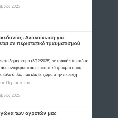
μβριος
2025
ακεδονίας: Ανακοίνωση για
αι σε περιστατικό τραυματισμού
φατο δημοσίευμα (5/12/2025) σε τοπικό
site
από το
που αναφέρεται σε περιστατικό τραυματισμού
οβόλο όπλο, που έλαβε χώρα στην περιοχή
στε Περισσότερα
μβριος
2025
αγώνα των αγροτών μας