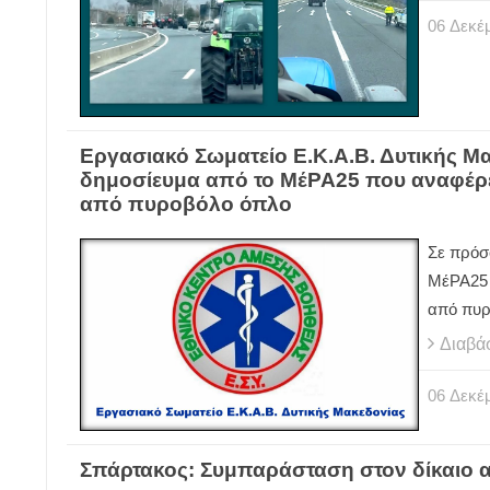
06
Δεκέ
Εργασιακό Σωματείο Ε.Κ.Α.Β. Δυτικής Μ
δημοσίευμα από το ΜέΡΑ25 που αναφέρετ
από πυροβόλο όπλο
Σε πρόσ
ΜέΡΑ25 
από πυρ
Διαβά
06
Δεκέ
Σπάρτακος: Συμπαράσταση στον δίκαιο 