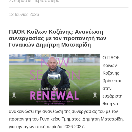
Διαβάστε Περισσότερα
12
Ιούνιος
2026
ΠΑΟΚ Κοίλων Κοζάνης: Ανανέωση
συνεργασίας με τον προπονητή των
Γυναικών Δημήτρη Ματσαρίδη
Ο ΠΑΟΚ
Κοίλων
Κοζάνης
βρίσκεται
στην
ευχάριστη
θέση να
ανακοινώσει την ανανέωση της συνεργασίας του με τον
προπονητή του Γυναικείου Τμήματος, Δημήτρη Ματσαρίδη,
για την αγωνιστική περίοδο 2026-2027.