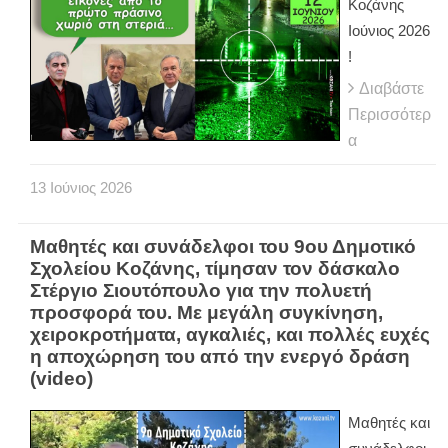
Κοζάνης
Ιούνιος 2026
!
Διαβάστε
Περισσότερ
α
13
Ιούνιος
2026
Μαθητές και συνάδελφοι του 9ου Δημοτικό
Σχολείου Κοζάνης, τίμησαν τον δάσκαλο
Στέργιο Σιουτόπουλο για την πολυετή
προσφορά του. Με μεγάλη συγκίνηση,
χειροκροτήματα, αγκαλιές, και πολλές ευχές
η αποχώρηση του από την ενεργό δράση
(video)
Μαθητές και