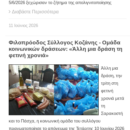
5/6/2026 ξεχώρισαν το ζήτημα της απολιγνιτοποίησης
Διαβάστε Περισσότερα
11
Ιούνιος
2026
Φιλοπρόοδος Σύλλογος Κοζάνης - Ομάδα
κοινωνικών δράσεων: «Άλλη μια δράση τη
φετινή χρονιά»
Άλλη μια
δράση, την
τρίτη στη
φετινή
χρονιά μετά
τη
Σαρακοστή
και το Πάσχα, η κοινωνική ομάδα του συλλόγου
πραγματοποίησε το απόγευμα της Τετάρτης 10 Ιουνίου 2026