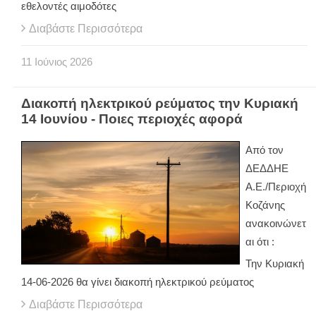
εθελοντές αιμοδότες
Διαβάστε Περισσότερα
11
Ιούνιος
2026
Διακοπή ηλεκτρικού ρεύματος την Κυριακή
14 Ιουνίου - Ποιες περιοχές αφορά
Από τον
ΔΕΔΔΗΕ
Α.Ε./Περιοχή
Κοζάνης
ανακοινώνετ
αι ότι :
Την Κυριακή
14-06-2026 θα γίνει διακοπή ηλεκτρικού ρεύματος
Διαβάστε Περισσότερα