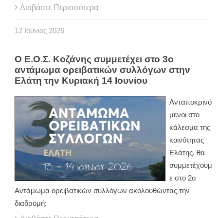
Διαβάστε Περισσότερα
12
Ιούνιος
2026
Ο Ε.Ο.Σ. Κοζάνης συμμετέχει στο 3ο
αντάμωμα ορειβατικών συλλόγων στην
Ελάτη την Κυριακή 14 Ιουνίου
Ανταποκρινό
μενοι στο
κάλεσμα της
κοινότητας
Ελάτης, θα
συμμετέχουμ
ε στο 2ο
Αντάμωμα ορειβατικών συλλόγων ακολουθώντας την
διαδρομή: