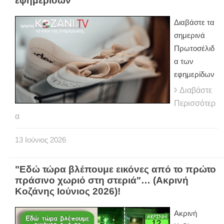
εφημερίδων
Διαβάστε τα
σημερινά
Πρωτοσέλιδ
α των
εφημερίδων
Διαβάστε
Περισσότερ
α
13
Ιούνιος
2026
"Εδώ τώρα βλέπουμε εικόνες από το πρώτο
πράσινο χωριό στη στεριά"… (Ακρινή
Κοζάνης Ιούνιος 2026)!
Ακρινή