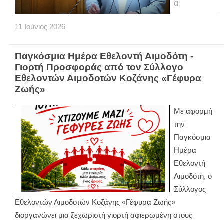
α
11
Ιούνιος
2026
Παγκόσμια Ημέρα Εθελοντή Αιμοδότη -
Γιορτή Προσφοράς από τον Σύλλογο
Εθελοντών Αιμοδοτών Κοζάνης «Γέφυρα
Ζωής»
Με αφορμή
την
Παγκόσμια
Ημέρα
Εθελοντή
Αιμοδότη, ο
Σύλλογος
Εθελοντών Αιμοδοτών Κοζάνης «Γέφυρα Ζωής»
διοργανώνει μια ξεχωριστή γιορτή αφιερωμένη στους