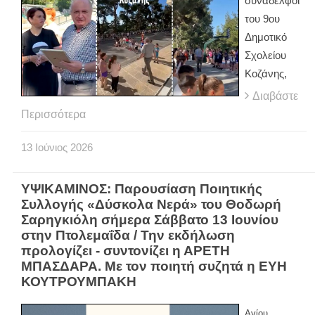
συνάδελφοι
του 9ου
Δημοτικό
Σχολείου
Κοζάνης,
Διαβάστε
Περισσότερα
13
Ιούνιος
2026
ΥΨΙΚΑΜΙΝΟΣ: Παρουσίαση Ποιητικής
Συλλογής «Δύσκολα Νερά» του Θοδωρή
Σαρηγκιόλη σήμερα Σάββατο 13 Ιουνίου
στην Πτολεμαΐδα / Την εκδήλωση
προλογίζει - συντονίζει η ΑΡΕΤΗ
ΜΠΑΣΔΑΡΑ. Με τον ποιητή συζητά η ΕΥΗ
ΚΟΥΤΡΟΥΜΠΑΚΗ
Αγίου