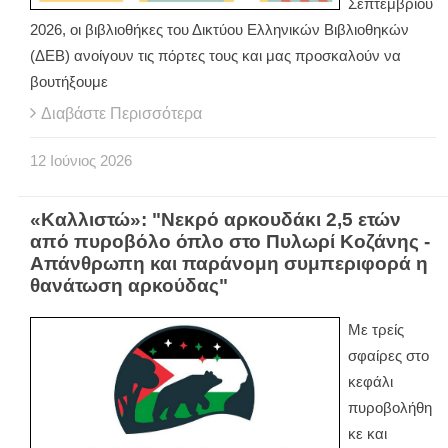
Σεπτεμβρίου
2026, οι βιβλιοθήκες του Δικτύου Ελληνικών Βιβλιοθηκών
(ΔΕΒ) ανοίγουν τις πόρτες τους και μας προσκαλούν να
βουτήξουμε
Διαβάστε Περισσότερα
12
Ιούνιος
2026
«Καλλιστώ»: "Νεκρό αρκουδάκι 2,5 ετών
από πυροβόλο όπλο στο Πυλωρί Κοζάνης -
Απάνθρωπη και παράνομη συμπεριφορά η
θανάτωση αρκούδας"
Με τρείς
σφαίρες στο
κεφάλι
πυροβολήθη
κε και