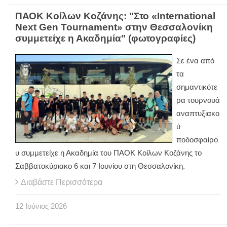
ΠΑΟΚ Κοίλων Κοζάνης: "Στο «International
Next Gen Tournament» στην Θεσσαλονίκη
συμμετείχε η Ακαδημία" (φωτογραφίες)
Σε ένα από
τα
σημαντικότε
ρα τουρνουά
αναπτυξιακο
ύ
ποδοσφαίρο
υ συμμετείχε η Ακαδημία του ΠΑΟΚ Κοίλων Κοζάνης το
Σαββατοκύριακο 6 και 7 Ιουνίου στη Θεσσαλονίκη.
Διαβάστε Περισσότερα
12
Ιούνιος
2026