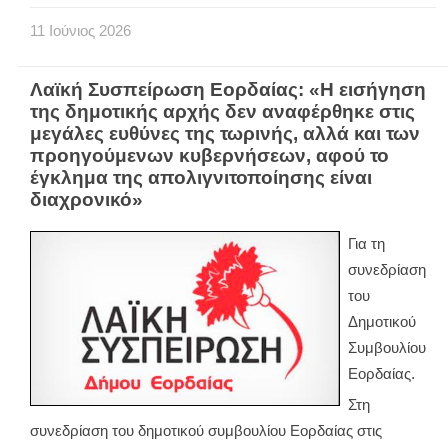
11
Ιούνιος
2026
Λαϊκή Συσπείρωση Εορδαίας: «Η εισήγηση
της δημοτικής αρχής δεν αναφέρθηκε στις
μεγάλες ευθύνες της τωρινής, αλλά και των
προηγούμενων κυβερνήσεων, αφού το
έγκλημα της απολιγνιτοποίησης είναι
διαχρονικό»
Για τη
συνεδρίαση
του
Δημοτικού
Συμβουλίου
Εορδαίας.
Στη
συνεδρίαση του δημοτικού συμβουλίου Εορδαίας στις