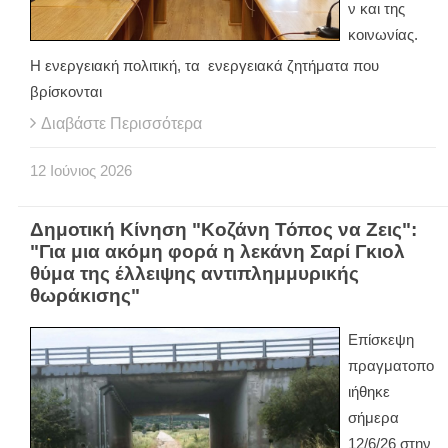
ν και της
κοινωνίας.
Η ενεργειακή πολιτική, τα ενεργειακά ζητήματα που
βρίσκονται
Διαβάστε Περισσότερα
12
Ιούνιος
2026
Δημοτική Κίνηση "Κοζάνη Τόπος να Ζεις":
"Για μια ακόμη φορά η λεκάνη Σαρί Γκιολ
θύμα της έλλειψης αντιπλημμυρικής
θωράκισης"
Επίσκεψη
πραγματοπο
ιήθηκε
σήμερα
12/6/26 στην