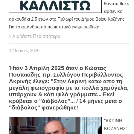
θανατώθηκε
αρσενικό
αρκουδάκι 2,5 ετών στο Πυλωρί του Δήμου Βοΐου Κοζάνης.
Για το απάνθρωπο περιστατικό ενημερώθηκε
Διαβάστε Περισσότερα
12
Ιούνιος
2026
Ήταν 3 Απρίλη 2025 όταν ο Κώστας
Πουτακίδης πρ. Συλλόγου Περιβάλλοντος
Ακρινής έλεγε: "Στην Ακρινή κάτω από τη
μεγάλη φωτογραφία με τα πολλά χαμόγελα,
υπάρχουν & κάτι ψιλά γράμματα... Εκεί
κρύβεται ο "διάβολος"... / 14 μήνες μετά ο
"διάβολος" φανερώθηκε!
"ΑΚΡΙΝΗ
ΚΟΖΑΝΗΣ"