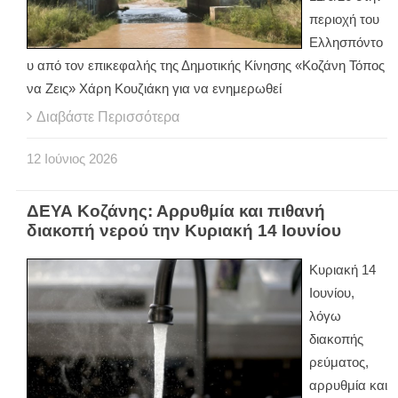
περιοχή του
Ελλησπόντο
υ από τον επικεφαλής της Δημοτικής Κίνησης «Κοζάνη Τόπος
να Ζεις» Χάρη Κουζιάκη για να ενημερωθεί
Διαβάστε Περισσότερα
12
Ιούνιος
2026
ΔΕΥΑ Κοζάνης: Αρρυθμία και πιθανή
διακοπή νερού την Κυριακή 14 Ιουνίου
Κυριακή 14
Ιουνίου,
λόγω
διακοπής
ρεύματος,
αρρυθμία και