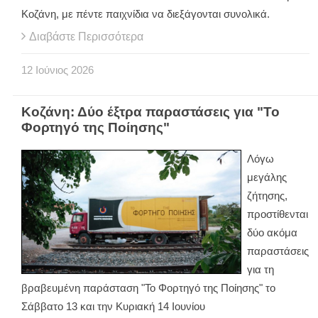
Κοζάνη, με πέντε παιχνίδια να διεξάγονται συνολικά.
Διαβάστε Περισσότερα
12
Ιούνιος
2026
Κοζάνη: Δύο έξτρα παραστάσεις για "Το
Φορτηγό της Ποίησης"
Λόγω
μεγάλης
ζήτησης,
προστίθενται
δύο ακόμα
παραστάσεις
για τη
βραβευμένη παράσταση "Το Φορτηγό της Ποίησης" το
Σάββατο 13 και την Κυριακή 14 Ιουνίου