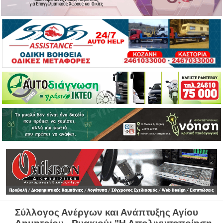
Σύλλογος Ανέργων και Ανάπτυξης Αγίου