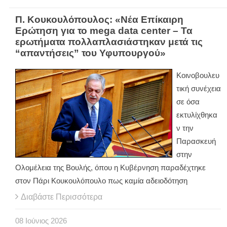
Π. Κουκουλόπουλος: «Νέα Επίκαιρη
Ερώτηση για το mega data center – Τα
ερωτήματα πολλαπλασιάστηκαν μετά τις
“απαντήσεις” του Υφυπουργού»
Κοινοβουλευ
τική συνέχεια
σε όσα
εκτυλίχθηκα
ν την
Παρασκευή
στην
Ολομέλεια της Βουλής, όπου η Κυβέρνηση παραδέχτηκε
στον Πάρι Κουκουλόπουλο πως καμία αδειοδότηση
Διαβάστε Περισσότερα
08
Ιούνιος
2026