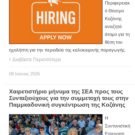
Περιφερειακ
ό Θέατρο
Κοζάνης
αναζητά
άτομο για τη
θέση του
ηχολήπτη για την περιοδεία της καλοκαιρινής παραγωγής.
Διαβάστε Περισσότερα
08
Ιούνιος
2026
Χαιρετιστήριο μήνυμα της ΣΕΑ προς τους
Συνταξιούχους για την συμμετοχή τους στην
Παμμκαδονική συγκέντρωση της Κοζάνης
Η
Συντονιστική
Επιτροπή