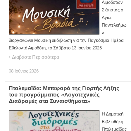
Αιμοδοτών
Σιάτιστας ο
Άγιος
Παντελεήμω
ν
διοργανώνει Μουσική εκδήλωση για την Παγκόσμια Ημέρα
Εθελοντή Αιμοδότη, το Σάββατο 13 Ιουνίου 2025
Διαβάστε Περισσότερα
08
Ιούνιος
2026
Πτολεμαΐδα: Μεταφορά της Γιορτής Λήξης
του προγράμματος «Λογοτεχνικές
Διαδρομές στα Συναισθήματα»
Η Δημοτική
Βιβλιοθήκη
Πτολεμαΐδας