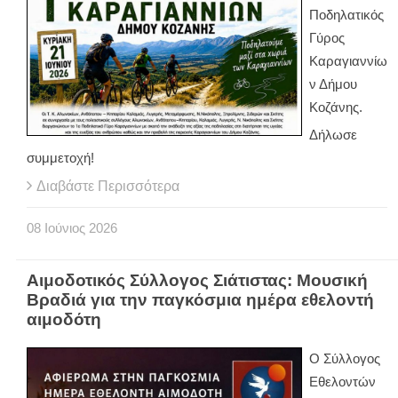
Ποδηλατικός
Γύρος
Καραγιαννίω
ν Δήμου
Κοζάνης.
Δήλωσε
συμμετοχή!
Διαβάστε Περισσότερα
08
Ιούνιος
2026
Αιμοδοτικός Σύλλογος Σιάτιστας: Μουσική
Βραδιά για την παγκόσμια ημέρα εθελοντή
αιμοδότη
Ο Σύλλογος
Εθελοντών