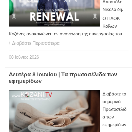
Αποστόλη
Νικολαΐδη.
Ο ΠΑΟΚ
Κοίλων
Κοζάνης ανακοινώνει την ανανέωση της συνεργασίας του
Διαβάστε Περισσότερα
08
Ιούνιος
2026
Δευτέρα 8 Ιουνίου | Τα πρωτοσέλιδα των
εφημερίδων
Διαβάστε τα
σημερινά
Πρωτοσέλιδ
α των
εφημερίδων