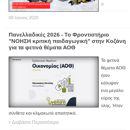
α
08
Ιούνιος
2026
Πανελλαδικές 2026 - Το Φροντιστήριο
"ΝΟΗΣΗ κριτική παιδαγωγική" στην Κοζάνη
για τα φετινά θέματα ΑΟΘ
Τα φετινά
θέματα ΑΟΘ
ήταν
κάλυψαν
ένα μεγάλο
εύρος της
ύλης. Ήταν
σύνθετα και κλιμακωτά απαιτητικά.
Διαβάστε Περισσότερα