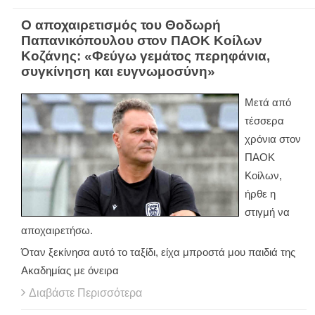
Ο αποχαιρετισμός του Θοδωρή
Παπανικόπουλου στον ΠΑΟΚ Κοίλων
Κοζάνης: «Φεύγω γεμάτος περηφάνια,
συγκίνηση και ευγνωμοσύνη»
Μετά από
τέσσερα
χρόνια στον
ΠΑΟΚ
Κοίλων,
ήρθε η
στιγμή να
αποχαιρετήσω.
Όταν ξεκίνησα αυτό το ταξίδι, είχα μπροστά μου παιδιά της
Ακαδημίας με όνειρα
Διαβάστε Περισσότερα