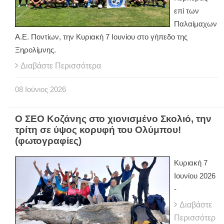
επί των
Παλαίμαχων
Α.Ε. Ποντίων, την Κυριακή 7 Ιουνίου στο γήπεδο της
Ξηρολίμνης.
Διαβάστε Περισσότερα
08
Ιούνιος
2026
Ο ΣΕΟ Κοζάνης στο χιονισμένο Σκολιό, την
τρίτη σε ύψος κορυφή του Ολύμπου!
(φωτογραφίες)
Κυριακή 7
Ιουνίου 2026
-
Διαβάστε
Περισσότερ