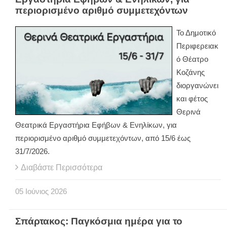
περιορισμένο αριθμό συμμετεχόντων
Το Δημοτικό
Περιφερειακ
ό Θέατρο
Κοζάνης
διοργανώνει
και φέτος
Θερινά
Θεατρικά Εργαστήρια Εφήβων & Ενηλίκων, για
περιορισμένο αριθμό συμμετεχόντων, από 15/6 έως
31/7/2026.
Διαβάστε Περισσότερα
05
Ιούνιος
2026
Σπάρτακος: Παγκόσμια ημέρα για το