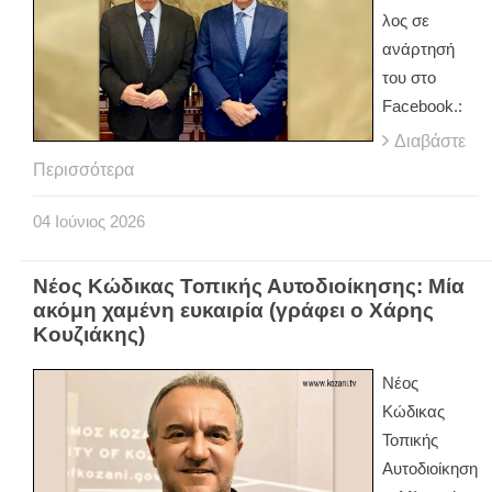
λος σε
ανάρτησή
του στο
Facebook.:
Διαβάστε
Περισσότερα
04
Ιούνιος
2026
Νέος Κώδικας Τοπικής Αυτοδιοίκησης: Μία
ακόμη χαμένη ευκαιρία (γράφει ο Χάρης
Κουζιάκης)
Νέος
Κώδικας
Τοπικής
Αυτοδιοίκηση