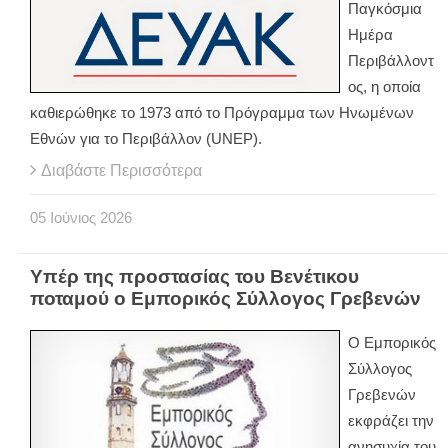
Παγκόσμια
Ημέρα
Περιβάλλοντ
ος, η οποία
καθιερώθηκε το 1973 από το Πρόγραμμα των Ηνωμένων
Εθνών για το Περιβάλλον (UNEP).
Διαβάστε Περισσότερα
05
Ιούνιος
2026
Υπέρ της προστασίας του Βενέτικου
ποταμού ο Εμπορικός Σύλλογος Γρεβενών
Ο Εμπορικός
Σύλλογος
Γρεβενών
εκφράζει την
ανησυχία του