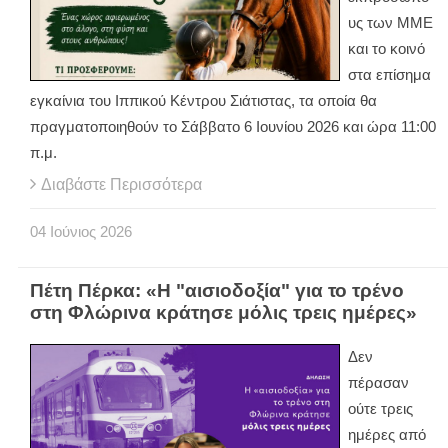
υς των ΜΜΕ
και το κοινό
στα επίσημα
εγκαίνια του Ιππικού Κέντρου Σιάτιστας, τα οποία θα
πραγματοποιηθούν το Σάββατο 6 Ιουνίου 2026 και ώρα 11:00
π.μ.
Διαβάστε Περισσότερα
04
Ιούνιος
2026
Πέτη Πέρκα: «Η "αισιοδοξία" για το τρένο
στη Φλώρινα κράτησε μόλις τρεις ημέρες»
Δεν
πέρασαν
ούτε τρεις
ημέρες από