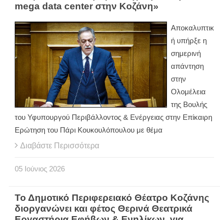
mega data center στην Κοζάνη»
Αποκαλυπτικ
ή υπήρξε η
σημερινή
απάντηση
στην
Ολομέλεια
της Βουλής
του Υφυπουργού Περιβάλλοντος & Ενέργειας στην Επίκαιρη
Ερώτηση του Πάρι Κουκουλόπουλου με θέμα
Διαβάστε Περισσότερα
05
Ιούνιος
2026
Το Δημοτικό Περιφερειακό Θέατρο Κοζάνης
διοργανώνει και φέτος Θερινά Θεατρικά
Εργαστήρια Εφήβων & Ενηλίκων, για