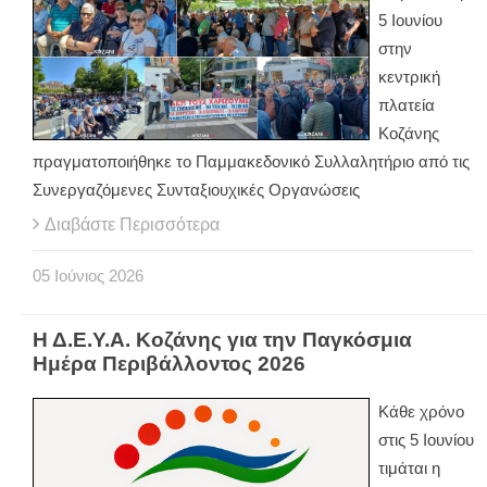
5 Ιουνίου
στην
κεντρική
πλατεία
Κοζάνης
πραγματοποιήθηκε το Παμμακεδονικό Συλλαλητήριο από τις
Συνεργαζόμενες Συνταξιουχικές Οργανώσεις
Διαβάστε Περισσότερα
05
Ιούνιος
2026
Η Δ.Ε.Υ.Α. Κοζάνης για την Παγκόσμια
Ημέρα Περιβάλλοντος 2026
Κάθε χρόνο
στις 5 Ιουνίου
τιμάται η