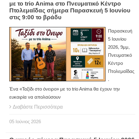
με το trio Anima στο Πνευματικό Κέντρο
Πτολεμαΐδας σήμερα Παρασκευή 5 Ιουνίου
στις 9:00 το βράδυ
Παρασκευή
5 Ιουνίου
2026, 9μμ,
Πνευματικό
Κέντρο
Πτολεμαΐδας
.
Ένα «Ταξίδι στο όνειρο» με το trio Anima θα έχουν την
ευκαιρία να απολαύσουν
Διαβάστε Περισσότερα
05
Ιούνιος
2026