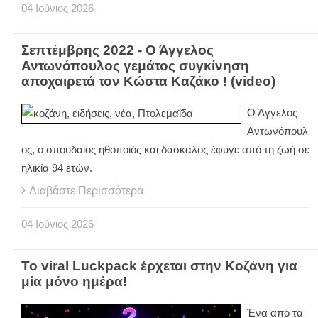
04
Ιούνιος
2026
Σεπτέμβρης 2022 - Ο Άγγελος
Αντωνόπουλος γεμάτος συγκίνηση
αποχαιρετά τον Κώστα Καζάκο ! (video)
Ο Άγγελος
Αντωνόπουλ
ος, ο σπουδαίος ηθοποιός και δάσκαλος έφυγε από τη ζωή σε
ηλικία 94 ετών.
Διαβάστε Περισσότερα
04
Ιούνιος
2026
Το viral Luckpack έρχεται στην Κοζάνη για
μία μόνο ημέρα!
Ένα από τα