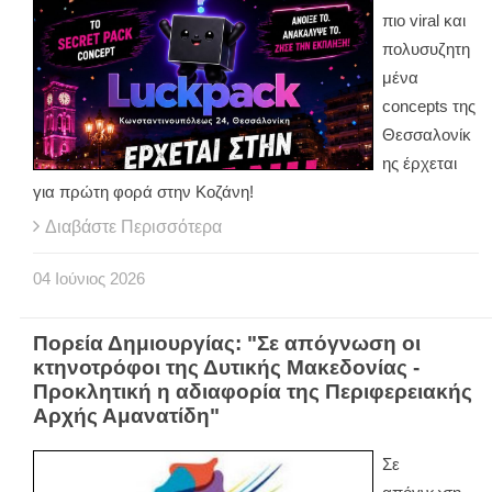
πιο viral και
πολυσυζητη
μένα
concepts της
Θεσσαλονίκ
ης έρχεται
για πρώτη φορά στην Κοζάνη!
Διαβάστε Περισσότερα
04
Ιούνιος
2026
Πορεία Δημιουργίας: "Σε απόγνωση οι
κτηνοτρόφοι της Δυτικής Μακεδονίας -
Προκλητική η αδιαφορία της Περιφερειακής
Αρχής Αμανατίδη"
Σε