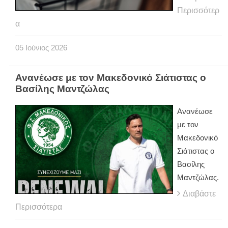
Περισσότερ
α
05
Ιούνιος
2026
Ανανέωσε με τον Μακεδονικό Σιάτιστας ο
Βασίλης Μαντζώλας
Ανανέωσε
με τον
Μακεδονικό
Σιάτιστας ο
Βασίλης
Μαντζώλας.
Διαβάστε
Περισσότερα