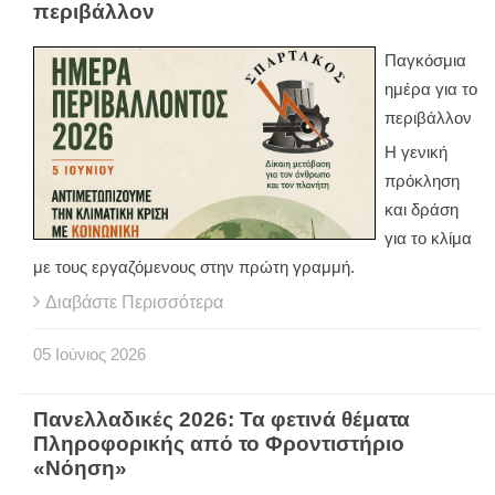
περιβάλλον
Παγκόσμια
ημέρα για το
περιβάλλον
Η γενική
πρόκληση
και δράση
για το κλίμα
με τους εργαζόμενους στην πρώτη γραμμή.
Διαβάστε Περισσότερα
05
Ιούνιος
2026
Πανελλαδικές 2026: Τα φετινά θέματα
Πληροφορικής από το Φροντιστήριο
«Νόηση»