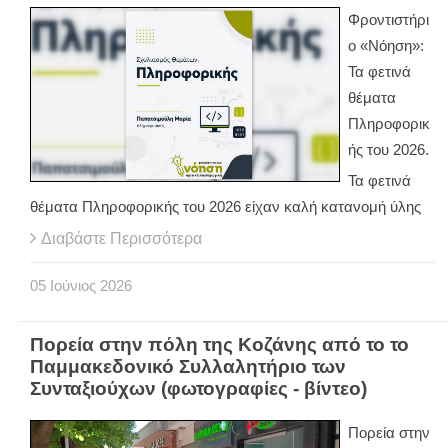
Φροντιστήρι
ο «Νόηση»:
Τα φετινά
θέματα
Πληροφορικ
ής του 2026.
Τα φετινά
θέματα Πληροφορικής του 2026 είχαν καλή κατανομή ύλης
Διαβάστε Περισσότερα
05
Ιούνιος
2026
Πορεία στην πόλη της Κοζάνης από το το
Παμμακεδονικό Συλλαλητήριο των
Συνταξιούχων (φωτογραφίες - βίντεο)
Πορεία στην