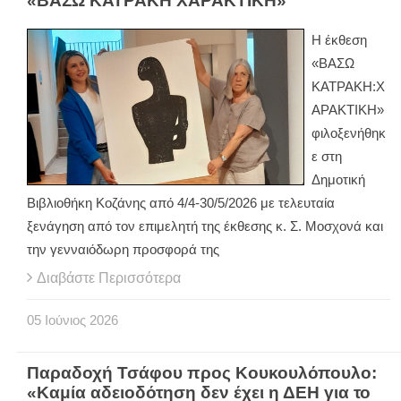
«ΒΑΣΩ ΚΑΤΡΑΚΗ ΧΑΡΑΚΤΙΚΗ»
Η έκθεση
«ΒΑΣΩ
ΚΑΤΡΑΚΗ:Χ
ΑΡΑΚΤΙΚΗ»
φιλοξενήθηκ
ε στη
Δημοτική
Βιβλιοθήκη Κοζάνης από 4/4-30/5/2026 με τελευταία
ξενάγηση από τον επιμελητή της έκθεσης κ. Σ. Μοσχονά και
την γενναιόδωρη προσφορά της
Διαβάστε Περισσότερα
05
Ιούνιος
2026
Παραδοχή Τσάφου προς Κουκουλόπουλο:
«Καμία αδειοδότηση δεν έχει η ΔΕΗ για το