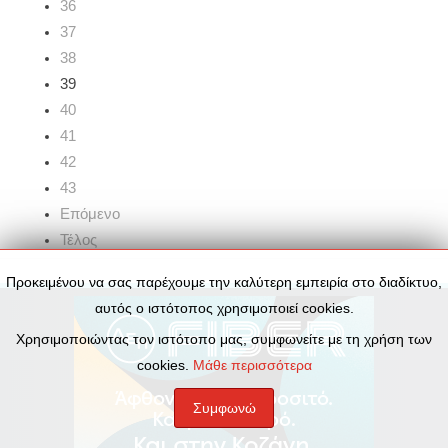
36
37
38
39
40
41
42
43
Επόμενο
Τέλος
Προκειμένου να σας παρέχουμε την καλύτερη εμπειρία στο διαδίκτυο,
αυτός ο ιστότοπος χρησιμοποιεί cookies.
Χρησιμοποιώντας τον ιστότοπο μας, συμφωνείτε με τη χρήση των
cookies.
Μάθε περισσότερα
Συμφωνώ