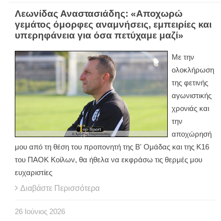
Λεωνίδας Αναστασιάδης: «Αποχωρώ
γεμάτος όμορφες αναμνήσεις, εμπειρίες και
υπερηφάνεια για όσα πετύχαμε μαζί»
Με την
ολοκλήρωση
της φετινής
αγωνιστικής
χρονιάς και
την
αποχώρησή
μου από τη θέση του προπονητή της Β' Ομάδας και της Κ16
του ΠΑΟΚ Κοίλων, θα ήθελα να εκφράσω τις θερμές μου
ευχαριστίες
Διαβάστε Περισσότερα
26
Ιούνιος
2026