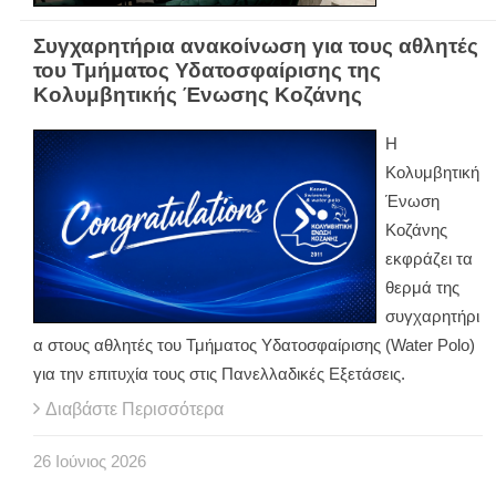
Συγχαρητήρια ανακοίνωση για τους αθλητές
του Τμήματος Υδατοσφαίρισης της
Κολυμβητικής Ένωσης Κοζάνης
Η
Κολυμβητική
Ένωση
Κοζάνης
εκφράζει τα
θερμά της
συγχαρητήρι
α στους αθλητές του Τμήματος Υδατοσφαίρισης (
Water
Polo
)
για την επιτυχία τους στις Πανελλαδικές Εξετάσεις.
Διαβάστε Περισσότερα
26
Ιούνιος
2026