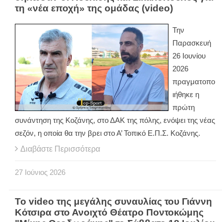
τη «νέα εποχή» της ομάδας (video)
Την
Παρασκευή
26 Ιουνίου
2026
πραγματοπο
ιήθηκε η
πρώτη
συνάντηση της Κοζάνης, στο ΔΑΚ της πόλης, ενόψει της νέας
σεζόν, η οποία θα την βρει στο Α’ Τοπικό Ε.Π.Σ. Κοζάνης.
Διαβάστε Περισσότερα
27
Ιούνιος
2026
Το video της μεγάλης συναυλίας του Γιάννη
Κότσιρα στο Ανοιχτό Θέατρο Ποντοκώμης