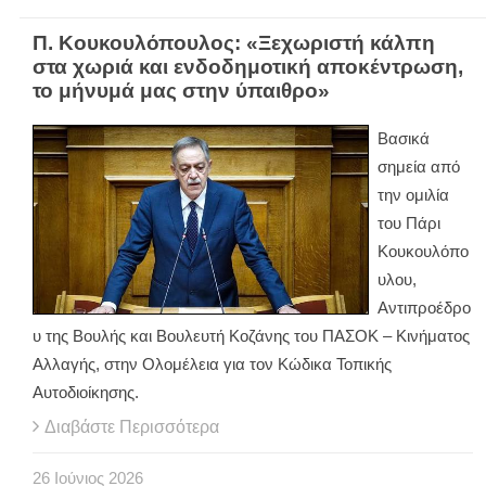
Π. Κουκουλόπουλος: «Ξεχωριστή κάλπη
στα χωριά και ενδοδημοτική αποκέντρωση,
το μήνυμά μας στην ύπαιθρο»
Βασικά
σημεία από
την ομιλία
του Πάρι
Κουκουλόπο
υλου,
Αντιπροέδρο
υ της Βουλής και Βουλευτή Κοζάνης του ΠΑΣΟΚ – Κινήματος
Αλλαγής, στην Ολομέλεια για τον Κώδικα Τοπικής
Αυτοδιοίκησης.
Διαβάστε Περισσότερα
26
Ιούνιος
2026