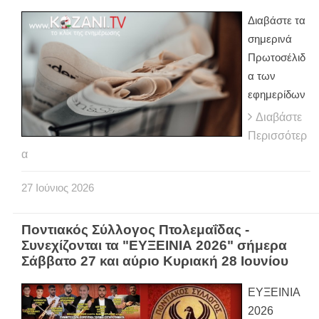
Διαβάστε τα
σημερινά
Πρωτοσέλιδ
α των
εφημερίδων
Διαβάστε
Περισσότερ
α
27
Ιούνιος
2026
Ποντιακός Σύλλογος Πτολεμαΐδας -
Συνεχίζονται τα "ΕΥΞΕΙΝΙΑ 2026" σήμερα
Σάββατο 27 και αύριο Κυριακή 28 Ιουνίου
ΕΥΞΕΙΝΙΑ
2026