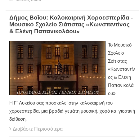
Δήμος Βοΐου: Καλοκαιρινή Χοροεσπερίδα -
Μουσικό Σχολείο Σιάτιστας «Κωνσταντίνος
& Ελένη Παπανικολάου»
Το Μουσικό
Σχολείο
Σιάτιστας
«Κωνσταντίν
ος & Ελένη
Παπανικολά
ου»
Η Γ΄ Λυκείου σας προσκαλεί στην καλοκαιρινή του
χοροεσπερίδα, μια βραδιά γεμάτη μουσική, χορό και γιορτινή
διάθεση.
Διαβάστε Περισσότερα