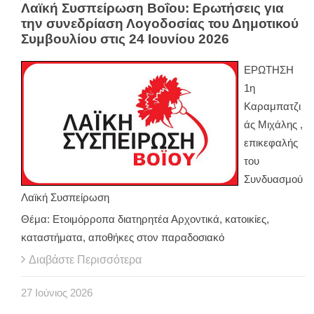
Λαϊκή Συσπείρωση Βοΐου: Ερωτήσεις για
την συνεδρίαση Λογοδοσίας του Δημοτικού
Συμβουλίου στις 24 Ιουνίου 2026
ΕΡΩΤΗΣΗ
1η
Καραμπατζι
άς Μιχάλης ,
επικεφαλής
του
Συνδυασμού
Λαϊκή Συσπείρωση
Θέμα: Ετοιμόρροπα διατηρητέα Αρχοντικά, κατοικίες,
καταστήματα, αποθήκες στον παραδοσιακό
Διαβάστε Περισσότερα
27
Ιούνιος
2026