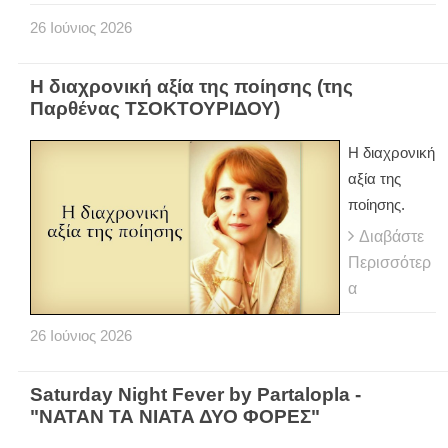
26
Ιούνιος
2026
Η διαχρονική αξία της ποίησης (της
Παρθένας ΤΣΟΚΤΟΥΡΙΔΟΥ)
Η διαχρονική
αξία της
ποίησης.
Διαβάστε
Περισσότερ
α
26
Ιούνιος
2026
Saturday Night Fever by Partalopla -
"ΝΑΤΑΝ ΤΑ ΝΙΑΤΑ ΔΥΟ ΦΟΡΕΣ"