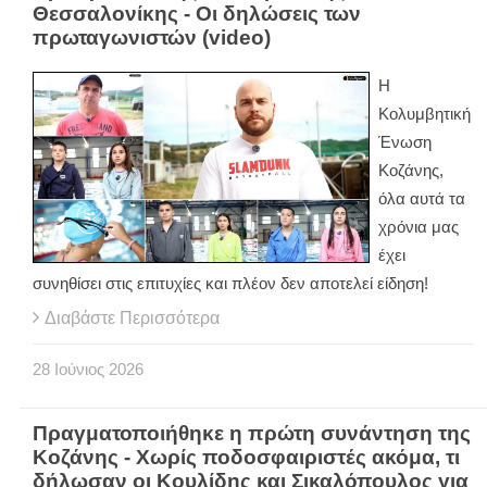
Θεσσαλονίκης - Οι δηλώσεις των
πρωταγωνιστών (video)
Η
Κολυμβητική
Ένωση
Κοζάνης,
όλα αυτά τα
χρόνια μας
έχει
συνηθίσει στις επιτυχίες και πλέον δεν αποτελεί είδηση!
Διαβάστε Περισσότερα
28
Ιούνιος
2026
Πραγματοποιήθηκε η πρώτη συνάντηση της
Κοζάνης - Χωρίς ποδοσφαιριστές ακόμα, τι
δήλωσαν οι Κουλίδης και Σικαλόπουλος για