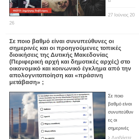
α
27
Ιούνιος
20
26
Σε ποιο βαθμό είναι συνυπεύθυνες οι
σημερινές και οι προηγούμενες τοπικές
διοικήσεις της Δυτικής Μακεδονίας
(Περιφερική αρχή και δημοτικές αρχές) στο
οικονομικό και κοινωνικό έγκλημα από την
απολογνιτοποίηση και «πράσινη
μετάβαση» ;
Σε ποιο
βαθμό είναι
συνυπεύθυν
ες οι
σημερινές
Διαβάστε