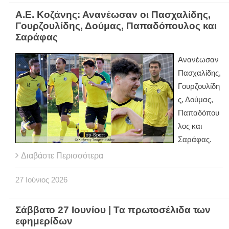
Α.Ε. Κοζάνης: Ανανέωσαν οι Πασχαλίδης,
Γουρζουλίδης, Δούμας, Παπαδόπουλος και
Σαράφας
Ανανέωσαν
Πασχαλίδης,
Γουρζουλίδη
ς, Δούμας,
Παπαδόπου
λος και
Σαράφας.
Διαβάστε Περισσότερα
27
Ιούνιος
2026
Σάββατο 27 Ιουνίου | Τα πρωτοσέλιδα των
εφημερίδων