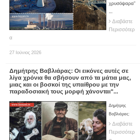
χρυσόψαρα"
...
Διαβάστε
Περισσότερ
α
27
Ιούνιος
2026
Δημήτρης Βαβλιάρας: Οι εικόνες αυτές σε
λίγα χρόνια θα σβήσουν από τα μάτια μας,
μιας και οι βοσκοί της υπαίθρου με την
παραδοσιακή τους μορφή χάνονται"...
Δημήτρης
Βαβλιάρας:
Διαβάστε
Περισσότερ