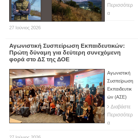
Περισσότερ
α
27
Ιούνιος
2026
Αγωνιστική Συσπείρωση Εκπαιδευτικών:
Πρώτη δύναμη για δεύτερη συνεχόμενη
φορά στο ΔΣ της ΔΟΕ
Αγωνιστική
Συσπείρωση
Εκπαιδευτικ
ών (ΑΣΕ)
Διαβάστε
Περισσότερ
α
27
Ιούνιος
2026