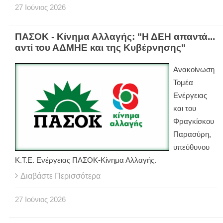
27
Ιούνιος
2026
ΠΑΣΟΚ - Κίνημα Αλλαγής: "Η ΔΕΗ απαντά...
αντί του ΑΔΜΗΕ και της Κυβέρνησης"
Ανακοίνωση
Τομέα
Ενέργειας
και του
Φραγκίσκου
Παρασύρη,
υπεύθυνου
Κ.Τ.Ε. Ενέργειας ΠΑΣΟΚ-Κίνημα Αλλαγής.
Διαβάστε Περισσότερα
27
Ιούνιος
2026