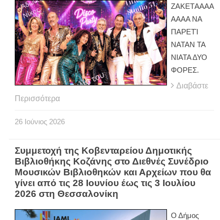
ΖAKETΑΑΑΑ
ΑΑΑΑ ΝΑ
ΠΑΡΕΤΊ
ΝΑΤΑΝ ΤΑ
ΝΙΑΤΑ ΔΥΟ
ΦΟΡΕΣ.
Διαβάστε
Περισσότερα
26
Ιούνιος
2026
Συμμετοχή της Κοβενταρείου Δημοτικής
Βιβλιοθήκης Κοζάνης στο Διεθνές Συνέδριο
Μουσικών Βιβλιοθηκών και Αρχείων που θα
γίνει από τις 28 Ιουνίου έως τις 3 Ιουλίου
2026 στη Θεσσαλονίκη
Ο Δήμος