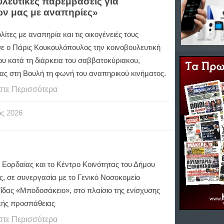
λευτικές παρεμβάσεις για
ών μας με αναπηρίες»
λίτες με αναπηρία και τις οικογένειές τους
ε ο Πάρις Κουκουλόπουλος την κοινοβουλευτική
ου κατά τη διάρκεια του σαββατοκύριακου,
ας στη Βουλή τη φωνή του αναπηρικού κινήματος.
στε Περισσότερα
ος
2026
 Εορδαίας και το Κέντρο Κοινότητας του Δήμου
ς, σε συνεργασία με το Γενικό Νοσοκομείο
ΐδας «Μποδοσάκειο», στο πλαίσιο της ενίσχυσης
ικής προσπάθειας
στε Περισσότερα