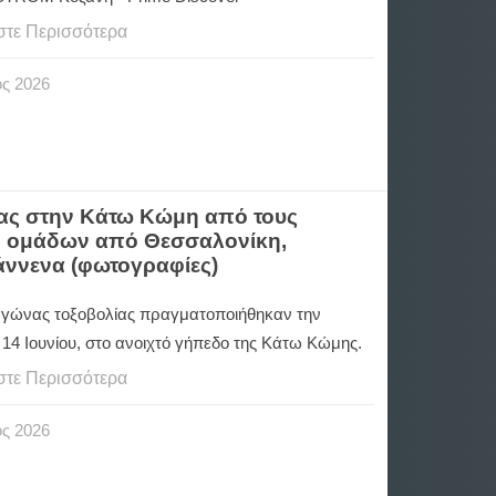
στε Περισσότερα
ος
2026
λίας στην Κάτω Κώμη από τους
ή ομάδων από Θεσσαλονίκη,
ιάννενα (φωτογραφίες)
 αγώνας τοξοβολίας πραγματοποιήθηκαν την
14 Ιουνίου, στο ανοιχτό γήπεδο της Κάτω Κώμης.
στε Περισσότερα
ος
2026