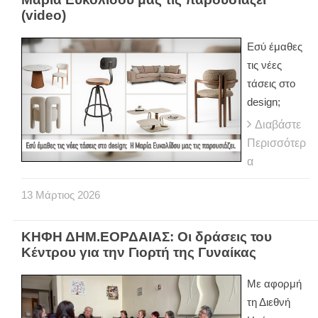
(video)
Εσύ έμαθες
τις νέες
τάσεις στο
design;
Διαβάστε
Περισσότερ
α
13
Μάρτιος
2026
ΚΗΦΗ ΔΗΜ.ΕΟΡΔΑΙΑΣ: Οι δράσεις του
Κέντρου για την Γιορτή της Γυναίκας
Με αφορμή
τη Διεθνή