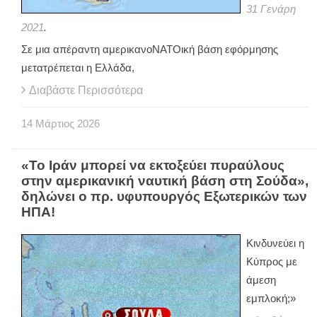
31 Γενάρη
2021
.
Σε μια απέραντη αμερικανοΝΑΤΟική βάση εφόρμησης
μετατρέπεται η Ελλάδα,
Διαβάστε Περισσότερα
14
Μάρτιος
2026
«Το Ιράν μπορεί να εκτοξεύει πυραύλους
στην αμερικανική ναυτική βάση στη Σούδα»,
δηλώνει ο πρ. υφυπουργός Εξωτερικών των
ΗΠΑ!
Kινδυνεύει η
Κύπρος με
άμεση
εμπλοκή;»