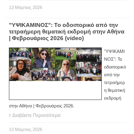
13
Μάρτιος
2026
"ΥΨΙΚΑΜΙΝΟΣ": Το οδοιπορικό από την
τετραήμερη θεματική εκδρομή στην Αθήνα
| Φεβρουάριος 2026 (video)
"ΥΨΙΚΑΜΙ
ΝΟΣ": Το
οδοιπορικό
από την
τετραήμερ
η θεματική
εκδρομή
στην Αθήνα | Φεβρουάριος 2026.
Διαβάστε Περισσότερα
13
Μάρτιος
2026