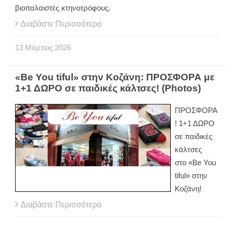
βιοπαλαιστές κτηνοτρόφους.
Διαβάστε Περισσότερα
13
Μάρτιος
2026
«Be You tiful» στην Κοζάνη: ΠΡΟΣΦΟΡΑ με
1+1 ΔΩΡΟ σε παιδικές κάλτσες! (Photos)
ΠΡΟΣΦΟΡΑ
! 1+1 ΔΩΡΟ
σε παιδικές
κάλτσες
στο «Be You
tiful» στην
Κοζάνη!
Διαβάστε Περισσότερα