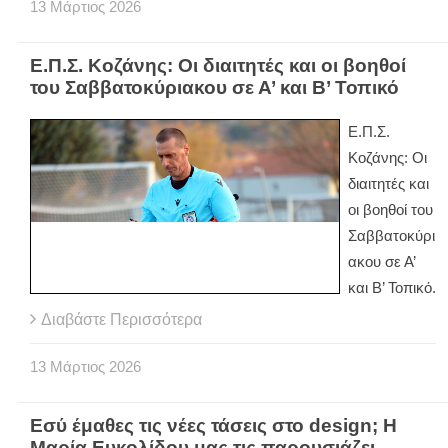
13
Μάρτιος
2026
Ε.Π.Σ. Κοζάνης: Οι διαιτητές και οι βοηθοί
του Σαββατοκύριακου σε Α’ και Β’ Τοπικό
Ε.Π.Σ.
Κοζάνης: Οι
διαιτητές και
οι βοηθοί του
Σαββατοκύρι
ακου σε Α’
και Β’ Τοπικό.
Διαβάστε Περισσότερα
13
Μάρτιος
2026
Εσύ έμαθες τις νέες τάσεις στο design; Η
Μαρία Ευκολίδου μας τις παρουσιάζει