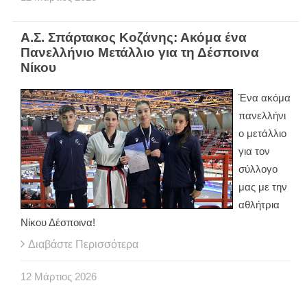
Α.Σ. Σπάρτακος Κοζάνης: Ακόμα ένα
Πανελλήνιο Μετάλλιο για τη Δέσποινα
Νίκου
Ένα ακόμα
πανελλήνι
ο μετάλλιο
για τον
σύλλογο
μας με την
αθλήτρια
Νίκου Δέσποινα!
Διαβάστε Περισσότερα
12
Μάρτιος
2026