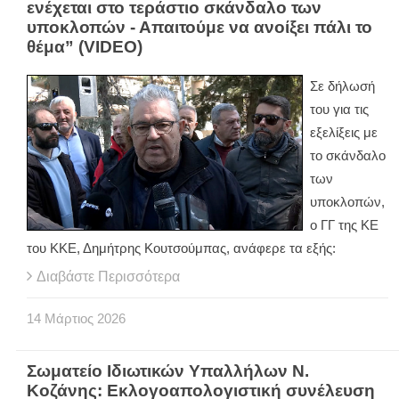
ενέχεται στο τεράστιο σκάνδαλο των
υποκλοπών - Απαιτούμε να ανοίξει πάλι το
θέμα” (VIDEO)
Σε δήλωσή
του για τις
εξελίξεις με
το σκάνδαλο
των
υποκλοπών,
ο ΓΓ της ΚΕ
του ΚΚΕ, Δημήτρης Κουτσούμπας, ανάφερε τα εξής:
Διαβάστε Περισσότερα
14
Μάρτιος
2026
Σωματείο Ιδιωτικών Υπαλλήλων Ν.
Κοζάνης: Εκλογοαπολογιστική συνέλευση