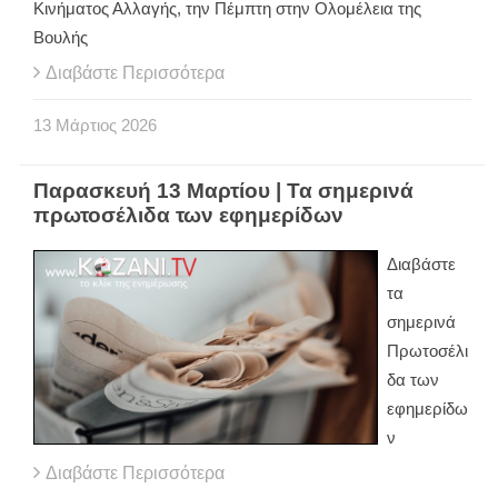
Κινήματος Αλλαγής, την Πέμπτη στην Ολομέλεια της
Βουλής
Διαβάστε Περισσότερα
13
Μάρτιος
2026
Παρασκευή 13 Μαρτίου | Τα σημερινά
πρωτοσέλιδα των εφημερίδων
Διαβάστε
τα
σημερινά
Πρωτοσέλι
δα των
εφημερίδω
ν
Διαβάστε Περισσότερα