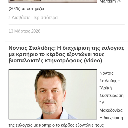
Marxism?»
(2025) υποστηρίζει
Διαβάστε Περισσότερα
13
Μάρτιος
2026
Νόντας Στολτίδης: Η διαχείριση της ευλογιάς
με κριτήριο το κέρδος εξοντώνει τους
βιοπαλαιστές κτηνοτρόφους (video)
Νόντας
Στολτίδης -
"Λαϊκή
Συσπείρωση
" Δ.
Μακεδονίας:
Η διαχείριση
της ευλογιάς με κριτήριο το κέρδος εξοντώνει τους