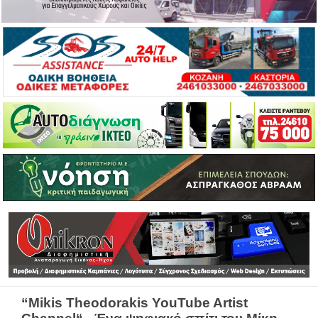
“Mikis Theodorakis YouTube Artist