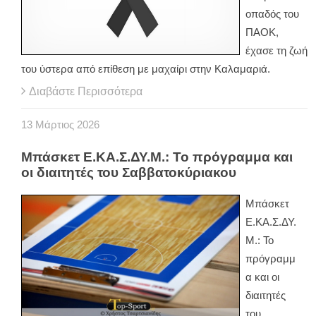
οπαδός του
ΠΑΟΚ,
έχασε τη ζωή
του ύστερα από επίθεση με μαχαίρι στην Καλαμαριά.
Διαβάστε Περισσότερα
13
Μάρτιος
2026
Μπάσκετ Ε.ΚΑ.Σ.ΔΥ.Μ.: Το πρόγραμμα και
οι διαιτητές του Σαββατοκύριακου
Μπάσκετ
Ε.ΚΑ.Σ.ΔΥ.
Μ.: Το
πρόγραμμ
α και οι
διαιτητές
του