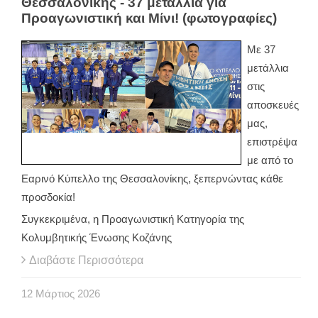
Θεσσαλονίκης - 37 μετάλλια για
Προαγωνιστική και Μίνι! (φωτογραφίες)
Με 37
μετάλλια
στις
αποσκευές
μας,
επιστρέψα
με από το
Εαρινό Κύπελλο της Θεσσαλονίκης, ξεπερνώντας κάθε
προσδοκία!
Συγκεκριμένα, η Προαγωνιστική Κατηγορία της
Κολυμβητικής Ένωσης Κοζάνης
Διαβάστε Περισσότερα
12
Μάρτιος
2026