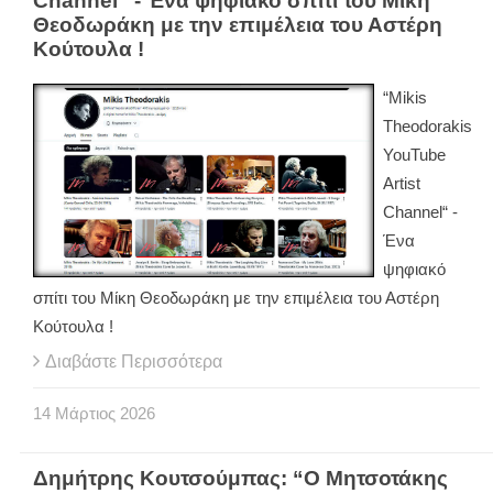
Channel“ - Ένα ψηφιακό σπίτι του Μίκη
Θεοδωράκη με την επιμέλεια του Αστέρη
Κούτουλα !
“Mikis
Theodorakis
YouTube
Artist
Channel“ -
Ένα
ψηφιακό
σπίτι του Μίκη Θεοδωράκη με την επιμέλεια του Αστέρη
Κούτουλα !
Διαβάστε Περισσότερα
14
Μάρτιος
2026
Δημήτρης Κουτσούμπας: “Ο Μητσοτάκης