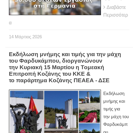
Διαβάστε
Περισσότερ
α
14
Μάρτιος
2026
Εκδήλωση μνήμης και τιμής για την μάχη
του Φαρδυκάμπου, διοργανώνουν
την Κυριακή 15 Μαρτίου η Τομεακή
Επιτροπή Κοζάνης του ΚΚΕ &
το παράρτημα Κοζάνης ΠΕΑΕΑ - ΔΣΕ
Εκδήλωση
μνήμης και
τιμής για
την μάχη του
Φαρδυκάμπ
ου,