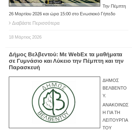
Την Πέμπτη
26 Μαρτίου 2026 και ώρα 15:00 στο Ενωσιακό Γήπεδο
Διαβάστε Περισσότερα
18
Μάρτιος
2026
Δήμος Βελβεντού: Με WebEx τα μαθήματα
σε Γυμνάσιο και Λύκειο την Πέμπτη και την
Παρασκευή
ΔΗΜΟΣ
ΒΕΛΒΕΝΤΟ
Υ.
ΑΝΑΚΟΙΝΩΣ
Η ΓΙΑ ΤΗ
ΛΕΙΤΟΥΡΓΙΑ
ΤΟΥ