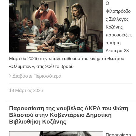
Ο
Φιλοπρόοδο
ς Σύλλογος
Κοζάνης
παρουσιάζει,
αυτή τη
Δευτέρα 23
Μαρτίου 2026 στην επάνω αίθουσα του κινηματοθέατρου
«Ολύμπιον», στις 9:30 το βράδυ
Διαβάστε Περισσότερα
19
Μάρτιος
2026
Παρουσίαση της νουβέλας ΑΚΡΑ του Φώτη
Βλαστού στην Κοβεντάρειο Δημοτική
Βιβλιοθήκη Κοζάνης
Παρουσίαση