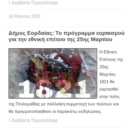
Διαβάστε Περισσότερα
18
Μάρτιος
2026
Δήμος Εορδαίας: Το πρόγραμμα εορτασμού
για την εθνική επέτειο της 25ης Μαρτίου
Η Εθνική
Επέτειος της
25ης
Μαρτίου
1821 θα
εορτασθεί
στην πόλη
της Πτολεμαΐδας με παλλαϊκή συμμετοχή των πολιτών και
θα πραγματοποιηθούν οι παρακάτω εκδηλώσεις.
Διαβάστε Περισσότερα