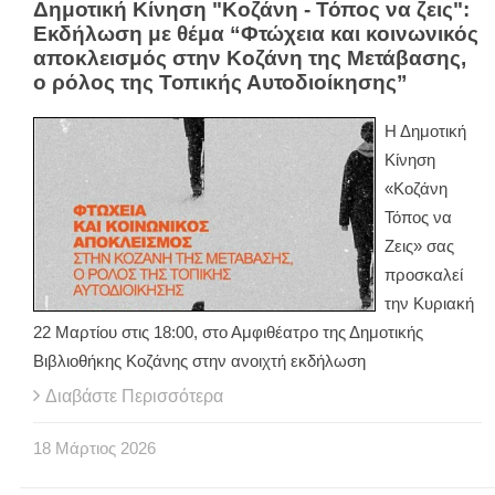
Δημοτική Κίνηση "Κοζάνη - Τόπος να ζεις":
Εκδήλωση με θέμα “Φτώχεια και κοινωνικός
αποκλεισμός στην Κοζάνη της Μετάβασης,
ο ρόλος της Τοπικής Αυτοδιοίκησης”
Η Δημοτική
Κίνηση
«Κοζάνη
Τόπος να
Ζεις» σας
προσκαλεί
την Κυριακή
22 Μαρτίου στις 18:00, στο Αμφιθέατρο της Δημοτικής
Βιβλιοθήκης Κοζάνης στην ανοιχτή εκδήλωση
Διαβάστε Περισσότερα
18
Μάρτιος
2026