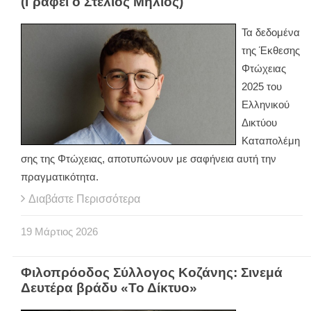
(Γράφει ο Στέλιος Μήλιος)
Τα δεδομένα
της Έκθεσης
Φτώχειας
2025 του
Ελληνικού
Δικτύου
Καταπολέμη
σης της Φτώχειας, αποτυπώνουν με σαφήνεια αυτή την
πραγματικότητα.
Διαβάστε Περισσότερα
19
Μάρτιος
2026
Φιλοπρόοδος Σύλλογος Κοζάνης: Σινεμά
Δευτέρα βράδυ «Το Δίκτυο»