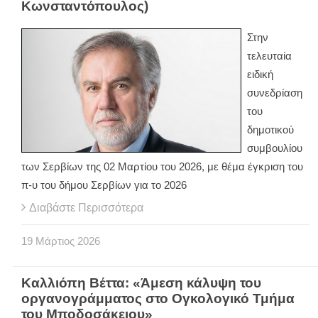
Κωνσταντόπουλος)
Στην
τελευταία
ειδική
συνεδρίαση
του
δημοτικού
συμβουλίου
των Σερβίων της 02 Μαρτίου του 2026, με θέμα έγκριση του
π-υ του δήμου Σερβίων για το 2026
Διαβάστε Περισσότερα
19
Μάρτιος
2026
Καλλιόπη Βέττα: «Άμεση κάλυψη του
οργανογράμματος στο Ογκολογικό Τμήμα
του Μποδοσάκειου»