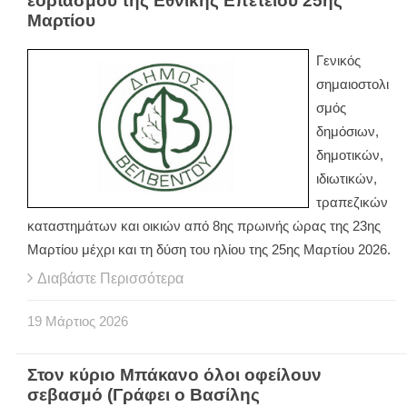
εορτασμού της Εθνικής Επετείου 25ης
Μαρτίου
Γενικός
σημαιοστολι
σμός
δημόσιων,
δημοτικών,
ιδιωτικών,
τραπεζικών
καταστημάτων και οικιών από 8ης πρωινής ώρας της 23ης
Μαρτίου μέχρι και τη δύση του ηλίου της 25ης Μαρτίου 2026.
Διαβάστε Περισσότερα
19
Μάρτιος
2026
Στον κύριο Μπάκανο όλοι οφείλουν
σεβασμό (Γράφει ο Βασίλης