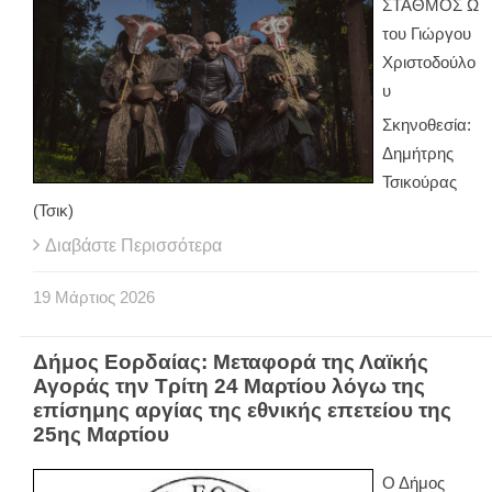
ΣΤΑΘΜΟΣ Ω
του Γιώργου
Χριστοδούλο
υ
Σκηνοθεσία:
Δημήτρης
Τσικούρας
(Τσικ)
Διαβάστε Περισσότερα
19
Μάρτιος
2026
Δήμος Εορδαίας: Μεταφορά της Λαϊκής
Αγοράς την Τρίτη 24 Μαρτίου λόγω της
επίσημης αργίας της εθνικής επετείου της
25ης Μαρτίου
Ο Δήμος