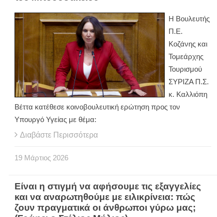
Η Βουλευτής
Π.Ε.
Κοζάνης και
Τομεάρχης
Τουρισμού
ΣΥΡΙΖΑ Π.Σ.
κ. Καλλιόπη
Βέττα κατέθεσε κοινοβουλευτική ερώτηση προς τον
Υπουργό Υγείας με θέμα:
Διαβάστε Περισσότερα
19
Μάρτιος
2026
Είναι η στιγμή να αφήσουμε τις εξαγγελίες
και να αναρωτηθούμε με ειλικρίνεια: πώς
ζουν πραγματικά οι άνθρωποι γύρω μας;