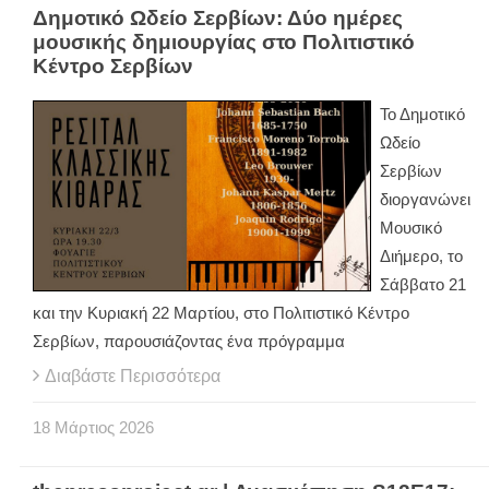
Δημοτικό Ωδείο Σερβίων: Δύο ημέρες
μουσικής δημιουργίας στο Πολιτιστικό
Κέντρο Σερβίων
Το Δημοτικό
Ωδείο
Σερβίων
διοργανώνει
Μουσικό
Διήμερο, το
Σάββατο 21
και την Κυριακή 22 Μαρτίου, στο Πολιτιστικό Κέντρο
Σερβίων, παρουσιάζοντας ένα πρόγραμμα
Διαβάστε Περισσότερα
18
Μάρτιος
2026