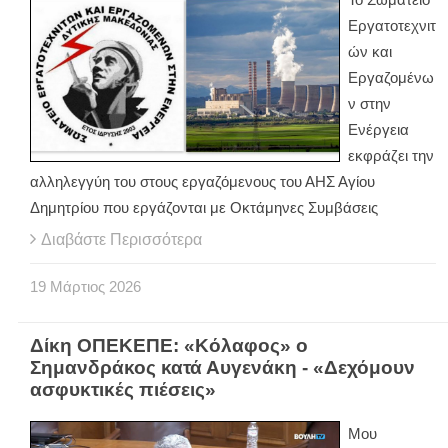
Εργατοτεχνιτ
ών και
Εργαζομένω
ν στην
Ενέργεια
εκφράζει την
αλληλεγγύη του στους εργαζόμενους του ΑΗΣ Αγίου
Δημητρίου που εργάζονται με Οκτάμηνες Συμβάσεις
Διαβάστε Περισσότερα
19
Μάρτιος
2026
Δίκη ΟΠΕΚΕΠΕ: «Κόλαφος» ο
Σημανδράκος κατά Αυγενάκη - «Δεχόμουν
ασφυκτικές πιέσεις»
Μου