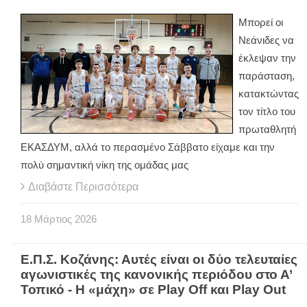
Μπορεί οι
Νεάνιδες να
έκλεψαν την
παράσταση,
κατακτώντας
τον τίτλο του
πρωταθλητή
ΕΚΑΣΔΥΜ, αλλά το περασμένο Σάββατο είχαμε και την
πολύ σημαντική νίκη της ομάδας μας
Διαβάστε Περισσότερα
18
Μάρτιος
2026
Ε.Π.Σ. Κοζάνης: Αυτές είναι οι δύο τελευταίες
αγωνιστικές της κανονικής περιόδου στο Α’
Τοπικό - Η «μάχη» σε Play Off και Play Out