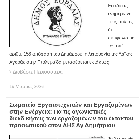
Εορδαίας
ενημερώνει
τους πολίτες
ότι,
σύμφωνα με
την υπ’
αριθμ. 156 απόφαση του Δημάρχου, η λειτουργία της Λαϊκής
Αγοράς στην Πτολεμαΐδα μεταφέρεται εκτάκτως
Διαβάστε Περισσότερα
19
Μάρτιος
2026
Σωματείο Εργατοτεχνιτών και Εργαζομένων
στην Ενέργεια: Για τις αγωνιστικές
διεκδικήσεις των εργαζομένων του έκτακτου
προσωπικού στον ΑΗΣ Αγ Δημήτριου
Το Σωματείο