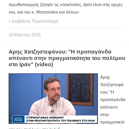
πρωθυπουργός ζήτησε τις υποκλοπές. Διότι είναι στις αρχές
του, και του κ. Μητσοτάκη και άλλων
Διαβάστε Περισσότερα
18
Μάρτιος
2026
Aρης Χατζηστεφάνου: "H προπαγάνδα
απέναντι στην πραγματικότητα του πολέμου
στο Ιράν" (video)
Aρης
Χατζηστεφά
νου: "H
προπαγάνδα
απέναντι
στην
πραγματικότ