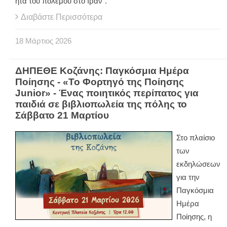
ητα του πολέμου στο Ιράν".
Διαβάστε Περισσότερα
18
Μάρτιος
2026
ΔΗΠΕΘΕ Κοζάνης: Παγκόσμια Ημέρα
Ποίησης - «Το Φορτηγό της Ποίησης
Junior» - Ένας ποιητικός περίπατος για
παιδιά σε βιβλιοπωλεία της πόλης το
Σάββατο 21 Μαρτίου
Στο πλαίσιο
των
εκδηλώσεων
για την
Παγκόσμια
Ημέρα
Ποίησης, η