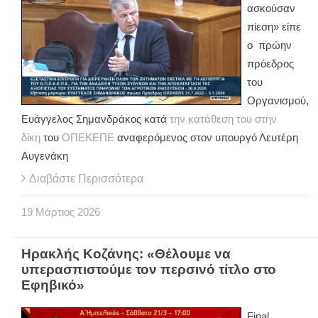
ασκούσαν
πίεση» είπε
ο πρώην
πρόεδρος
του
Οργανισμού,
Ευάγγελος Σημανδράκος κατά
την κατάθεση του στην
δίκη
του
ΟΠΕΚΕΠΕ
αναφερόμενος στον υπουργό Λευτέρη
Αυγενάκη
Διαβάστε Περισσότερα
19
Μάρτιος
2026
Ηρακλής Κοζάνης: «Θέλουμε να
υπερασπιστούμε τον περσινό τίτλο στο
Εφηβικό»
Final