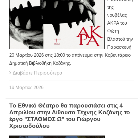
της
νουβέλας
ΑΚΡΑ του
Φώτη
Βλαστού την
Παρασκευή
20 Μαρτίου 2026 στις 18:00 το απόγευμα στην Κοβεντάρειο
Δημοτική Βιβλιοθήκη Κοζάνης.
Διαβάστε Περισσότερα
19
Μάρτιος
2026
Το Εθνικό Θέατρο θα παρουσιάσει στις 4
Απριλίου στην Αίθουσα Τέχνης Κοζάνης το
έργο "ΣΤΑΘΜΟΣ Ω" του Γιώργου
Χριστοδούλου