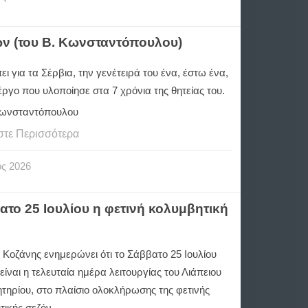
ων (του Β. Κωνσταντόπουλου)
ει για τα Σέρβια, την γενέτειρά του ένα, έστω ένα,
ργο που υλοποίησε στα 7 χρόνια της θητείας του.
Κωνσταντόπουλου
στε Περισσότερα
ος
2026
το 25 Ιουλίου η φετινή κολυμβητική
 Κοζάνης ενημερώνει ότι το Σάββατο 25 Ιουλίου
είναι η τελευταία ημέρα λειτουργίας του Λιάπειου
τηρίου, στο πλαίσιο ολοκλήρωσης της φετινής