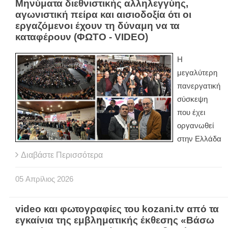
Μηνύματα διεθνιστικής αλληλεγγύης,
αγωνιστική πείρα και αισιοδοξία ότι οι
εργαζόμενοι έχουν τη δύναμη να τα
καταφέρουν (ΦΩΤΟ - VIDEO)
Η
μεγαλύτερη
πανεργατική
σύσκεψη
που έχει
οργανωθεί
στην Ελλάδα
Διαβάστε Περισσότερα
05
Απρίλιος
2026
video και φωτογραφίες του kozani.tv από τα
εγκαίνια της εμβληματικής έκθεσης «Βάσω