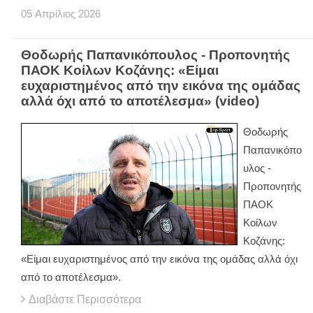
05
Απρίλιος
2026
Θοδωρής Παπανικόπουλος - Προπονητής
ΠΑΟΚ Κοίλων Κοζάνης: «Είμαι
ευχαριστημένος από την εικόνα της ομάδας
αλλά όχι από το αποτέλεσμα» (video)
Θοδωρής
Παπανικόπο
υλος -
Προπονητής
ΠΑΟΚ
Κοίλων
Κοζάνης:
«Είμαι ευχαριστημένος από την εικόνα της ομάδας αλλά όχι
από το αποτέλεσμα».
Διαβάστε Περισσότερα