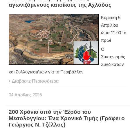
αγωνιζόμενους κατοίκους της Αχλάδας
Κυριακή 5
Απριλίου
ώρα 11.00 το
πρωί
Ο
Συντονισμός
Συνδικάτων
και Συλλογικοτήτων για το Περιβάλλον
Διαβάστε Περισσότερα
04
Απρίλιος
2026
200 Χρόνια από την Έξοδο του
Μεσολογγίου: Ένα Χρονικό Τιμής (Γράφει ο
Γεώργιος Ν. Τζέλλος)