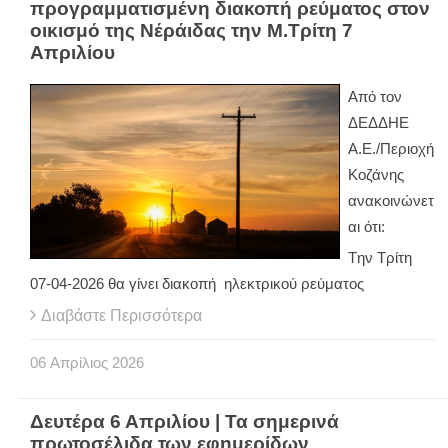
προγραμματισμένη διακοπή ρεύματος στον
οικισμό της Νέράιδας την Μ.Τρίτη 7
Απριλίου
Από τον
ΔΕΔΔΗΕ
Α.Ε./Περιοχή
Κοζάνης
ανακοινώνετ
αι ότι:
Tην Τρίτη
07-04-2026 θα γίνει διακοπή ηλεκτρικού ρεύματος
Διαβάστε Περισσότερα
06
Απρίλιος
2026
Δευτέρα 6 Απριλίου | Τα σημερινά
πρωτοσέλιδα των εφημερίδων