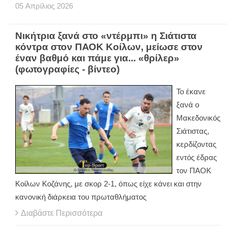
05
Απρίλιος
2026
Νικήτρια ξανά στο «ντέρμπι» η Σιάτιστα
κόντρα στον ΠΑΟΚ Κοίλων, μείωσε στον
έναν βαθμό και πάμε για... «θρίλερ»
(φωτογραφίες - βίντεο)
Το έκανε
ξανά ο
Μακεδονικός
Σιάτιστας,
κερδίζοντας
εντός έδρας
τον ΠΑΟΚ
Κοίλων Κοζάνης, με σκορ 2-1, όπως είχε κάνει και στην
κανονική διάρκεια του πρωταθλήματος
Διαβάστε Περισσότερα