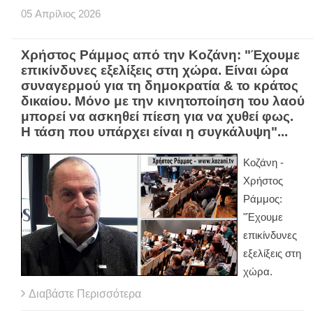
05
Απρίλιος
2026
Χρήστος Ράμμος από την Κοζάνη: "Έχουμε
επικίνδυνες εξελίξεις στη χώρα. Είναι ώρα
συναγερμού για τη δημοκρατία & το κράτος
δικαίου. Μόνο με την κινητοποίηση του λαού
μπορεί να ασκηθεί πίεση για να χυθεί φως.
Η τάση που υπάρχει είναι η συγκάλυψη"...
Κοζάνη -
Χρήστος
Ράμμος:
"Έχουμε
επικίνδυνες
εξελίξεις στη
χώρα.
Διαβάστε Περισσότερα