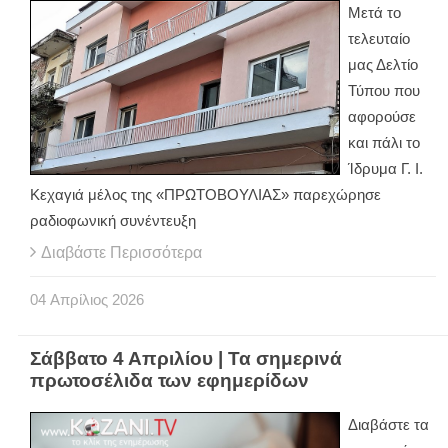
Μετά το
τελευταίο
μας Δελτίο
Τύπου που
αφορούσε
και πάλι το
Ίδρυμα Γ. Ι.
Κεχαγιά μέλος της «ΠΡΩΤΟΒΟΥΛΙΑΣ» παρεχώρησε
ραδιοφωνική συνέντευξη
Διαβάστε Περισσότερα
04
Απρίλιος
2026
Σάββατο 4 Απριλίου | Τα σημερινά
πρωτοσέλιδα των εφημερίδων
Διαβάστε τα