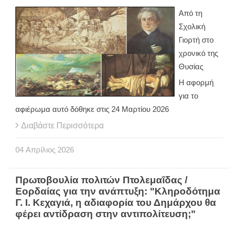
Από τη
Σχολική
Γιορτή στο
χρονικό της
Θυσίας
Η αφορμή
για το
αφιέρωμα αυτό δόθηκε στις 24 Μαρτίου 2026
Διαβάστε Περισσότερα
04
Απρίλιος
2026
Πρωτοβουλία πολιτών Πτολεμαΐδας /
Εορδαίας για την ανάπτυξη: "Κληροδότημα
Γ. Ι. Κεχαγιά, η αδιαφορία του Δημάρχου θα
φέρει αντίδραση στην αντιπολίτευση;"