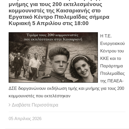
μνήμης για τους 200 εκτελεσμένους
κομμουνιστές της Καισαριανής στο
Εργατικό Κέντρο Πτολεμαΐδας σήμερα
Κυριακή 5 Απριλίου στις 18:00
Η Τ.Ε.
Ενεργειακού
Κέντρου του
ΚΚΕ και το
Παράρτημα
Πτολεμαΐδας
της ΠΕΑΕΑ-
ΔΣΕ διοργανώνουν εκδήλωση τιμής και μνήμης για τους 200
κομμουνιστές που εκτελέστηκαν
Διαβάστε Περισσότερα
05
Απρίλιος
2026