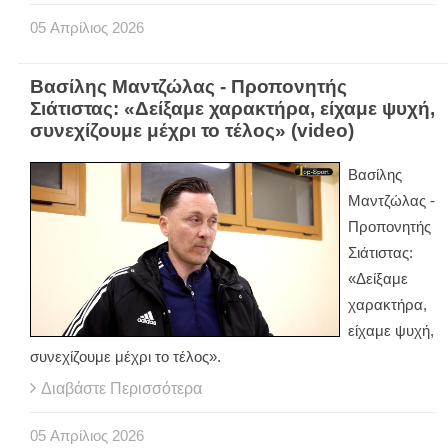
05
Απρίλιος
2026
Βασίλης Μαντζώλας - Προπονητής
Σιάτιστας: «Δείξαμε χαρακτήρα, είχαμε ψυχή,
συνεχίζουμε μέχρι το τέλος» (video)
Βασίλης
Μαντζώλας -
Προπονητής
Σιάτιστας:
«Δείξαμε
χαρακτήρα,
είχαμε ψυχή,
συνεχίζουμε μέχρι το τέλος».
Διαβάστε Περισσότερα
05
Απρίλιος
2026