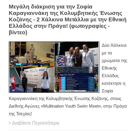
Μεγάλη διάκριση για την Σοφία
Καραγιαννάκη της Κολυμβητικής Ένωσης
Κοζάνης - 2 Χάλκινα Μετάλλια με την Εθνική
Ελλάδος στην Πράγα! (φωτογραφίες -
βίντεο)
Δύο Χάλκινα
με τα
χρώματα της
Εθνικής
Ελλάδος
κατέκτησε η
Σοφία
Καραγιαννάκη της Κολυμβητικής Ένωσης Κοζάνης, στους
Διεθνής Αγώνες «Multination Youth Swim Meet», στην Πράγα
της Τσεχίας!
Διαβάστε Περισσότερα