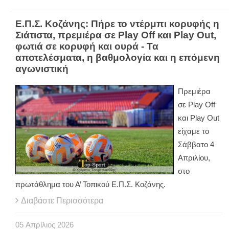
Ε.Π.Σ. Κοζάνης: Πήρε το ντέρμπι κορυφής η
Σιάτιστα, πρεμιέρα σε Play Off και Play Out,
φωτιά σε κορυφή και ουρά - Τα
αποτελέσματα, η βαθμολογία και η επόμενη
αγωνιστική
Πρεμιέρα
σε
Play
Off
και
Play
Out
είχαμε το
Σάββατο 4
Απριλίου,
στο
πρωτάθλημα του Α’ Τοπικού Ε.Π.Σ. Κοζάνης.
Διαβάστε Περισσότερα
05
Απρίλιος
2026