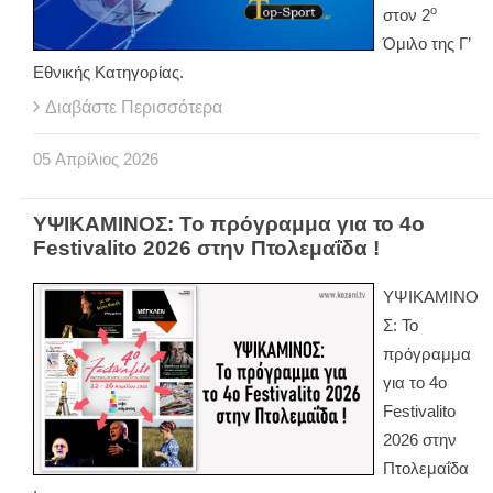
ο
στον 2
Όμιλο της Γ’
Εθνικής Κατηγορίας.
Διαβάστε Περισσότερα
05
Απρίλιος
2026
ΥΨΙΚΑΜΙΝΟΣ: Το πρόγραμμα για το 4o
Festivalito 2026 στην Πτολεμαΐδα !
ΥΨΙΚΑΜΙΝΟ
Σ: Το
πρόγραμμα
για το 4o
Festivalito
2026 στην
Πτολεμαΐδα