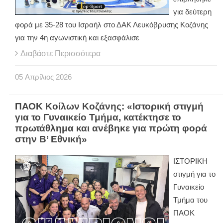
για δεύτερη
φορά με 35-28 του Ισραήλ στο ΔΑΚ Λευκόβρυσης Κοζάνης
για την 4η αγωνιστική και εξασφάλισε
Διαβάστε Περισσότερα
05
Απρίλιος
2026
ΠΑΟΚ Κοίλων Κοζάνης: «Ιστορική στιγμή
για το Γυναικείο Τμήμα, κατέκτησε το
πρωτάθλημα και ανέβηκε για πρώτη φορά
στην Β’ Εθνική»
ΙΣΤΟΡΙΚΗ
στιγμή για το
Γυναικείο
Τμήμα του
ΠΑΟΚ