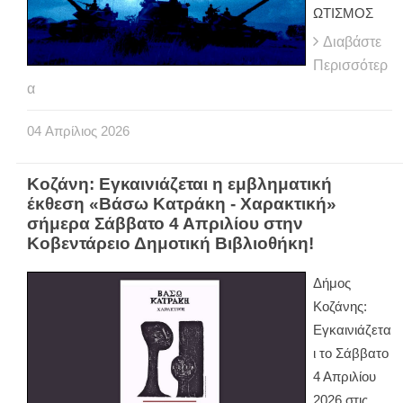
ΩΤΙΣΜΟΣ
Διαβάστε
Περισσότερ
α
04
Απρίλιος
2026
Κοζάνη: Εγκαινιάζεται η εμβληματική
έκθεση «Βάσω Κατράκη - Χαρακτική»
σήμερα Σάββατο 4 Απριλίου στην
Κοβεντάρειο Δημοτική Βιβλιοθήκη!
Δήμος
Κοζάνης:
Εγκαινιάζετα
ι το Σάββατο
4 Απριλίου
2026 στις