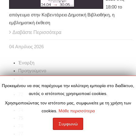
18:00 το
απόγευμα στην Κοβεντάρειο Δημοτική Βιβλιοθήκη, η
εμβληματική έκθεση
Διαβάστε Περισσότερα
04
Απρίλιος
2026
Έναρξη
Προηγούμενο
70
Προκειμένου να σας παρέχουμε την καλύτερη εμπειρία στο διαδίκτυο,
71
αυτός ο ιστότοπος χρησιμοποιεί cookies.
72
73
Χρησιμοποιώντας τον ιστότοπο μας, συμφωνείτε με τη χρήση των
74
cookies.
Μάθε περισσότερα
75
Συμφωνώ
76
77