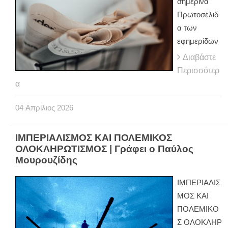
σημερινά
Πρωτοσέλιδ
α των
εφημερίδων
Διαβάστε
Περισσότερ
α
04
Απρίλιος
2026
ΙΜΠΕΡΙΑΛΙΣΜΟΣ ΚΑΙ ΠΟΛΕΜΙΚΟΣ
ΟΛΟΚΛΗΡΩΤΙΣΜΟΣ | Γράφει ο Παύλος
Μουρουζίδης
ΙΜΠΕΡΙΑΛΙΣ
ΜΟΣ ΚΑΙ
ΠΟΛΕΜΙΚΟ
Σ ΟΛΟΚΛΗΡ