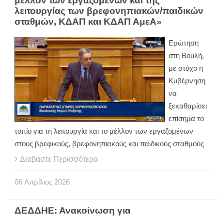
μέλλον των εργαζομένων και της
λειτουργίας των βρεφονηπιακών/παιδικών
σταθμών, ΚΔΑΠ και ΚΔΑΠ ΑμεΑ»
Ερώτηση
στη Βουλή,
με στόχο η
Κυβέρνηση
να
ξεκαθαρίσει
επίσημα το
τοπίο για τη λειτουργία και το μέλλον των εργαζομένων
στους βρεφικούς, βρεφονηπιακούς και παιδικούς σταθμούς
Διαβάστε Περισσότερα
06
Απρίλιος
2026
ΔΕΔΔΗΕ: Ανακοίνωση για