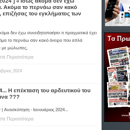
2024 ] «Ίσως ακόμα δεν έχω
ει. Ακόμα το περνάω σαν κακό
, επιζήσας του εγκλήματος των
όμα δεν έχω συνειδητοποιήσει τι πραγματικά έχει
Ακόμα το περνάω σαν κακό όνειρο που απλά
 με μώλωπες,
στε Περισσότερα
μβριος
2024
... Η επέκταση του αρδευτικού του
ινα ???
v | Ανασκόπηση - Ιανουάριος 2024...
στε Περισσότερα