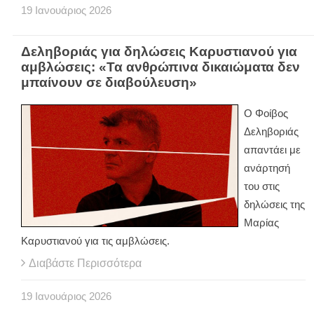
19
Ιανουάριος
2026
Δεληβοριάς για δηλώσεις Καρυστιανού για
αμβλώσεις: «Τα ανθρώπινα δικαιώματα δεν
μπαίνουν σε διαβούλευση»
Ο Φοίβος
Δεληβοριάς
απαντάει με
ανάρτησή
του στις
δηλώσεις της
Μαρίας
Καρυστιανού για τις αμβλώσεις.
Διαβάστε Περισσότερα
19
Ιανουάριος
2026