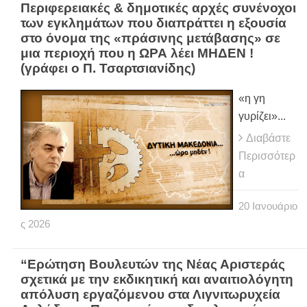
Περιφερειακές & δημοτικές αρχές συνένοχοι
των εγκλημάτων που διαπράττει η εξουσία
στο όνομα της «πράσινης μετάβασης» σε
μια περιοχή που η ΩΡΑ λέει ΜΗΔΕΝ !
(γράφει ο Π. Τσαρτσιανίδης)
«η γη
γυρίζει»...
Διαβάστε
Περισσότερ
α
20
Ιανουάριο
ς
2026
“Ερώτηση Βουλευτών της Νέας Αριστεράς
σχετικά με την εκδικητική και αναιτιολόγητη
απόλυση εργαζόμενου στα Λιγνιτωρυχεία