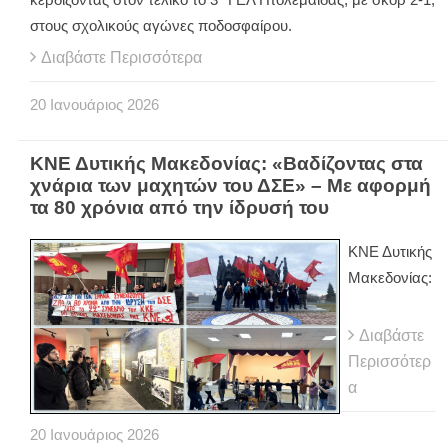
στους σχολικούς αγώνες ποδοσφαίρου.
Διαβάστε Περισσότερα
20
Ιανουάριος
2026
ΚΝΕ Δυτικής Μακεδονίας: «Βαδίζοντας στα
χνάρια των μαχητών του ΔΣΕ» – Mε αφορμή
τα 80 χρόνια από την ίδρυσή του
ΚΝΕ Δυτικής
Μακεδονίας:
Διαβάστε
Περισσότερ
α
20
Ιανουάριος
2026