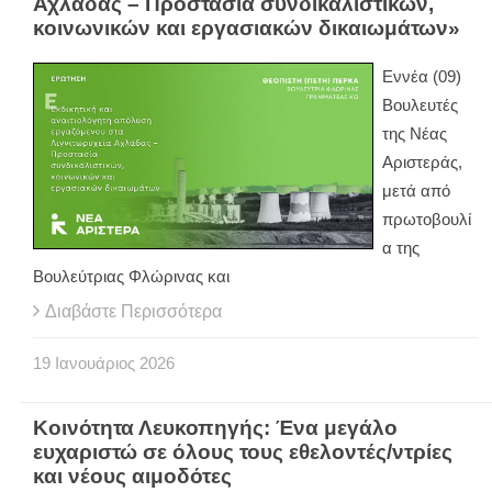
Αχλάδας – Προστασία συνδικαλιστικών,
κοινωνικών και εργασιακών δικαιωμάτων»
Εννέα (09)
Βουλευτές
της Νέας
Αριστεράς,
μετά από
πρωτοβουλί
α της
Βουλεύτριας Φλώρινας και
Διαβάστε Περισσότερα
19
Ιανουάριος
2026
Κοινότητα Λευκοπηγής: Ένα μεγάλο
ευχαριστώ σε όλους τους εθελοντές/ντρίες
και νέους αιμοδότες