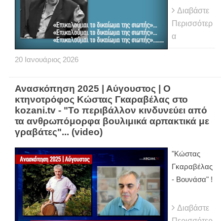
Διαβάστε
Περισσότερ
α
20
Ιανουάριος
2026
Ανασκόπηση 2025 | Αύγουστος | Ο
κτηνοτρόφος Κώστας Γκαραβέλας στο
kozani.tv - "Το περιβάλλον κινδυνεύει από
τα ανθρωπόμορφα βουλιμικά αρπακτικά με
γραβάτες"... (video)
"Κώστας
Γκαραβέλας
- Βουνάσα" !
Διαβάστε
Περισσότερ