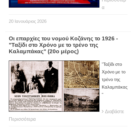
α
20
Ιανουάριος
2026
Οι επαρχίες του νομού Κοζάνης το 1926 -
"Ταξίδι στο Χρόνο με το τρένο της
Καλαμπάκας" (20ο μέρος)
"Ταξίδι στο
Χρόνο με το
τρένο της
Καλαμπάκας
"
Διαβάστε
Περισσότερα