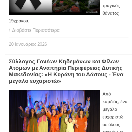
τραγικός
θάνατος
19χρονου.
Διαβάστε Περισσότερα
20
Ιανουάριος
2026
Σύλλογος Γονέων Κηδεμόνων και Φίλων
Ατόμων με Αναπηρία Περιφέρειας Δυτικής
Μακεδονίας: «Η Κυράνη του Δάσους - Ένα
μεγάλο ευχαριστώ»
Από
καρδιάς, ένα
μεγάλο
ευχαριστώ
σε όλους