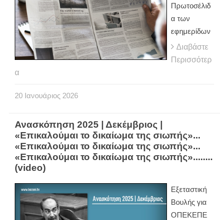
Πρωτοσέλιδ
α των
εφημερίδων
Διαβάστε
Περισσότερ
α
20
Ιανουάριος
2026
Ανασκόπηση 2025 | Δεκέμβριος |
«Επικαλούμαι το δικαίωμα της σιωπής»...
«Επικαλούμαι το δικαίωμα της σιωπής»...
«Επικαλούμαι το δικαίωμα της σιωπής»........
(video)
Εξεταστική
Βουλής για
ΟΠΕΚΕΠΕ