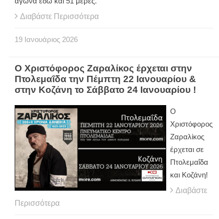
αγώνα εδώ και 51 μέρες.
Διαβάστε Περισσότερα
19
Ιανουάριος
2026
Ο Χριστόφορος Ζαραλίκος έρχεται στην
Πτολεμαΐδα την Πέμπτη 22 Ιανουαρίου &
στην Κοζάνη το Σάββατο 24 Ιανουαρίου !
Ο
Χριστόφορος
Ζαραλίκος
έρχεται σε
Πτολεμαΐδα
και Κοζάνη!
Διαβάστε
Περισσότερα