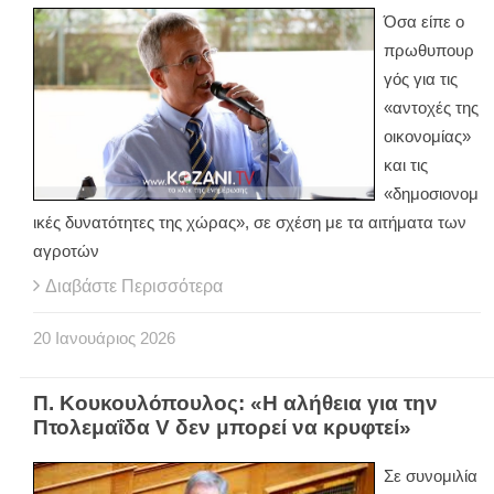
Όσα είπε ο
πρωθυπουρ
γός για τις
«αντοχές της
οικονομίας»
και τις
«δημοσιονομ
ικές δυνατότητες της χώρας», σε σχέση με τα αιτήματα των
αγροτών
Διαβάστε Περισσότερα
20
Ιανουάριος
2026
Π. Κουκουλόπουλος: «Η αλήθεια για την
Πτολεμαΐδα V δεν μπορεί να κρυφτεί»
Σε συνομιλία