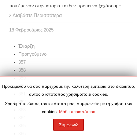
που έμειναν στην ιστορία και δεν πρέπει να ξεχάσουμε.
Διαβάστε Περισσότερα
18
Φεβρουάριος
2025
Έναρξη
Προηγούμενο
357
358
359
360
Προκειμένου να σας παρέχουμε την καλύτερη εμπειρία στο διαδίκτυο,
361
αυτός ο ιστότοπος χρησιμοποιεί cookies.
362
Χρησιμοποιώντας τον ιστότοπο μας, συμφωνείτε με τη χρήση των
363
cookies.
Μάθε περισσότερα
364
Συμφωνώ
365
366