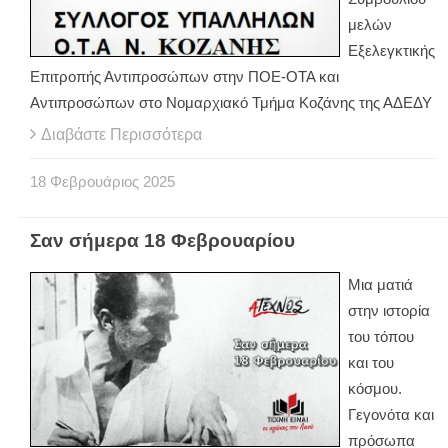
μελών
Εξελεγκτικής
Επιτροπής Αντιπροσώπων στην ΠΟΕ-ΟΤΑ και
Αντιπροσώπων στο Νομαρχιακό Τμήμα Κοζάνης της ΑΔΕΔΥ
Διαβάστε Περισσότερα
18
Φεβρουάριος
2025
Σαν σήμερα 18 Φεβρουαρίου
Μια ματιά
στην ιστορία
του τόπου
και του
κόσμου.
Γεγονότα και
πρόσωπα