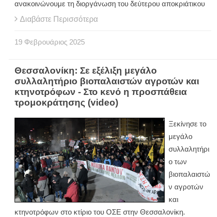
ανακοινώνουμε τη διοργάνωση του δεύτερου αποκριάτικου
Διαβάστε Περισσότερα
19
Φεβρουάριος
2025
Θεσσαλονίκη: Σε εξέλιξη μεγάλο
συλλαλητήριο βιοπαλαιστών αγροτών και
κτηνοτρόφων - Στο κενό η προσπάθεια
τρομοκράτησης (video)
Ξεκίνησε το
μεγάλο
συλλαλητήρι
ο των
βιοπαλαιστώ
ν αγροτών
και
κτηνοτρόφων στο κτίριο του ΟΣΕ στην Θεσσαλονίκη.