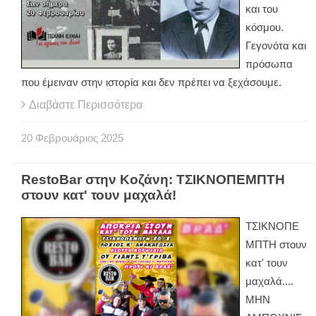
και του
κόσμου.
Γεγονότα και
πρόσωπα
που έμειναν στην ιστορία και δεν πρέπει να ξεχάσουμε.
Διαβάστε Περισσότερα
20
Φεβρουάριος
2025
RestoBar στην Κοζάνη: ΤΣΙΚΝΟΠΕΜΠΤΗ
στουν κατ' τουν μαχαλά!
ΤΣΙΚΝΟΠΕ
ΜΠΤΗ στουν
κατ' τουν
μαχαλά....
ΜΗΝ