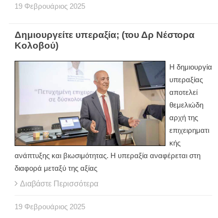
19
Φεβρουάριος
2025
Δημιουργείτε υπεραξία; (του Δρ Νέστορα
Κολοβού)
Η δημιουργία
υπεραξίας
αποτελεί
θεμελιώδη
αρχή της
επιχειρηματι
κής
ανάπτυξης και βιωσιμότητας. Η υπεραξία αναφέρεται στη
διαφορά μεταξύ της αξίας
Διαβάστε Περισσότερα
19
Φεβρουάριος
2025