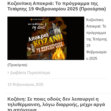
Κοζανίτικη Αποκριά: Το πρόγραμμα της
Τετάρτης 19 Φεβρουαρίου 2025 (Προεόρτια)
Κοζανίτικη
Αποκριά: Το
πρόγραμμα
της Τετάρτης
19
Φεβρουαρίο
υ 2025
(Προεόρτια)
Διαβάστε Περισσότερα
19
Φεβρουάριος
2025
Κοζάνη: Σε ποιες οδούς δεν λειτουργεί η
τηλεθέρμανση, λόγω διαρροής, μέχρι αργά
το απόγευμα