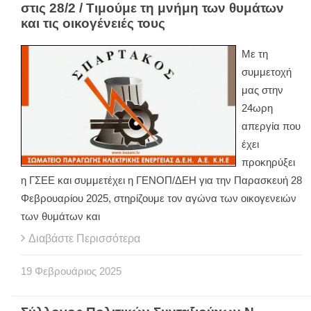
στις 28/2 / Τιμούμε τη μνήμη των θυμάτων
και τις οικογένειές τους
Με τη
συμμετοχή
μας στην
24ωρη
απεργία που
έχει
προκηρύξει
η ΓΣΕΕ και συμμετέχει η ΓΕΝΟΠ/ΔΕΗ για την Παρασκευή 28
Φεβρουαρίου 2025, στηρίζουμε τον αγώνα των οικογενειών
των θυμάτων και
Διαβάστε Περισσότερα
19
Φεβρουάριος
2025