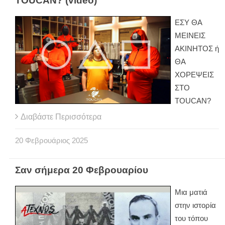
TOUCAN? (video)
ΕΣΥ ΘΑ
ΜΕΙΝΕΙΣ
ΑΚΙΝΗΤΟΣ ή
ΘΑ
ΧΟΡΕΨΕΙΣ
ΣΤΟ
TOUCAN?
Διαβάστε Περισσότερα
20
Φεβρουάριος
2025
Σαν σήμερα 20 Φεβρουαρίου
Μια ματιά
στην ιστορία
του τόπου