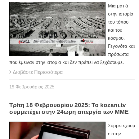
Μια ματιά
στην ιστορία
του τόπου
και του
κόσμου.
Γεγονότα και
πρόσωπα
που έμειναν στην ιστορία και δεν πρέπει να ξεχάσουμε.
Διαβάστε Περισσότερα
19
Φεβρουάριος
2025
Τρίτη 18 Φεβρουαρίου 2025: Το kozani.tv
συμμετέχει στην 24ωρη απεργία των ΜΜΕ
Συμμετέχουμ
ε στην