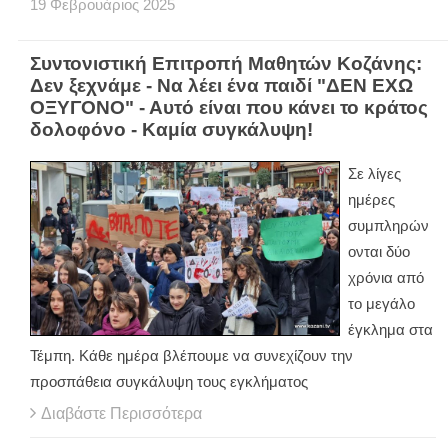
19
Φεβρουάριος
2025
Συντονιστική Επιτροπή Μαθητών Κοζάνης:
Δεν ξεχνάμε - Να λέει ένα παιδί "ΔΕΝ ΕΧΩ
ΟΞΥΓΟΝΟ" - Αυτό είναι που κάνει το κράτος
δολοφόνο - Καμία συγκάλυψη!
Σε λίγες
ημέρες
συμπληρών
ονται δύο
χρόνια από
το μεγάλο
έγκλημα στα
Τέμπη. Κάθε ημέρα βλέπουμε να συνεχίζουν την
προσπάθεια συγκάλυψη τους εγκλήματος
Διαβάστε Περισσότερα