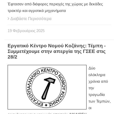
Έφτασαν από διάφορες περιοχές της χώρας με δεκάδες
τρακτέρ και αγροτικά μηχανήματα
Διαβάστε Περισσότερα
19
Φεβρουάριος
2025
Εργατικό Κέντρο Νομού Κοζάνης: Τέμπη -
Συμμετέχουμε στην απεργία της ΓΣΕΕ στις
28/2
Δύο
ολόκληρα
χρόνια από
την
τραγωδία
των Τεμπών,
οι