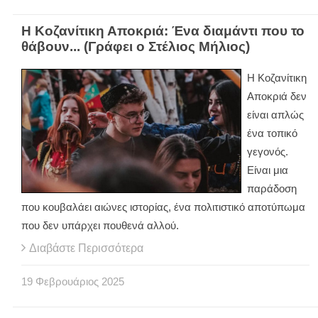
Η Κοζανίτικη Αποκριά: Ένα διαμάντι που το
θάβουν... (Γράφει ο Στέλιος Μήλιος)
Η Κοζανίτικη
Αποκριά δεν
είναι απλώς
ένα τοπικό
γεγονός.
Είναι μια
παράδοση
που κουβαλάει αιώνες ιστορίας, ένα πολιτιστικό αποτύπωμα
που δεν υπάρχει πουθενά αλλού.
Διαβάστε Περισσότερα
19
Φεβρουάριος
2025