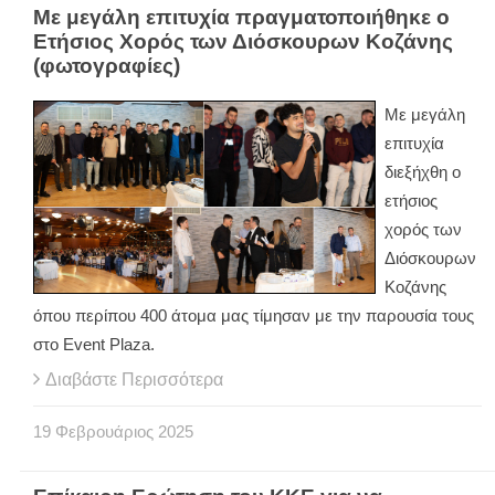
Με μεγάλη επιτυχία πραγματοποιήθηκε ο
Ετήσιος Χορός των Διόσκουρων Κοζάνης
(φωτογραφίες)
Με μεγάλη
επιτυχία
διεξήχθη ο
ετήσιος
χορός των
Διόσκουρων
Κοζάνης
όπου περίπου 400 άτομα μας τίμησαν με την παρουσία τους
στο Event Plaza.
Διαβάστε Περισσότερα
19
Φεβρουάριος
2025