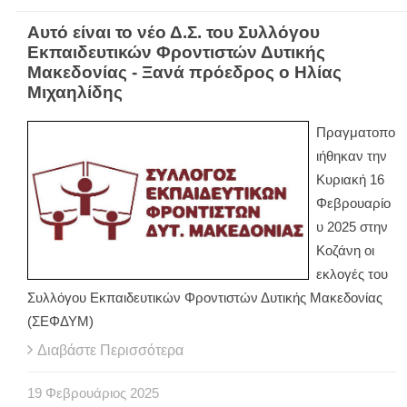
Αυτό είναι το νέο Δ.Σ. του Συλλόγου
Εκπαιδευτικών Φροντιστών Δυτικής
Μακεδονίας - Ξανά πρόεδρος ο Ηλίας
Μιχαηλίδης
Πραγματοπο
ιήθηκαν την
Κυριακή 16
Φεβρουαρίο
υ 2025 στην
Κοζάνη οι
εκλογές του
Συλλόγου Εκπαιδευτικών Φροντιστών Δυτικής Μακεδονίας
(ΣΕΦΔΥΜ)
Διαβάστε Περισσότερα
19
Φεβρουάριος
2025