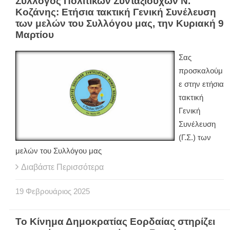
Σύλλογος Πολιτικών Συνταξιούχων Ν.
Κοζάνης: Ετήσια τακτική Γενική Συνέλευση
των μελών του Συλλόγου μας, την Κυριακή 9
Μαρτίου
Σας
προσκαλούμ
ε στην ετήσια
τακτική
Γενική
Συνέλευση
(Γ.Σ.) των
μελών του Συλλόγου μας
Διαβάστε Περισσότερα
19
Φεβρουάριος
2025
Το Κίνημα Δημοκρατίας Εορδαίας στηρίζει