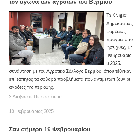
τον αγώνα των αγροτών του Βερμίου
Το Κίνημα
Δημοκρατίας
Εορδαίας
πραγματοπο
ίησε χθες, 17
Φεβρουαρίο
υ 2025,
συνάντηση με τον Αγροτικό Σύλλογο Βερμίου, όπου τέθηκαν
επί τάπητος τα σοβαρά προβλήματα που αντιμετωπίζουν οι
αγρότες της περιοχής.
Διαβάστε Περισσότερα
19
Φεβρουάριος
2025
Σαν σήμερα 19 Φεβρουαρίου