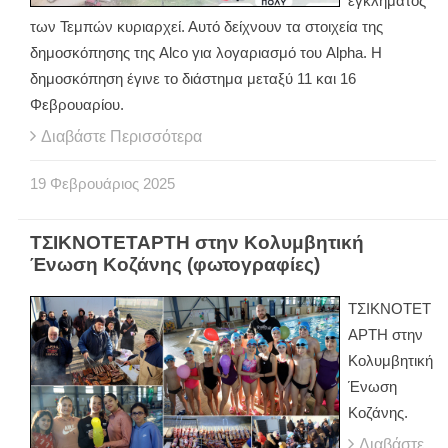
εγκλήματος
των Τεμπών κυριαρχεί. Αυτό δείχνουν τα στοιχεία της
δημοσκόπησης της Alco για λογαριασμό του Alpha. Η
δημοσκόπηση έγινε το διάστημα μεταξύ 11 και 16
Φεβρουαρίου.
Διαβάστε Περισσότερα
19
Φεβρουάριος
2025
ΤΣΙΚΝΟΤΕΤΑΡΤΗ στην Κολυμβητική
Ένωση Κοζάνης (φωτογραφίες)
ΤΣΙΚΝΟΤΕΤ
ΑΡΤΗ στην
Κολυμβητική
Ένωση
Κοζάνης.
Διαβάστε