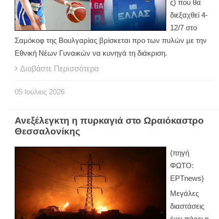
ς) που θα
διεξαχθεί 4-
12/7 στο
Σαμόκοφ της Βουλγαρίας βρίσκεται προ των πυλών με την
Εθνική Νέων Γυναικών να κυνηγά τη διάκριση.
Διαβάστε Περισσότερα
05
Ιούλιος
2026
Ανεξέλεγκτη η πυρκαγιά στο Ωραιόκαστρο
Θεσσαλονίκης
(πηγή
ΦΩΤΟ:
ΕΡΤnews)
Μεγάλες
διαστάσεις
έχει πάρει η