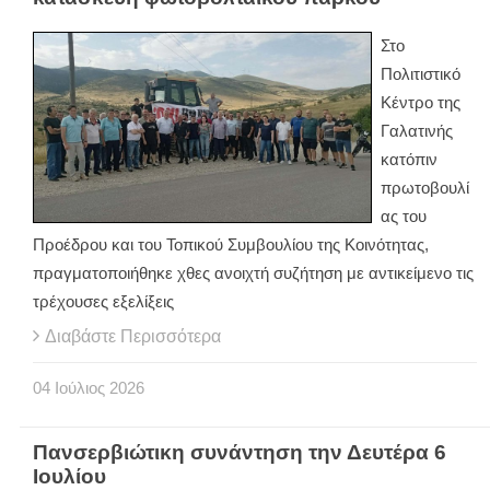
Στο
Πολιτιστικό
Κέντρο της
Γαλατινής
κατόπιν
πρωτοβουλί
ας του
Προέδρου και του Τοπικού Συμβουλίου της Κοινότητας,
πραγματοποιήθηκε χθες ανοιχτή συζήτηση με αντικείμενο τις
τρέχουσες εξελίξεις
Διαβάστε Περισσότερα
04
Ιούλιος
2026
Πανσερβιώτικη συνάντηση την Δευτέρα 6
Ιουλίου