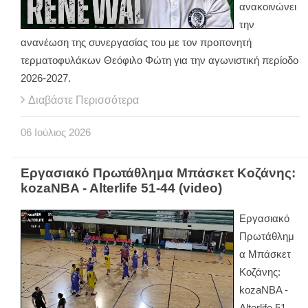
ανακοινώνει
την
ανανέωση της συνεργασίας του με τον προπονητή
τερματοφυλάκων Θεόφιλο Φώτη για την αγωνιστική περίοδο
2026-2027.
Διαβάστε Περισσότερα
06
Ιούλιος
2026
Εργασιακό Πρωτάθλημα Μπάσκετ Κοζάνης:
kozaNBA - Alterlife 51-44 (video)
Εργασιακό
Πρωτάθλημ
α Μπάσκετ
Κοζάνης:
kozaNBA -
Alterlife 51-