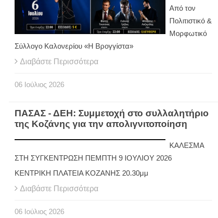
Από τον
Πολιτιστικό &
Μορφωτικό
Σύλλογο Καλονερίου «Η Βρογγίστα»
Διαβάστε Περισσότερα
06
Ιούλιος
2026
ΠΑΣΑΣ - ΔΕΗ: Συμμετοχή στο συλλαλητήριο
της Κοζάνης για την απολιγνιτοποίηση
ΚΑΛΕΣΜΑ
ΣΤΗ ΣΥΓΚΕΝΤΡΩΣΗ ΠΕΜΠΤΗ 9 ΙΟΥΛΙΟΥ 2026
ΚΕΝΤΡΙΚΗ ΠΛΑΤΕΙΑ ΚΟΖΑΝΗΣ 20.30μμ
Διαβάστε Περισσότερα
06
Ιούλιος
2026