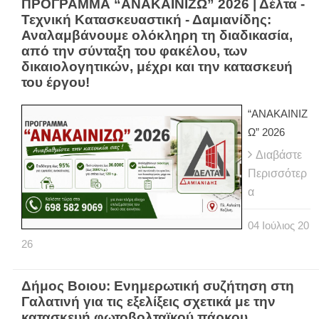
ΠΡΟΓΡΑΜΜΑ “ΑΝΑΚΑΙΝΙΖΩ” 2026 | Δέλτα -
Τεχνική Κατασκευαστική - Δαμιανίδης:
Αναλαμβάνουμε ολόκληρη τη διαδικασία,
από την σύνταξη του φακέλου, των
δικαιολογητικών, μέχρι και την κατασκευή
του έργου!
“ΑΝΑΚΑΙΝΙΖ
Ω” 2026
Διαβάστε
Περισσότερ
α
04
Ιούλιος
20
26
Δήμος Βοιου: Ενημερωτική συζήτηση στη
Γαλατινή για τις εξελίξεις σχετικά με την
κατασκευή φωτοβολταϊκού πάρκου