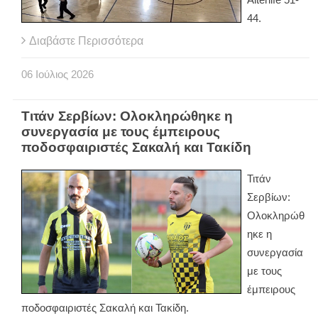
44.
Διαβάστε Περισσότερα
06
Ιούλιος
2026
Τιτάν Σερβίων: Ολοκληρώθηκε η
συνεργασία με τους έμπειρους
ποδοσφαιριστές Σακαλή και Τακίδη
Τιτάν
Σερβίων:
Ολοκληρώθ
ηκε η
συνεργασία
με τους
έμπειρους
ποδοσφαιριστές Σακαλή και Τακίδη.