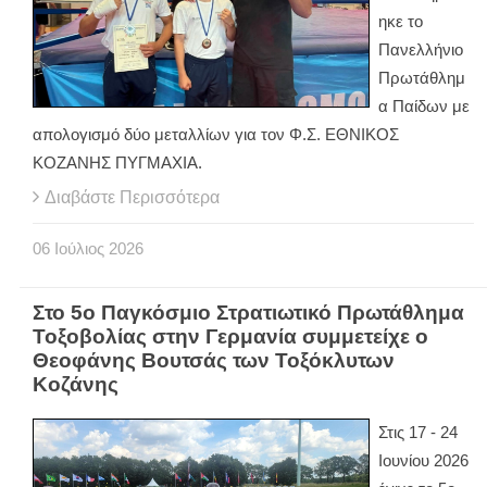
ηκε το
Πανελλήνιο
Πρωτάθλημ
α Παίδων με
απολογισμό δύο μεταλλίων για τον Φ.Σ. ΕΘΝΙΚΟΣ
ΚΟΖΑΝΗΣ ΠΥΓΜΑΧΙΑ.
Διαβάστε Περισσότερα
06
Ιούλιος
2026
Στο 5ο Παγκόσμιο Στρατιωτικό Πρωτάθλημα
Τοξοβολίας στην Γερμανία συμμετείχε ο
Θεοφάνης Βουτσάς των Τοξόκλυτων
Κοζάνης
Στις 17 - 24
Ιουνίου 2026