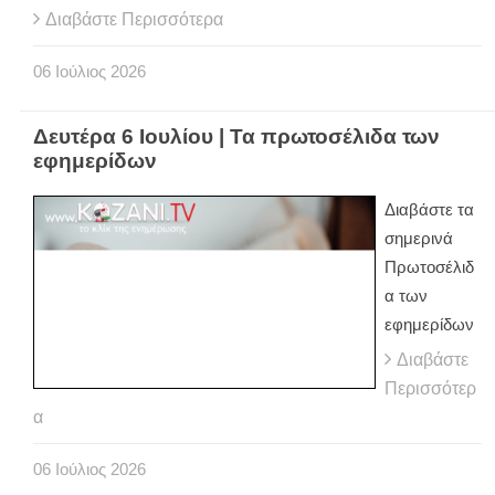
Διαβάστε Περισσότερα
06
Ιούλιος
2026
Δευτέρα 6 Ιουλίου | Τα πρωτοσέλιδα των
εφημερίδων
Διαβάστε τα
σημερινά
Πρωτοσέλιδ
α των
εφημερίδων
Διαβάστε
Περισσότερ
α
06
Ιούλιος
2026