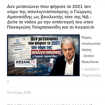
Δεν μετανιώνει που ψήφισε το 2021 τον
νόμο της απολιγνιτοποίησης ο Γιώργος
Αμανατίδης ως βουλευτής τότε της ΝΔ -
Δείτε το video με την απάντησή του στον
Παναγιώτη Τσαρτσιανίδη και το kozani.tv
Νόμος
απολιγνιτοπ
οίησης
- Δυτική
Μακεδονία
Διαβάστε
Περισσότερ
α
04
Ιούλιος
2026