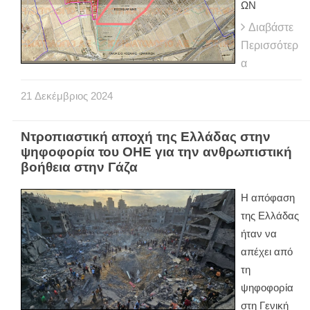
ΩΝ
Διαβάστε
Περισσότερ
α
21
Δεκέμβριος
2024
Ντροπιαστική αποχή της Ελλάδας στην
ψηφοφορία του ΟΗΕ για την ανθρωπιστική
βοήθεια στην Γάζα
Η απόφαση
της Ελλάδας
ήταν να
απέχει από
τη
ψηφοφορία
στη Γενική