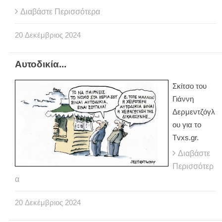
Διαβάστε Περισσότερα
20
Δεκέμβριος
2024
Αυτοδικία...
Σκίτσο του
Γιάννη
Δερμεντζόγλ
ου για το
Tvxs.gr.
Διαβάστε
Περισσότερ
α
20
Δεκέμβριος
2024