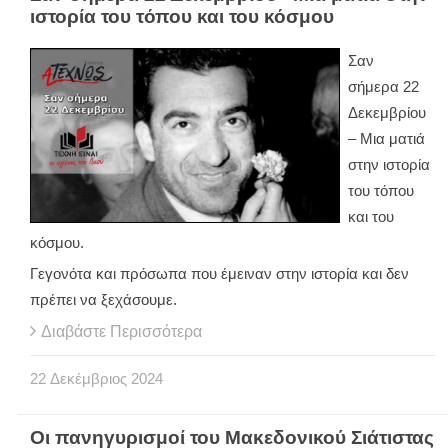
ιστορία του τόπου και του κόσμου
Σαν
σήμερα 22
Δεκεμβρίου
– Μια ματιά
στην ιστορία
του τόπου
και του
κόσμου.
Γεγονότα και πρόσωπα που έμειναν στην ιστορία και δεν
πρέπει να ξεχάσουμε.
Διαβάστε Περισσότερα
22
Δεκέμβριος
2024
Οι πανηγυρισμοί του Μακεδονικού Σιάτιστας