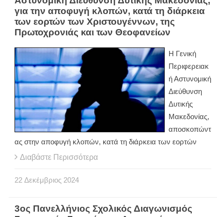
Αστυνομική Διεύθυνση Δυτικής Μακεδονίας,
για την αποφυγή κλοπών, κατά τη διάρκεια
των εορτών των Χριστουγέννων, της
Πρωτοχρονιάς και των Θεοφανείων
Η Γενική
Περιφερειακ
ή Αστυνομική
Διεύθυνση
Δυτικής
Μακεδονίας,
αποσκοπώντ
ας στην αποφυγή κλοπών, κατά τη διάρκεια των εορτών
Διαβάστε Περισσότερα
22
Δεκέμβριος
2024
3ος Πανελλήνιος Σχολικός Διαγωνισμός