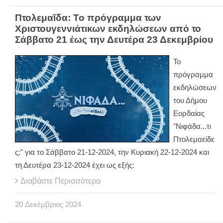
Πτολεμαΐδα: Το πρόγραμμα των
Χριστουγεννιάτικων εκδηλώσεων από το
Σάββατο 21 έως την Δευτέρα 23 Δεκεμβρίου
To
πρόγραμμα
εκδηλώσεων
του Δήμου
Εορδαίας
"Νιφάδα...τι
Πτολεμαείδε
ς;" για το Σάββατο 21-12-2024, την Κυριακή 22-12-2024 και
τη Δευτέρα 23-12-2024 έχει ως εξής:
Διαβάστε Περισσότερα
20
Δεκέμβριος
2024