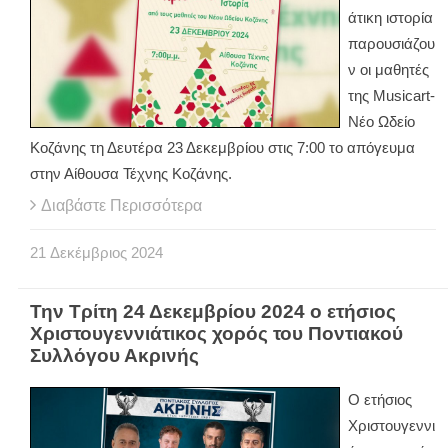
άτικη ιστορία
παρουσιάζου
ν οι μαθητές
της Μusicart-
Νέο Ωδείο
Κοζάνης τη Δευτέρα 23 Δεκεμβρίου στις 7:00 το απόγευμα
στην Αίθουσα Τέχνης Κοζάνης.
Διαβάστε Περισσότερα
21
Δεκέμβριος
2024
Την Τρίτη 24 Δεκεμβρίου 2024 ο ετήσιος
Χριστουγεννιάτικος χορός του Ποντιακού
Συλλόγου Ακρινής
Ο ετήσιος
Χριστουγεννι