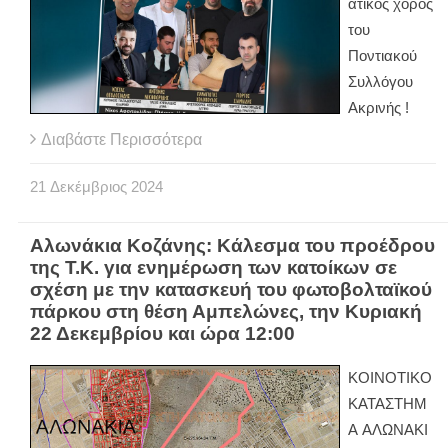
άτικος χορός
του
Ποντιακού
Συλλόγου
Ακρινής !
Διαβάστε Περισσότερα
21
Δεκέμβριος
2024
Αλωνάκια Κοζάνης: Κάλεσμα του προέδρου
της Τ.Κ. για ενημέρωση των κατοίκων σε
σχέση με την κατασκευή του φωτοβολταϊκού
πάρκου στη θέση Αμπελώνες, την Κυριακή
22 Δεκεμβρίου και ώρα 12:00
ΚΟΙΝΟΤΙΚΟ
ΚΑΤΑΣΤΗΜ
Α ΑΛΩΝΑΚΙ