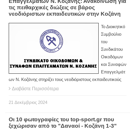
Επαγγελμάτων Ν. Κοζάνης: Ανακοίνωση για
τις πειθαρχικές διώξεις σε βάρος
νεοδιόριστων εκπαιδευτικών στην Κοζάνη
Το Διοικητικό
Συμβούλιο
του
Συνδικάτου
Οικοδόμων
και Συναφών
Επαγγελμάτ
ων Ν. Κοζάνης στηρίζει τους νεοδιόριστους εκπαιδευτικούς
Διαβάστε Περισσότερα
21
Δεκέμβριος
2024
Οι 10 φωτογραφίες του top-sport.gr που
ξεχώρισαν από το "Δαναοί - Κοζάνη 1-3"