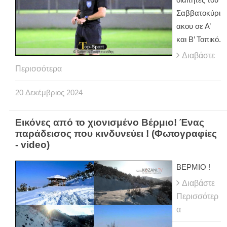
Σαββατοκύρι
ακου σε Α’
και Β’ Τοπικό.
Διαβάστε
Περισσότερα
20
Δεκέμβριος
2024
Εικόνες από το χιονισμένο Βέρμιο! Ένας
παράδεισος που κινδυνεύει ! (Φωτογραφίες
- video)
ΒΕΡΜΙΟ !
Διαβάστε
Περισσότερ
α