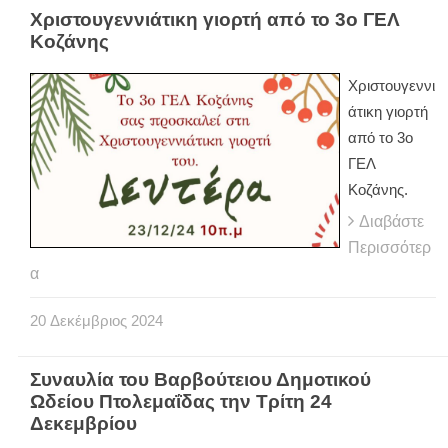
Χριστουγεννιάτικη γιορτή από το 3ο ΓΕΛ
Κοζάνης
Χριστουγεννι
άτικη γιορτή
από το 3ο
ΓΕΛ
Κοζάνης.
Διαβάστε
Περισσότερ
α
20
Δεκέμβριος
2024
Συναυλία του Βαρβούτειου Δημοτικού
Ωδείου Πτολεμαΐδας την Τρίτη 24
Δεκεμβρίου