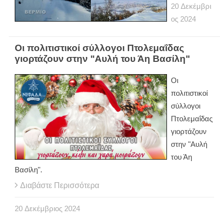
20
Δεκέμβρι
ος
2024
Οι πολιτιστικοί σύλλογοι Πτολεμαΐδας
γιορτάζουν στην "Αυλή του Άη Βασίλη"
Οι
πολιτιστικοί
σύλλογοι
Πτολεμαΐδας
γιορτάζουν
στην "Αυλή
του Άη
Βασίλη".
Διαβάστε Περισσότερα
20
Δεκέμβριος
2024