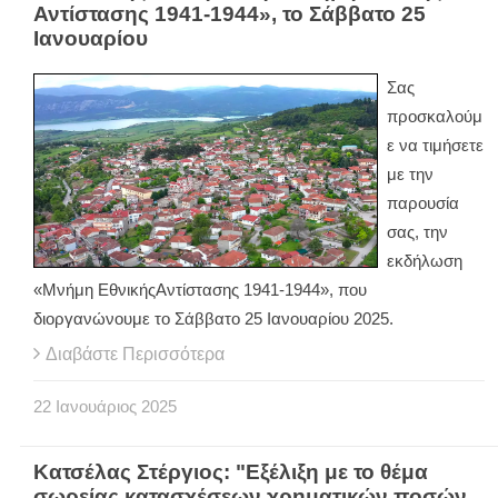
Αντίστασης 1941-1944», το Σάββατο 25
Ιανουαρίου
Σας
προσκαλούμ
ε να τιμήσετε
με την
παρουσία
σας, την
εκδήλωση
«Μνήμη ΕθνικήςΑντίστασης 1941-1944», που
διοργανώνουμε το Σάββατο 25 Ιανουαρίου 2025.
Διαβάστε Περισσότερα
22
Ιανουάριος
2025
Κατσέλας Στέργιος: "Εξέλιξη με το θέμα
σωρείας κατασχέσεων χρηματικών ποσών