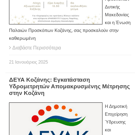
Δυτικής
Μακεδονίας
και η Ένωση
Παλαιών Προσκόπων Κοζάνης, σας προσκαλούν στην
καθιερωμένη
Διαβάστε Περισσότερα
21
Ιανουάριος
2025
ΔΕΥΑ Κοζάνης: Εγκατάσταση
Υδρομετρητών Απομακρυσμένης Μέτρησης
στην Κοζάνη
Η Δημοτική
Επιχείρηση
Ύδρευσης
και