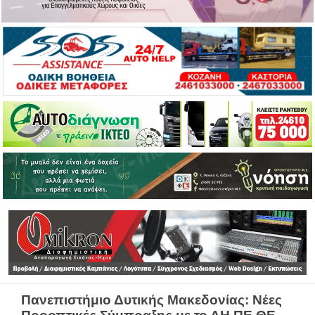
Πανεπιστήμιο Δυτικής Μακεδονίας: Νέες