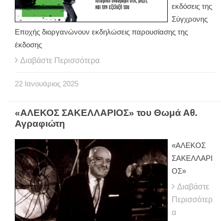
εκδόσεις της
Σύγχρονης
Εποχής διοργανώνουν εκδηλώσεις παρουσίασης της
έκδοσης
Διαβάστε Περισσότερα
22
Ιανουάριος
2025
«ΑΛΕΚΟΣ ΣΑΚΕΛΛΑΡΙΟΣ» του Θωμά Αθ.
Αγραφιώτη
«ΑΛΕΚΟΣ
ΣΑΚΕΛΛΑΡΙ
ΟΣ»
Διαβάστε
Περισσότερ
α