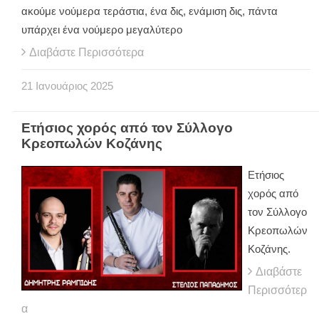
ακούμε νούμερα τεράστια, ένα δις, ενάμιση δις, πάντα
υπάρχει ένα νούμερο μεγαλύτερο
Διαβάστε Περισσότερα
21
Ιανουάριος
2025
Ετήσιος χορός από τον Σύλλογο
Κρεοπωλών Κοζάνης
Ετήσιος
χορός από
τον Σύλλογο
Κρεοπωλών
Κοζάνης.
Διαβάστε
Περισσότερ
α