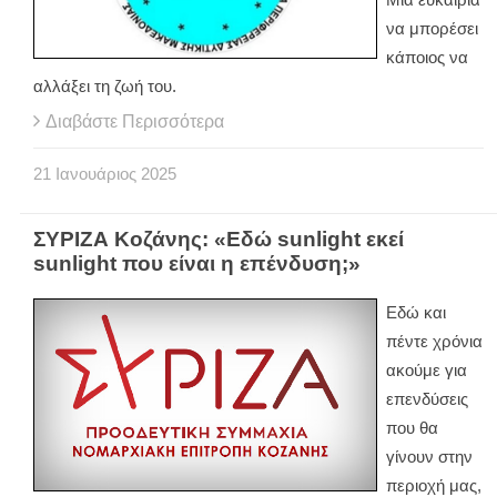
να μπορέσει
κάποιος να
αλλάξει τη ζωή του.
Διαβάστε Περισσότερα
21
Ιανουάριος
2025
ΣΥΡΙΖΑ Κοζάνης: «Εδώ sunlight εκεί
sunlight που είναι η επένδυση;»
Εδώ και
πέντε χρόνια
ακούμε για
επενδύσεις
που θα
γίνουν στην
περιοχή μας,