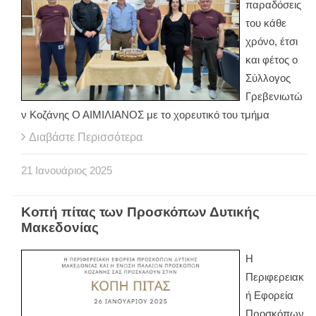
παραδόσεις
του κάθε
χρόνο, έτσι
και φέτος ο
Σύλλογος
Γρεβενιωτώ
ν Κοζάνης Ο ΑΙΜΙΛΙΑΝΟΣ με το χορευτικό του τμήμα
Διαβάστε Περισσότερα
21
Ιανουάριος
2025
Κοπή πίτας των Προσκόπων Δυτικής
Μακεδονίας
Η
Περιφερειακ
ή Εφορεία
Προσκόπων