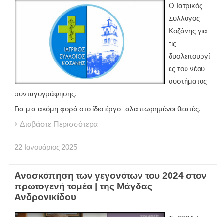
Ο Ιατρικός
Σύλλογος
Κοζάνης για
τις
δυσλειτουργί
ες του νέου
συστήματος
συνταγογράφησης:
Για μια ακόμη φορά στο ίδιο έργο ταλαιπωρημένοι θεατές.
Διαβάστε Περισσότερα
22
Ιανουάριος
2025
Ανασκόπηση των γεγονότων του 2024 στον
πρωτογενή τομέα | της Μάγδας
Ανδρονικίδου