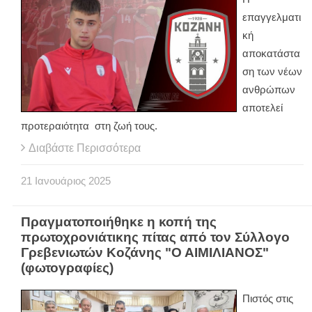
επαγγελματι
κή
αποκατάστα
ση των νέων
ανθρώπων
αποτελεί
προτεραιότητα στη ζωή τους.
Διαβάστε Περισσότερα
21
Ιανουάριος
2025
Πραγματοποιήθηκε η κοπή της
πρωτοχρονιάτικης πίτας από τον Σύλλογο
Γρεβενιωτών Κοζάνης "Ο ΑΙΜΙΛΙΑΝΟΣ"
(φωτογραφίες)
Πιστός στις