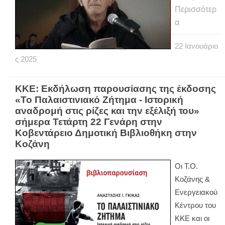
Περισσότερ
α
22
Ιανουάριο
ς
2025
ΚΚΕ: Εκδήλωση παρουσίασης της έκδοσης
«Το Παλαιστινιακό Ζήτημα - Ιστορική
αναδρομή στις ρίζες και την εξέλιξή του»
σήμερα Τετάρτη 22 Γενάρη στην
Κοβεντάρειο Δημοτική Βιβλιοθήκη στην
Κοζάνη
Οι Τ.Ο.
Κοζάνης &
Ενεργειακού
Κέντρου του
ΚΚΕ και οι