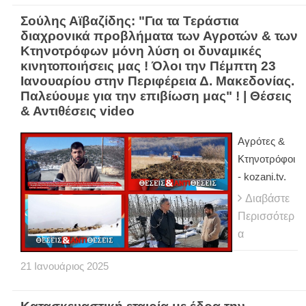
Σούλης Αϊβαζίδης: "Για τα Τεράστια
διαχρονικά προβλήματα των Αγροτών & των
Κτηνοτρόφων μόνη λύση οι δυναμικές
κινητοποιήσεις μας ! Όλοι την Πέμπτη 23
Ιανουαρίου στην Περιφέρεια Δ. Μακεδονίας.
Παλεύουμε για την επιβίωση μας" ! | Θέσεις
& Αντιθέσεις video
Αγρότες &
Κτηνοτρόφοι
- kozani.tv.
Διαβάστε
Περισσότερ
α
21
Ιανουάριος
2025