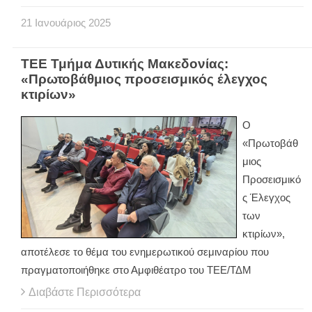
21
Ιανουάριος
2025
ΤΕΕ Τμήμα Δυτικής Μακεδονίας:
«Πρωτοβάθμιος προσεισμικός έλεγχος
κτιρίων»
Ο
«Πρωτοβάθ
μιος
Προσεισμικό
ς Έλεγχος
των
κτιρίων»,
αποτέλεσε το θέμα του ενημερωτικού σεμιναρίου που
πραγματοποιήθηκε στο Αμφιθέατρο του ΤΕΕ/ΤΔΜ
Διαβάστε Περισσότερα