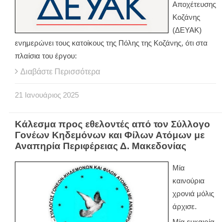
Αποχέτευσης
Κοζάνης
(ΔΕΥΑΚ)
ενημερώνει τους κατοίκους της Πόλης της Κοζάνης, ότι στα
πλαίσια του έργου:
Διαβάστε Περισσότερα
21
Ιανουάριος
2025
Κάλεσμα προς εθελοντές από τον Σύλλογο
Γονέων Κηδεμόνων και Φίλων Ατόμων με
Αναπηρία Περιφέρειας Δ. Μακεδονίας
Μία
καινούρια
χρονιά μόλις
άρχισε.
Μία ευκαιρία