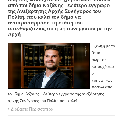
από τον δήμο Κοζάνης - Δεύτερο έγγραφο
της Ανεξάρτητης Αρχής Συνήγορος του
Πολίτη, που καλεί τον δήμο να
αναπροσαρμόσει τη στάση του
υπενθυμίζοντας ότι η μη συνεργασία με την
Αρχή
Εξέλιξη με το
θέμα
σωρείας
κατασχέσεω
ν
χρηματικών
ποσών από
τον δήμο Κοζάνης – Δεύτερο έγγραφο της ανεξάρτητης
αρχής Συνήγορος του Πολίτη που καλεί
Διαβάστε Περισσότερα