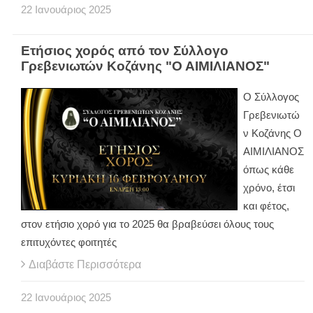
22
Ιανουάριος
2025
Ετήσιος χορός από τον Σύλλογο
Γρεβενιωτών Κοζάνης "Ο ΑΙΜΙΛΙΑΝΟΣ"
Ο Σύλλογος
Γρεβενιωτώ
ν Κοζάνης Ο
ΑΙΜΙΛΙΑΝΟΣ
όπως κάθε
χρόνο, έτσι
και φέτος,
στον ετήσιο χορό για το 2025 θα βραβεύσει όλους τους
επιτυχόντες φοιτητές
Διαβάστε Περισσότερα
22
Ιανουάριος
2025