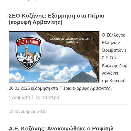
ΣΕΟ Κοζάνης: Εξόρμηση στα Πιέρια
(κορυφή Αρβανίτης)
Ο Σύλλογος
Ελλήνων
Ορειβατών (
Σ.Ε.Ο.)
Κοζάνης διορ
γανώνει
την Κυριακή
26.01.2025 εξόρμηση στα Πιέρια (κορυφή Αρβανίτης)
Διαβάστε Περισσότερα
22
Ιανουάριος
2025
Α.Ε. Κοζάνης: Ανακοινώθηκε ο Ραφαήλ