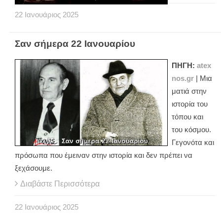
22
Ιανουάριος
2025
Σαν σήμερα 22 Ιανουαρίου
ΠΗΓΗ:
atex
nos.gr
| Μια
ματιά στην
ιστορία του
τόπου και
του κόσμου.
Γεγονότα και
πρόσωπα που έμειναν στην ιστορία και δεν πρέπει να
ξεχάσουμε.
Διαβάστε Περισσότερα
22
Ιανουάριος
2025