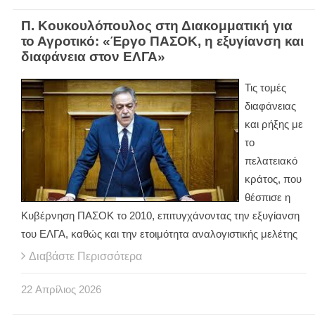
Π. Κουκουλόπουλος στη Διακομματική για
το Αγροτικό: «Έργο ΠΑΣΟΚ, η εξυγίανση και
διαφάνεια στον ΕΛΓΑ»
Τις τομές
διαφάνειας
και ρήξης με
το
πελατειακό
κράτος, που
θέσπισε η
Κυβέρνηση ΠΑΣΟΚ το 2010, επιτυγχάνοντας την εξυγίανση
του ΕΛΓΑ, καθώς και την ετοιμότητα αναλογιστικής μελέτης
Διαβάστε Περισσότερα
22
Απρίλιος
2026