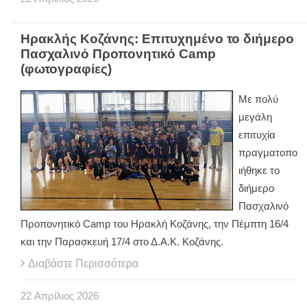
Ηρακλής Κοζάνης: Επιτυχημένο το διήμερο
Πασχαλινό Προπονητικό Camp
(φωτογραφίες)
Με πολύ
μεγάλη
επιτυχία
πραγματοπο
ιήθηκε το
διήμερο
Πασχαλινό
Προπονητικό Camp του Ηρακλή Κοζάνης, την Πέμπτη 16/4
και την Παρασκευή 17/4 στο Δ.Α.Κ. Κοζάνης.
Διαβάστε Περισσότερα
22
Απρίλιος
2026