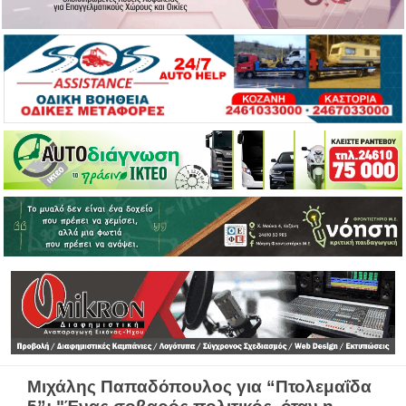
Mιχάλης Παπαδόπουλος για “Πτολεμαΐδα