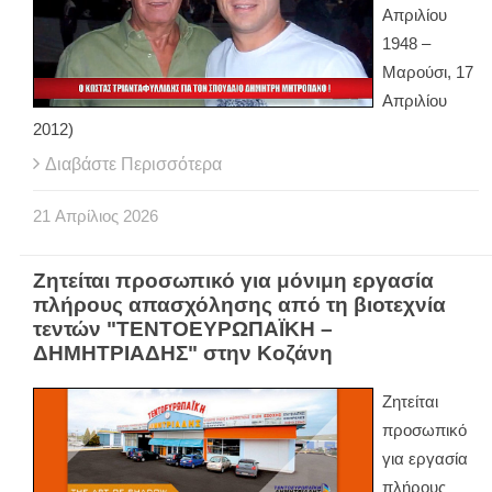
Απριλίου
1948 –
Μαρούσι, 17
Απριλίου
2012)
Διαβάστε Περισσότερα
21
Απρίλιος
2026
Ζητείται προσωπικό για μόνιμη εργασία
πλήρους απασχόλησης από τη βιοτεχνία
τεντών "ΤΕΝΤΟΕΥΡΩΠΑΪΚΗ –
ΔΗΜΗΤΡΙΑΔΗΣ" στην Κοζάνη
Ζητείται
προσωπικό
για εργασία
πλήρους