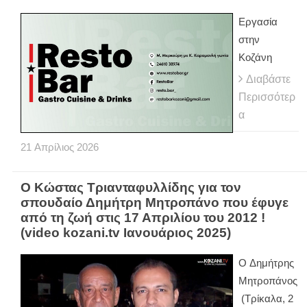
Εργασία
στην
Κοζάνη
Διαβάστε
Περισσότερ
α
21
Απρίλιος
2026
Ο Κώστας Τριανταφυλλίδης για τον
σπουδαίο Δημήτρη Μητροπάνο που έφυγε
από τη ζωή στις 17 Απριλίου του 2012 !
(video kozani.tv Ιανουάριος 2025)
Ο Δημήτρης
Μητροπάνος
(Τρίκαλα, 2