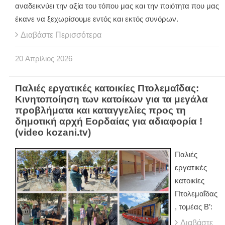
αναδεικνύει την αξία του τόπου μας και την ποιότητα που μας
έκανε να ξεχωρίσουμε εντός και εκτός συνόρων.
Διαβάστε Περισσότερα
20
Απρίλιος
2026
Παλιές εργατικές κατοικίες Πτολεμαΐδας:
Κινητοποίηση των κατοίκων για τα μεγάλα
προβλήματα και καταγγελίες προς τη
δημοτική αρχή Εορδαίας για αδιαφορία !
(video kozani.tv)
Παλιές
εργατικές
κατοικίες
Πτολεμαΐδας
, τομέας Β’:
Διαβάστε