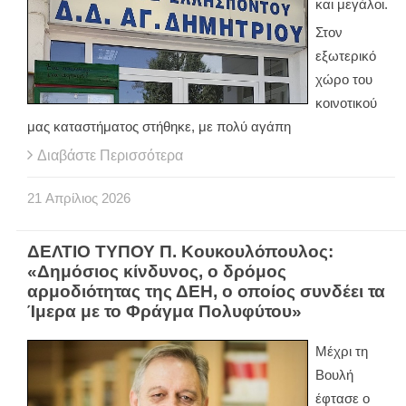
και μεγάλοι.
Στον
εξωτερικό
χώρο του
κοινοτικού
μας καταστήματος στήθηκε, με πολύ αγάπη
Διαβάστε Περισσότερα
21
Απρίλιος
2026
ΔΕΛΤΙΟ ΤΥΠΟΥ Π. Κουκουλόπουλος:
«Δημόσιος κίνδυνος, ο δρόμος
αρμοδιότητας της ΔΕΗ, ο οποίος συνδέει τα
Ίμερα με το Φράγμα Πολυφύτου»
Μέχρι τη
Βουλή
έφτασε ο