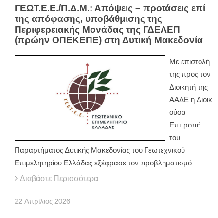
ΓΕΩΤ.Ε.Ε./Π.Δ.Μ.: Απόψεις – προτάσεις επί
της απόφασης, υποβάθμισης της
Περιφερειακής Μονάδας της ΓΔΕΛΕΠ
(πρώην ΟΠΕΚΕΠΕ) στη Δυτική Μακεδονία
Με επιστολή
της προς τον
Διοικητή της
ΑΑΔΕ η Διοικ
ούσα
Επιτροπή
του
Παραρτήματος Δυτικής Μακεδονίας του Γεωτεχνικού
Επιμελητηρίου Ελλάδας εξέφρασε τον προβληματισμό
Διαβάστε Περισσότερα
22
Απρίλιος
2026