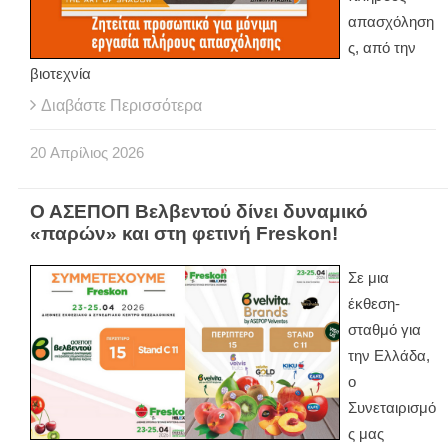
απασχόληση
ς, από την
βιοτεχνία
Διαβάστε Περισσότερα
20
Απρίλιος
2026
Ο ΑΣΕΠΟΠ Βελβεντού δίνει δυναμικό
«παρών» και στη φετινή Freskon!
Σε μια
έκθεση-
σταθμό για
την Ελλάδα,
ο
Συνεταιρισμό
ς μας