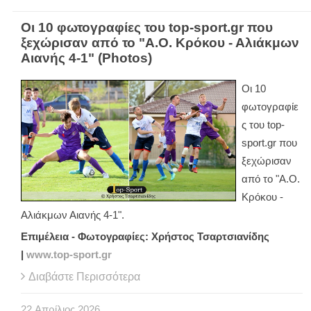
Οι 10 φωτογραφίες του top-sport.gr που
ξεχώρισαν από το "Α.Ο. Κρόκου - Αλιάκμων
Αιανής 4-1" (Photos)
Οι 10
φωτογραφίε
ς του top-
sport.gr που
ξεχώρισαν
από το "Α.Ο.
Κρόκου -
Αλιάκμων Αιανής 4-1".
Επιμέλεια - Φωτογραφίες: Χρήστος Τσαρτσιανίδης
|
www.top-sport.gr
Διαβάστε Περισσότερα
22
Απρίλιος
2026