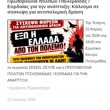
Πρωτοβουλία πολιτών Πτολεμαΐδας /
Εορδαίας για την ανάπτυξη: Κάλεσμα σε
σύσκεψη για αντιπολεμική δράση
Την Τετάρτη
22 Απρίλη
του 2026 στις
18:00 στο
Εργατικό
Κέντρο
Πτολεμαΐδας
τα σωματεία ΣΕΕΕΝ, ΣΕΥΠΕ και η ΠΡΩΤΟΒΟΥΛΙΑ
ΠΟΛΙΤΩΝ ΠΤΟΛΕΜΑΪΔΑΣ / ΕΟΡΔΑΙΑΣ ΓΙΑ ΤΗΝ
ΑΝΑΠΤΥΞΗ
Διαβάστε Περισσότερα
22
Απρίλιος
2026