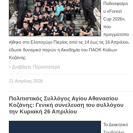
Ποδοσφαίρο
υ «Forest
Cup 2026»,
που
πραγματοπο
ιήθηκε στο Ελατοχώρι Πιερίας από τις 14 έως τις 16 Απριλίου,
έδωσε δυναμικό παρών η Ακαδημία του ΠΑΟΚ Κοίλων
Κοζάνης
Διαβάστε Περισσότερα
21
Απρίλιος
2026
Πολιτιστικός Συλλόγος Αγίου Αθανασίου
Κοζάνης: Γενική συνελευση του συλλόγου
την Κυριακή 26 Απριλίου
Το Διοικητικό
Συμβούλιο