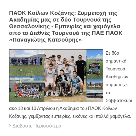
ΠΑΟΚ Κοίλων Κοζάνης: Συμμετοχή της
Ακαδημίας μας σε δύο Τουρνουά της
Θεσσαλονίκης - Εμπειρίες και χαμόγελα
από το Διεθνές Τουρνουά της ΠΑΕ ΠΑΟΚ
«Παναγιώτης Κατσούρης»
Σε δύο
σημαντικά
Τουρνουά
Ακαδημιών
συμμετείχε
το
Σαββατοκύρι
ακο 18 και 19 Απριλίου η Ακαδημία του ΠΑΟΚ Κοίλων
Κοζάνης, γεμίζοντας εμπειρίες, εικόνες και πολλά χαμόγελα.
Διαβάστε Περισσότερα