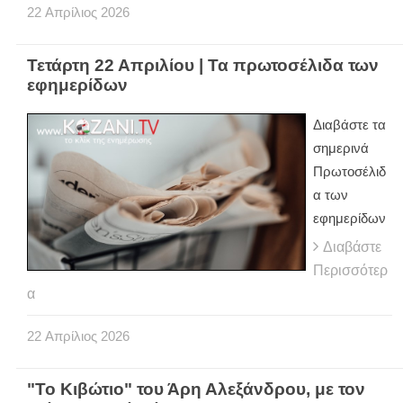
22
Απρίλιος
2026
Τετάρτη 22 Απριλίου | Τα πρωτοσέλιδα των
εφημερίδων
Διαβάστε τα
σημερινά
Πρωτοσέλιδ
α των
εφημερίδων
Διαβάστε
Περισσότερ
α
22
Απρίλιος
2026
"Το Κιβώτιο" του Άρη Αλεξάνδρου, με τον