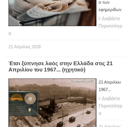
α των
εφημερίδων
Διαβάστε
Περισσότερ
α
21
Απρίλιος
2026
Έτσι ξύπνησε λαός στην Ελλάδα στις 21
Απριλίου του 1967... (ηχητικό)
21 Απριλίου
1967...
Διαβάστε
Περισσότερ
α
21
Απρίλιος