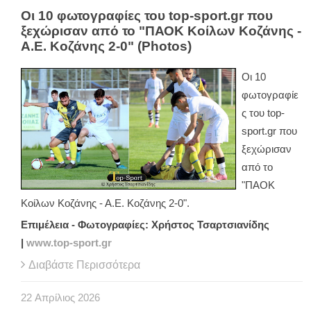
Οι 10 φωτογραφίες του top-sport.gr που
ξεχώρισαν από το "ΠΑΟΚ Κοίλων Κοζάνης -
Α.Ε. Κοζάνης 2-0" (Photos)
Οι 10
φωτογραφίε
ς του top-
sport.gr που
ξεχώρισαν
από το
"ΠΑΟΚ
Κοίλων Κοζάνης - Α.Ε. Κοζάνης 2-0".
Επιμέλεια - Φωτογραφίες: Χρήστος Τσαρτσιανίδης
|
www.top-sport.gr
Διαβάστε Περισσότερα
22
Απρίλιος
2026