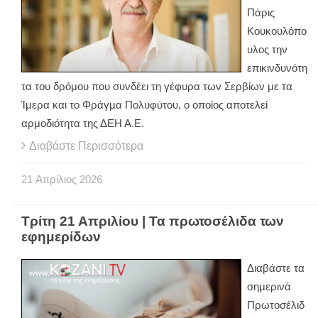
Πάρις
Κουκουλόπο
υλος την
επικινδυνότη
τα του δρόμου που συνδέει τη γέφυρα των Σερβίων με τα
Ίμερα και το Φράγμα Πολυφύτου, ο οποίος αποτελεί
αρμοδιότητα της ΔΕΗ Α.Ε.
Διαβάστε Περισσότερα
21
Απρίλιος
2026
Τρίτη 21 Απριλίου | Τα πρωτοσέλιδα των
εφημερίδων
Διαβάστε τα
σημερινά
Πρωτοσέλιδ