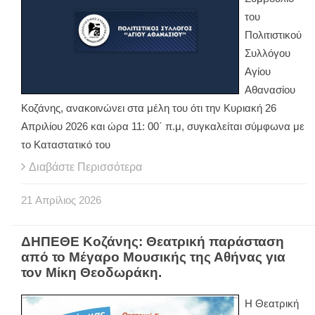
του
Πολιτιστικού
Συλλόγου
Αγίου
Αθανασίου
Κοζάνης, ανακοινώνει στα μέλη του ότι την Κυριακή 26
Απριλίου 2026 και ώρα 11: 00΄ π.μ, συγκαλείται σύμφωνα με
το Καταστατικό του
Διαβάστε Περισσότερα
21
Απρίλιος
2026
ΔΗΠΕΘΕ Κοζάνης: Θεατρική παράσταση
από το Μέγαρο Μουσικής της Αθήνας για
τον Μίκη Θεοδωράκη.
Η Θεατρική