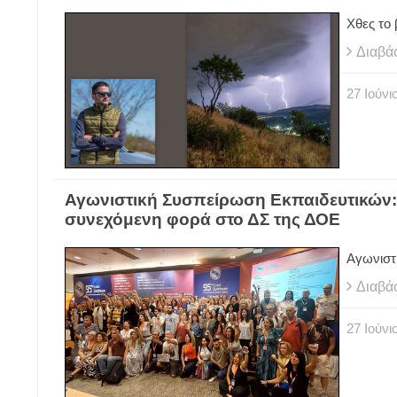
Χθες το 
Διαβά
27
Ιούνι
Αγωνιστική Συσπείρωση Εκπαιδευτικών:
συνεχόμενη φορά στο ΔΣ της ΔΟΕ
Αγωνιστ
Διαβά
27
Ιούνι