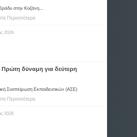
βράδυ στην Κοζάνη...
στε Περισσότερα
ος
2026
 Πρώτη δύναμη για δεύτερη
ική Συσπείρωση Εκπαιδευτικών (ΑΣΕ)
στε Περισσότερα
ος
2026