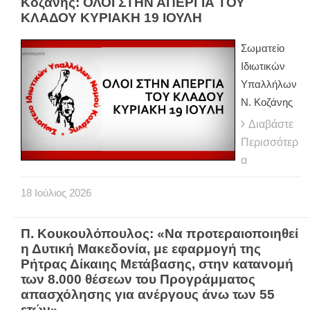
Κοζάνης: ΟΛΟΙ ΣΤΗΝ ΑΠΕΡΓΙΑ ΤΟΥ
ΚΛΑΔΟΥ ΚΥΡΙΑΚΗ 19 ΙΟΥΛΗ
Σωματείο
Ιδιωτικών
Υπαλλήλων
Ν. Κοζάνης
Διαβάστε
Περισσότερ
α
18
Ιούλιος
2026
Π. Κουκουλόπουλος: «Να προτεραιοποιηθεί
η Δυτική Μακεδονία, με εφαρμογή της
Ρήτρας Δίκαιης Μετάβασης, στην κατανομή
των 8.000 θέσεων του Προγράμματος
απασχόλησης για ανέργους άνω των 55
ετών»