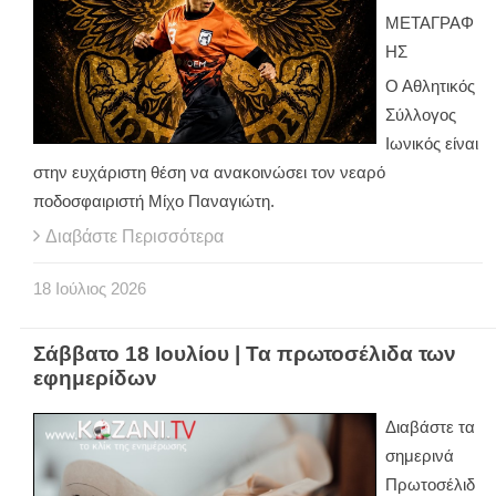
ΜΕΤΑΓΡΑΦ
ΗΣ
Ο Αθλητικός
Σύλλογος
Ιωνικός είναι
στην ευχάριστη θέση να ανακοινώσει τον νεαρό
ποδοσφαιριστή Μίχο Παναγιώτη.
Διαβάστε Περισσότερα
18
Ιούλιος
2026
Σάββατο 18 Ιουλίου | Τα πρωτοσέλιδα των
εφημερίδων
Διαβάστε τα
σημερινά
Πρωτοσέλιδ