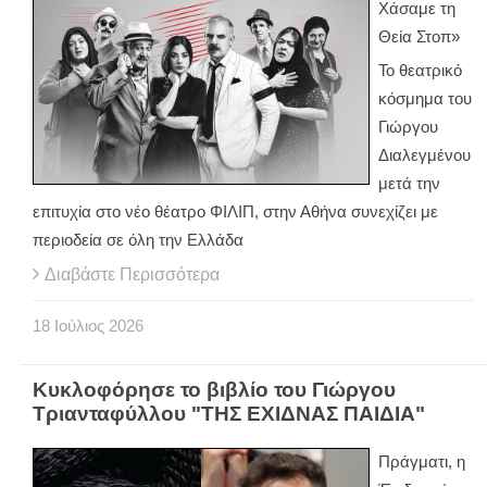
Χάσαμε τη
Θεία Στοπ»
Το θεατρικό
κόσμημα του
Γιώργου
Διαλεγμένου
μετά την
επιτυχία στο νέο θέατρο ΦΙΛΙΠ, στην Αθήνα συνεχίζει με
περιοδεία σε όλη την Ελλάδα
Διαβάστε Περισσότερα
18
Ιούλιος
2026
Κυκλοφόρησε το βιβλίο του Γιώργου
Τριανταφύλλου "ΤΗΣ ΕΧΙΔΝΑΣ ΠΑΙΔΙΑ"
Πράγματι, η