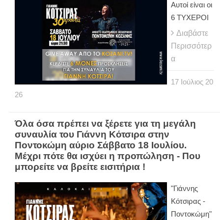
Αυτοί είναι οι
6 ΤΥΧΕΡΟΙ
Διαβάστε
Περισσότερ
α
17
Ιούλιος
20
26
Όλα όσα πρέπει να ξέρετε για τη μεγάλη
συναυλία του Γιάννη Κότσιρα στην
Ποντοκώμη αύριο Σάββατο 18 Ιουλίου.
Μέχρι πότε θα ισχύει η προπώληση - Που
μπορείτε να βρείτε εισιτήρια !
"Γιάννης
Κότσιρας -
Ποντοκώμη"