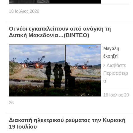
18
Ιούλιος
2026
Οι νέοι εγκαταλείπουν από ανάγκη τη
Δυτική Μακεδονία…(ΒΙΝΤΕΟ)
Μεγάλη
έκρηξη!
Διαβάστε
Περισσότερ
α
18
Ιούλιος
20
26
Διακοπή ηλεκτρικού ρεύματος την Κυριακή
19 Ιουλίου