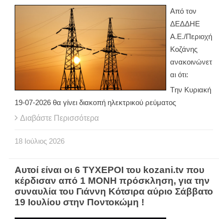
Από τον
ΔΕΔΔΗΕ
Α.Ε./Περιοχή
Κοζάνης
ανακοινώνετ
αι ότι:
Tην Κυριακή
19-07-2026 θα γίνει διακοπή ηλεκτρικού ρεύματος
Διαβάστε Περισσότερα
18
Ιούλιος
2026
Αυτοί είναι οι 6 ΤΥΧΕΡΟΙ του kozani.tv που
κέρδισαν από 1 ΜΟΝΗ πρόσκληση, για την
συναυλία του Γιάννη Κότσιρα αύριο Σάββατο
19 Ιουλίου στην Ποντοκώμη !