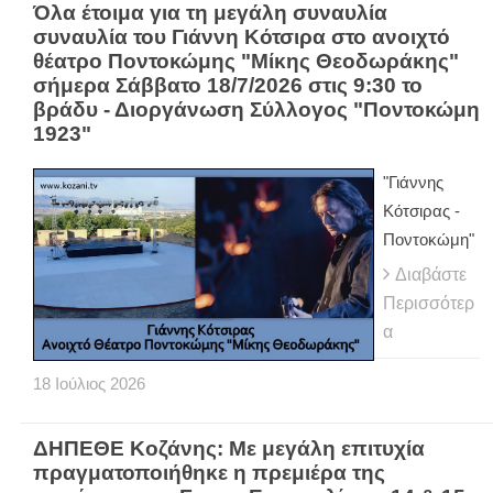
Όλα έτοιμα για τη μεγάλη συναυλία
συναυλία του Γιάννη Κότσιρα στο ανοιχτό
θέατρο Ποντοκώμης "Μίκης Θεοδωράκης"
σήμερα Σάββατο 18/7/2026 στις 9:30 το
βράδυ - Διοργάνωση Σύλλογος "Ποντοκώμη
1923"
"Γιάννης
Κότσιρας -
Ποντοκώμη"
Διαβάστε
Περισσότερ
α
18
Ιούλιος
2026
ΔΗΠΕΘΕ Κοζάνης: Με μεγάλη επιτυχία
πραγματοποιήθηκε η πρεμιέρα της