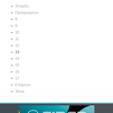
Έναρξη
Προηγούμενο
8
9
10
11
12
13
14
15
16
17
Επόμενο
Τέλος