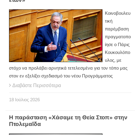
Κοινοβουλευ
τική
παρέμβαση
πραγματοπο
ίησε ο Πάρις
Κουκουλόπο
υλος, με
στόχο να προλάβει αρνητικά τετελεσμένα για τον τόπο μας
στον εν εξελίξει σχεδιασμό του νέου Προγράμματος
Διαβάστε Περισσότερα
18
Ιούλιος
2026
Η παράσταση «Χάσαμε τη Θεία Στοπ» στην
Πτολεμαΐδα