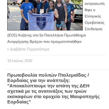
εκπροσωπή
θηκε ο
Ελληνικός
Ορειβατικός
Σύνδεσμος
(ΕΟΣ) Κοζάνης στο 5ο Πανελλήνιο Πρωτάθλημα
Αναρρίχησης Βράχου που πραγματοποιήθηκε
Διαβάστε Περισσότερα
18
Ιούλιος
2026
Πρωτοβουλία πολιτών Πτολεμαΐδας /
Εορδαίας για την ανάπτυξη:
"Aποκαλύπτουμε την απάτη της ΔΕΗ
σχετικά με τις ανατινάξεις των τριών
εκσκαφέων στο ορυχείο της Μαυροπηγής
Εορδαίας"