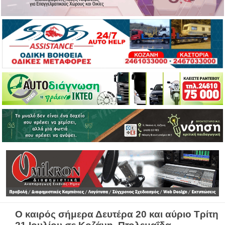
Ο καιρός σήμερα Δευτέρα 20 και αύριο Τρίτη