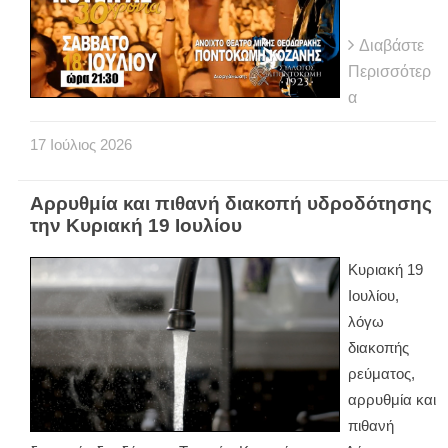
Διαβάστε
Περισσότερ
α
17
Ιούλιος
2026
Αρρυθμία και πιθανή διακοπή υδροδότησης
την Κυριακή 19 Ιουλίου
Κυριακή 19
Ιουλίου,
λόγω
διακοπής
ρεύματος,
αρρυθμία και
πιθανή