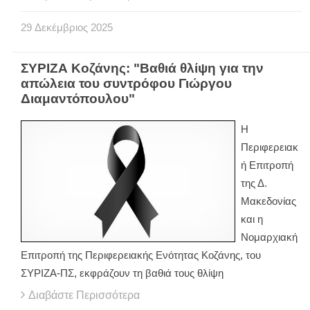
29
Δεκέμβριος
2025
ΣΥΡΙΖΑ Κοζάνης: "Βαθιά θλίψη για την
απώλεια του συντρόφου Γιώργου
Διαμαντόπουλου"
Η
Περιφερειακ
ή Επιτροπή
της Δ.
Μακεδονίας
και η
Νομαρχιακή
Επιτροπή της Περιφερειακής Ενότητας Κοζάνης, του
ΣΥΡΙΖΑ-ΠΣ, εκφράζουν τη βαθιά τους θλίψη
Διαβάστε Περισσότερα