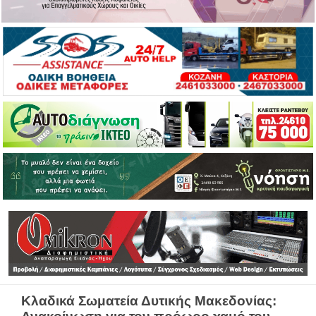
Κλαδικά Σωματεία Δυτικής Μακεδονίας: