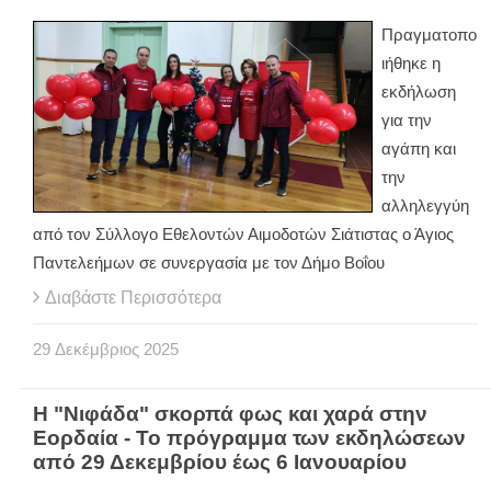
Πραγματοπο
ιήθηκε η
εκδήλωση
για την
αγάπη και
την
αλληλεγγύη
από τον Σύλλογο Εθελοντών Αιμοδοτών Σιάτιστας ο Άγιος
Παντελεήμων σε συνεργασία με τον Δήμο Βοΐου
Διαβάστε Περισσότερα
29
Δεκέμβριος
2025
Η "Νιφάδα" σκορπά φως και χαρά στην
Εορδαία - Το πρόγραμμα των εκδηλώσεων
από 29 Δεκεμβρίου έως 6 Ιανουαρίου