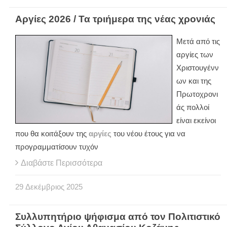
Αργίες 2026 / Τα τριήμερα της νέας χρονιάς
Μετά από τις
αργίες των
Χριστουγένν
ων και της
Πρωτοχρονι
άς πολλοί
είναι εκείνοι
που θα κοιτάξουν της
αργίες
του νέου έτους για να
προγραμματίσουν τυχόν
Διαβάστε Περισσότερα
29
Δεκέμβριος
2025
Συλλυπητήριο ψήφισμα από τον Πολιτιστικό