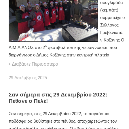
σουγλιμάδα
(κεμπάπ)
συμμετείχε ο
Σύλλογος
Γρεβενιωτώ
ν Κοζάνης Ο
ο
ΑΙΜΙΛΙΑΝΟΣ στο 2
φεστιβάλ τοπικής γευσιγνωσίας που
διοργάνωσε ο Δήμος Κοζάνης στην κεντρική πλατεία
Διαβάστε Περισσότερα
29
Δεκέμβριος
2025
Σαν σήμερα στις 29 Δεκεμβρίου 2022:
Πέθανε ο Πελέ!
Σαν σήμερα, στις 29 Δεκεμβρίου 2022, το παγκόσμιο
ποδόσφαιρο βυθίστηκε στο πένθος, αποχαιρετώντας τον
απόλυτο θρύλο του αθλήματος. Ο «βασιλιάς» της μπάλας