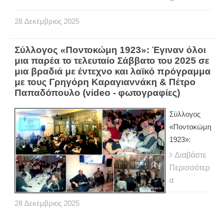
28
Δεκέμβριος
2025
Σύλλογος «Ποντοκώμη 1923»: Έγιναν όλοι
μια παρέα το τελευταίο Σάββατο του 2025 σε
μια βραδιά με έντεχνο και λαϊκό πρόγραμμα
με τους Γρηγόρη Καραγιαννάκη & Πέτρο
Παπαδόπουλο (video - φωτογραφίες)
Σύλλογος
«Ποντοκώμη
1923»:
Διαβάστε
Περισσότερ
α
28
Δεκέμβριος
2025