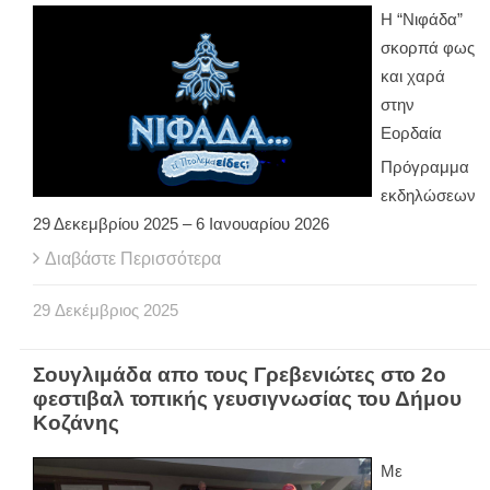
Η “Νιφάδα”
σκορπά φως
και χαρά
στην
Εορδαία
Πρόγραμμα
εκδηλώσεων
29 Δεκεμβρίου 2025 – 6 Ιανουαρίου 2026
Διαβάστε Περισσότερα
29
Δεκέμβριος
2025
Σουγλιμάδα απο τους Γρεβενιώτες στο 2o
φεστιβαλ τοπικής γευσιγνωσίας του Δήμου
Κοζάνης
Με