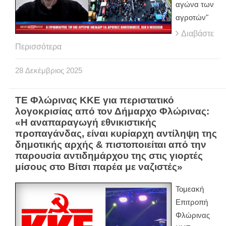
αγώνα των
αγροτών"
Διαβάστε
Περισσότερα
28
Δεκέμβριος
2025
ΤΕ Φλώρινας ΚΚΕ για περιστατικό
λογοκρισίας από τον Δήμαρχο Φλώρινας:
«Η αναπαραγωγή εθνικιστικής
προπαγάνδας, είναι κυρίαρχη αντίληψη της
δημοτικής αρχής & πιστοποιείται από την
παρουσία αντιδημάρχου της στις γιορτές
μίσους στο Βίτσι παρέα με ναζιστές»
Τομεακή
Επιτροπή
Φλώρινας