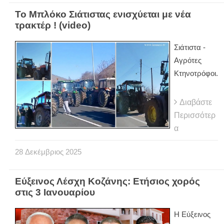
Το Μπλόκο Σιάτιστας ενισχύεται με νέα
τρακτέρ ! (video)
Σιάτιστα -
Αγρότες
Κτηνοτρόφοι.
Διαβάστε
Περισσότερ
α
28
Δεκέμβριος
2025
Εύξεινος Λέσχη Κοζάνης: Ετήσιος χορός
στις 3 Ιανουαρίου
Η Εύξεινος