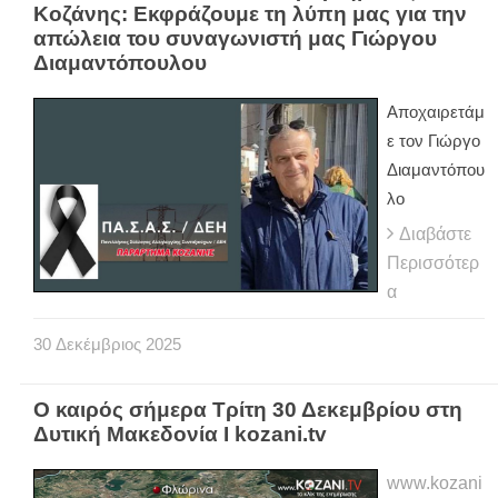
Κοζάνης: Εκφράζουμε τη λύπη μας για την
απώλεια του συναγωνιστή μας Γιώργου
Διαμαντόπουλου
Αποχαιρετάμ
ε τον Γιώργο
Διαμαντόπου
λο
Διαβάστε
Περισσότερ
α
30
Δεκέμβριος
2025
Ο καιρός σήμερα Τρίτη 30 Δεκεμβρίου στη
Δυτική Μακεδονία Ι kozani.tv
www.kozani