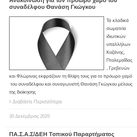
Ανακοίνωση για τον πρόωρο χαμό του
συναδέλφου Θανάση Γκώγκου
Τα κλαδικά
σωματεία
ιδιωτικών
υπαλλήλων
Κοζάνης,
Πτολεμαΐδας
, Γρεβενών
και Φλώρινας εκφράζουν τη θλίψη τους για το πρόωρο χαμό
του συναδέλφου και συναγωνιστή Θανάση Γκώγκου μέλους
της διοίκησης
Διαβάστε Περισσότερα
30
Δεκέμβριος
2025
ΠΑ.Σ.Α.Σ/ΔΕΗ Τοπικού Παραρτήματος