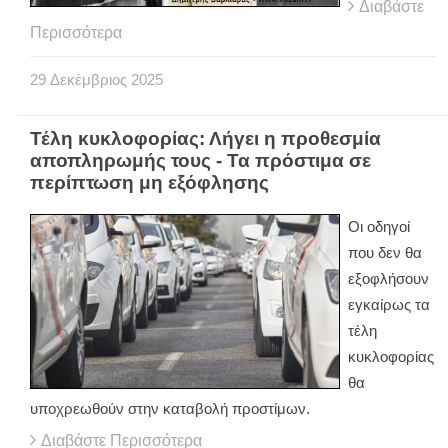
Διαβάστε
Περισσότερα
29
Δεκέμβριος
2025
Τέλη κυκλοφορίας: Λήγει η προθεσμία
αποπληρωμής τους - Τα πρόστιμα σε
περίπτωση μη εξόφλησης
Οι οδηγοί
που δεν θα
εξοφλήσουν
εγκαίρως τα
τέλη
κυκλοφορίας
θα
υποχρεωθούν στην καταβολή προστίμων.
Διαβάστε Περισσότερα