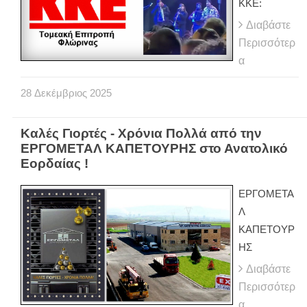
ΚΚΕ:
Διαβάστε
Περισσότερ
α
28
Δεκέμβριος
2025
Καλές Γιορτές - Χρόνια Πολλά από την
ΕΡΓΟΜΕΤΑΛ ΚΑΠΕΤΟΥΡΗΣ στο Ανατολικό
Εορδαίας !
ΕΡΓΟΜΕΤΑ
Λ
ΚΑΠΕΤΟΥΡ
ΗΣ
Διαβάστε
Περισσότερ
α