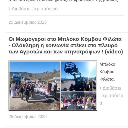
Διαβάστε Περισσότερα
29
Δεκέμβριος
2025
Οι Μωμόγεροι στο Μπλόκο Κόμβου Φιλώτα
- Ολόκληρη η κοινωνία στέκει στο πλευρό
των Αγροτών και των κτηνοτρόφων ! (video)
Μπλόκο
Κόμβου
Φιλώτα.
Διαβάστε
Περισσότερ
α
28
Δεκέμβριος
2025