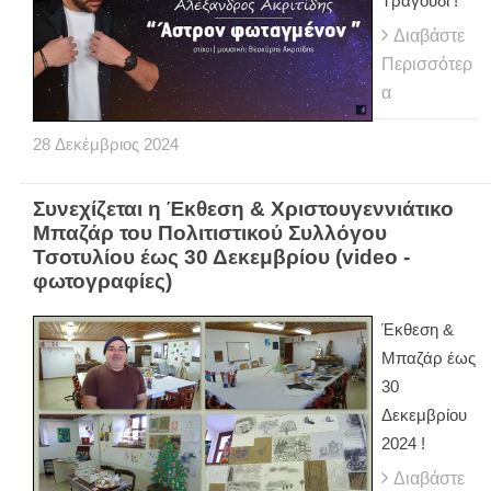
Τραγούδι !
Διαβάστε
Περισσότερ
α
28
Δεκέμβριος
2024
Συνεχίζεται η Έκθεση & Χριστουγεννιάτικο
Μπαζάρ του Πολιτιστικού Συλλόγου
Τσοτυλίου έως 30 Δεκεμβρίου (video -
φωτογραφίες)
Έκθεση &
Μπαζάρ έως
30
Δεκεμβρίου
2024 !
Διαβάστε