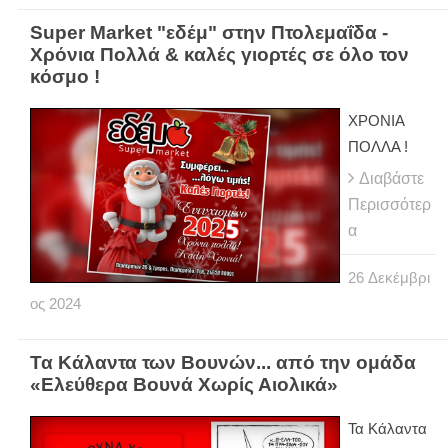
Super Market "εδέμ" στην Πτολεμαΐδα -
Χρόνια Πολλά & καλές γιορτές σε όλο τον
κόσμο !
ΧΡΟΝΙΑ
ΠΟΛΛΑ !
Διαβάστε
Περισσότερ
α
26
Δεκέμβρι
ος
2024
Τα Κάλαντα των Βουνών... από την ομάδα
«Ελεύθερα Βουνά Χωρίς Αιολικά»
Τα Κάλαντα