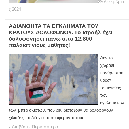
29
Δεκέμβριο
ς
2024
ΑΔΙΑΝΟΗΤΑ ΤΑ ΕΓΚΛΗΜΑΤΑ ΤΟΥ
ΚΡΑΤΟΥΣ-ΔΟΛΟΦΟΝΟΥ. Το Ισραήλ έχει
δολοφονήσει πάνω από 12.800
παλαιστίνιους μαθητές!
Δεν το
χωράει
«ανθρώπου
νους»
το μέγεθος
των
εγκλημάτων
των ιμπεριαλιστών, που δεν διστάζουν να δολοφονούν
χιλιάδες παιδιά για τα συμφέροντά τους.
Διαβάστε Περισσότερα