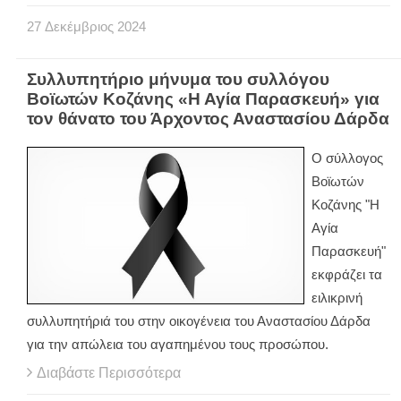
27
Δεκέμβριος
2024
Συλλυπητήριο μήνυμα του συλλόγου
Βοϊωτών Κοζάνης «Η Αγία Παρασκευή» για
τον θάνατο του Άρχοντος Αναστασίου Δάρδα
Ο σύλλογος
Βοϊωτών
Κοζάνης "Η
Αγία
Παρασκευή"
εκφράζει τα
ειλικρινή
συλλυπητήριά του στην οικογένεια του Αναστασίου Δάρδα
για την απώλεια του αγαπημένου τους προσώπου.
Διαβάστε Περισσότερα