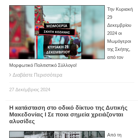
Την Κυριακή
29
Δεκεμβρίου
2024 οι
Μωμόγεροι
της Σκήτης,
από τον
Μορφωτικό Πολιτιστικό Σύλλογο!
Διαβάστε Περισσότερα
27
Δεκέμβριος
2024
Η κατάσταση στο οδικό δίκτυο της Δυτικής
Μακεδονίας I Σε ποια σημεία χρειάζονται
αλυσίδες
Από τη