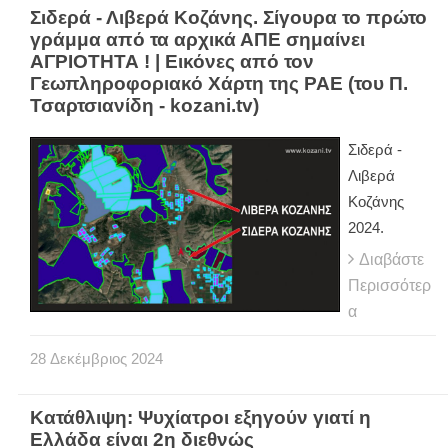
Σιδερά - Λιβερά Κοζάνης. Σίγουρα το πρώτο
γράμμα από τα αρχικά ΑΠΕ σημαίνει
ΑΓΡΙΟΤΗΤΑ ! | Εικόνες από τον
Γεωπληροφοριακό Χάρτη της ΡΑΕ (του Π.
Τσαρτσιανίδη - kozani.tv)
Σιδερά -
Λιβερά
Κοζάνης
2024.
Διαβάστε
Περισσότερ
α
28
Δεκέμβριος
2024
Κατάθλιψη: Ψυχίατροι εξηγούν γιατί η
Ελλάδα είναι 2η διεθνώς