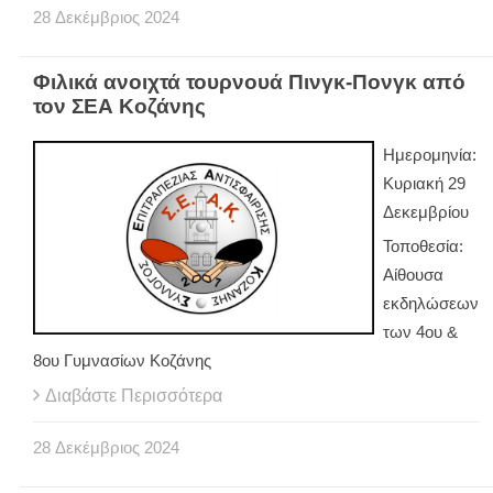
28
Δεκέμβριος
2024
Φιλικά ανοιχτά τουρνουά Πινγκ-Πονγκ από
τον ΣΕΑ Κοζάνης
Ημερομηνία:
Κυριακή 29
Δεκεμβρίου
Τοποθεσία:
Αίθουσα
εκδηλώσεων
των 4ου &
8ου Γυμνασίων Κοζάνης
Διαβάστε Περισσότερα
28
Δεκέμβριος
2024