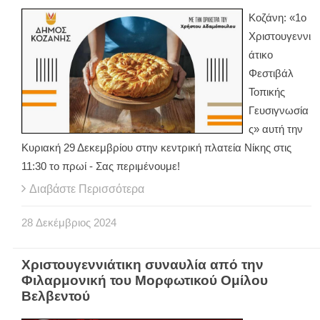
Κοζάνη: «1ο
Χριστουγεννι
άτικο
Φεστιβάλ
Τοπικής
Γευσιγνωσία
ς» αυτή την
Κυριακή 29 Δεκεμβρίου στην κεντρική πλατεία Νίκης στις
11:30 το πρωί - Σας περιμένουμε!
Διαβάστε Περισσότερα
28
Δεκέμβριος
2024
Χριστουγεννιάτικη συναυλία από την
Φιλαρμονική του Μορφωτικού Ομίλου
Βελβεντού