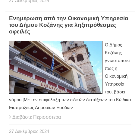
27
Δεκέμβριος
2024
Ενημέρωση από την Οικονομική Υπηρεσία
του Δήμου Κοζάνης για ληξιπρόθεσμες
οφειλές
Ο Δήμος
Κοζάνης
γνωστοποιεί
πως η
Οικονομική
Υπηρεσία
του, βάσει
νόμου [Με την επιφύλαξη των ειδικών διατάξεων του Κώδικα
Eισπράξεως Δημοσίων Εσόδων
Διαβάστε Περισσότερα
27
Δεκέμβριος
2024