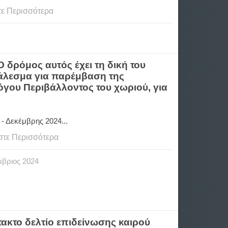
τε Περισσότερα
 δρόμος αυτός έχει τη δική του
 κάλεσμα για παρέμβαση της
όγου Περιβάλλοντος του χωριού, για
- Δεκέμβρης 2024...
στε Περισσότερα
μβριος
2024
ακτο δελτίο επιδείνωσης καιρού