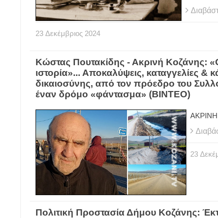
Διαβάσ
23
Δεκέμβριος
2024
Κώστας Πουτακίδης - Ακρινή Κοζάνης: «Ο
ιστορία»... Αποκαλύψεις, καταγγελίες &
δικαιοσύνης, από τον πρόεδρο του Συλλ
έναν δρόμο «φάντασμα» (ΒΙΝΤΕΟ)
ΑΚΡΙΝΗ 
Διαβά
23
Δεκέ
Πολιτική Προστασία Δήμου Κοζάνης: Έκτ