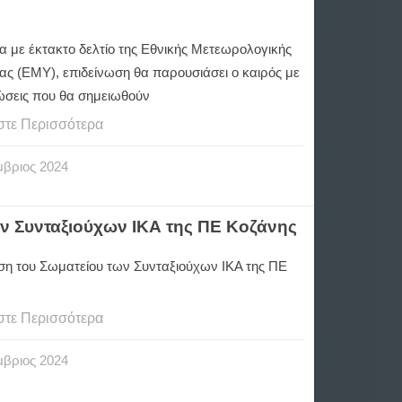
 με έκτακτο δελτίο της Εθνικής Μετεωρολογικής
ας (ΕΜΥ), επιδείνωση θα παρουσιάσει ο καιρός με
ώσεις που θα σημειωθούν
στε Περισσότερα
μβριος
2024
ων Συνταξιούχων ΙΚΑ της ΠΕ Κοζάνης
ηση του Σωματείου των Συνταξιούχων ΙΚΑ της ΠΕ
στε Περισσότερα
μβριος
2024