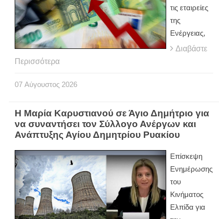
τις εταιρείες
της
Ενέργειας,
Διαβάστε
Περισσότερα
07
Αύγουστος
2026
Η Μαρία Καρυστιανού σε Άγιο Δημήτριο για
να συναντήσει τον Σύλλογο Ανέργων και
Ανάπτυξης Αγίου Δημητρίου Ρυακίου
Επίσκεψη
Ενημέρωσης
του
Κινήματος
Ελπίδα για