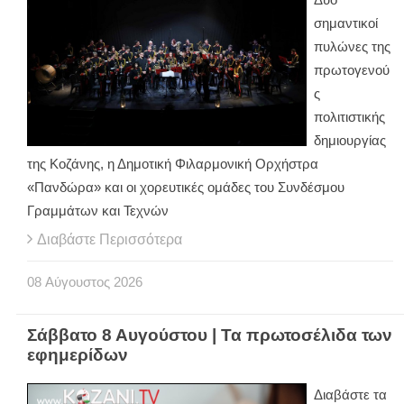
σημαντικοί
πυλώνες της
πρωτογενού
ς
πολιτιστικής
δημιουργίας
της Κοζάνης, η Δημοτική Φιλαρμονική Ορχήστρα
«Πανδώρα» και οι χορευτικές ομάδες του Συνδέσμου
Γραμμάτων και Τεχνών
Διαβάστε Περισσότερα
08
Αύγουστος
2026
Σάββατο 8 Αυγούστου | Τα πρωτοσέλιδα των
εφημερίδων
Διαβάστε τα