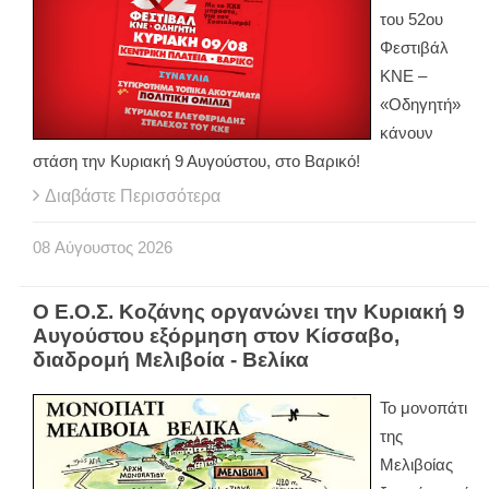
του 52ου
Φεστιβάλ
ΚΝΕ –
«Οδηγητή»
κάνουν
στάση την Κυριακή 9 Αυγούστου, στο Βαρικό!
Διαβάστε Περισσότερα
08
Αύγουστος
2026
Ο Ε.Ο.Σ. Κοζάνης οργανώνει την Κυριακή 9
Αυγούστου εξόρμηση στον Κίσσαβο,
διαδρομή Μελιβοία - Βελίκα
Το μονοπάτι
της
Μελιβοίας