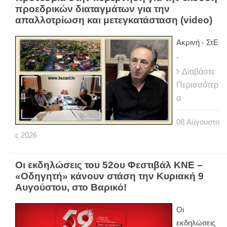
προεδρικών διαταγμάτων για την
απαλλοτρίωση και μετεγκατάσταση (video)
Ακρινή - ΣτΕ
.
Διαβάστε
Περισσότερ
α
08
Αύγουστο
ς
2026
Οι εκδηλώσεις του 52ου Φεστιβάλ ΚΝΕ –
«Οδηγητή» κάνουν στάση την Κυριακή 9
Αυγούστου, στο Βαρικό!
Οι
εκδηλώσεις