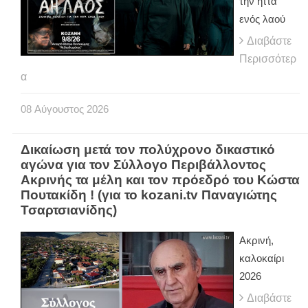
την ήττα
ενός λαού
Διαβάστε
Περισσότερ
α
08
Αύγουστος
2026
Δικαίωση μετά τον πολύχρονο δικαστικό
αγώνα για τον Σύλλογο Περιβάλλοντος
Ακρινής τα μέλη και τον πρόεδρό του Κώστα
Πουτακίδη ! (για το kozani.tv Παναγιώτης
Τσαρτσιανίδης)
Ακρινή,
καλοκαίρι
2026
Διαβάστε