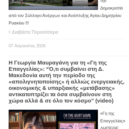
την
Δημοκρατία
από τον Σύλλογο Ανέργων και Ανάπτυξης Αγίου Δημητρίου
Ρυακίου !!!
Διαβάστε Περισσότερα
07
Αύγουστος
2026
Η Γεωργία Μαυραγάνη για τη «Γη της
Επαγγελίας»: “Ό,τι συμβαίνει στη Δ.
Μακεδονία αυτή την περίοδο της
«απολιγνητοποίσης» ή αλλιώς ενεργειακής,
οικονομικής & υπαρξιακής «μετάβασης»
αντικατοπτρίζει τα όσα συμβαίνουν στη
χώρα αλλά & σε όλο τον κόσμο" (video)
«Γη της
Επαγγελίας»
ΔΗΠΕΘΕ