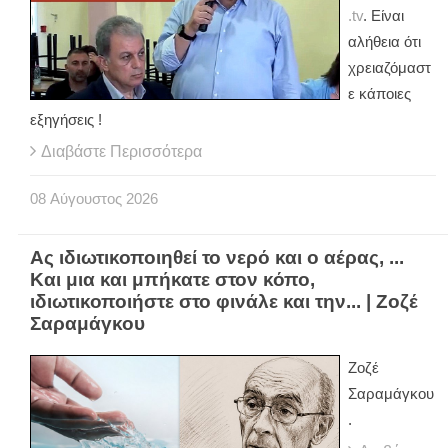
.tv
. Είναι
αλήθεια ότι
χρειαζόμαστ
ε κάποιες
εξηγήσεις !
Διαβάστε Περισσότερα
08
Αύγουστος
2026
Ας ιδιωτικοποιηθεί το νερό και ο αέρας, ...
Και μια και μπήκατε στον κόπο,
ιδιωτικοποιήστε στο φινάλε και την... | Ζοζέ
Σαραμάγκου
Ζοζέ
Σαραμάγκου
.