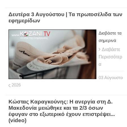
Δευτέρα 3 Αυγούστου | Τα πρωτοσέλιδα των
εφημερίδων
Διαβάστε τα
σημερινά
Διαβάστε
Περισσότερ
α
03
Αύγουστο
ς
2026
Κώστας Καραγκούνης: Η ανεργία στη Δ.
Μακεδονία μειώθηκε και τα 2/3 όσων
έφυγαν στο εξωτερικό έχουν επιστρέψει...
(video)