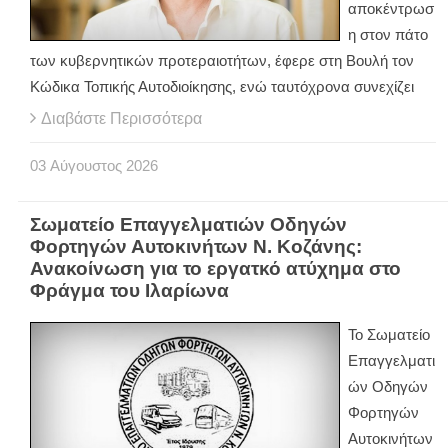
αποκέντρωσ
η στον πάτο
των κυβερνητικών προτεραιοτήτων, έφερε στη Βουλή τον
Κώδικα Τοπικής Αυτοδιοίκησης, ενώ ταυτόχρονα συνεχίζει
Διαβάστε Περισσότερα
03
Αύγουστος
2026
Σωματείο Επαγγελματιών Οδηγών
Φορτηγών Αυτοκινήτων Ν. Κοζάνης:
Ανακοίνωση για το εργατκό ατύχημα στο
Φράγμα του Ιλαρίωνα
Το Σωματείο
Επαγγελματι
ών Οδηγών
Φορτηγών
Αυτοκινήτων