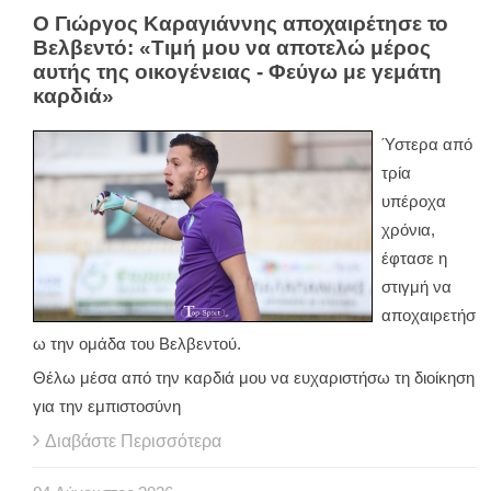
Ο Γιώργος Καραγιάννης αποχαιρέτησε το
Βελβεντό: «Τιμή μου να αποτελώ μέρος
αυτής της οικογένειας - Φεύγω με γεμάτη
καρδιά»
Ύστερα από
τρία
υπέροχα
χρόνια,
έφτασε η
στιγμή να
αποχαιρετήσ
ω την ομάδα του Βελβεντού.
Θέλω μέσα από την καρδιά μου να ευχαριστήσω τη διοίκηση
για την εμπιστοσύνη
Διαβάστε Περισσότερα