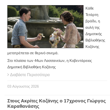
Κάθε
Τετάρτη
βράδυ, η
αυλή της
Δημοτικής
Βιβλιοθήκης
Κοζάνης
μετατρέπεται σε θερινό σινεμά.
Στο πλαίσιο των 44ων Λασσανείων, η Κοβεντάρειος
Δημοτική Βιβλιοθήκη Κοζάνης
Διαβάστε Περισσότερα
03
Αύγουστος
2026
Στους Ακρίτες Κοζάνης ο 17χρονος Γιώργος
Καραθανάσης