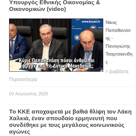
Υπουργός Εθνικής Οικονομίας &
Οικονομικών (video)
Νίκος
Παπαθανάσ
ης -
Παναγιώτης
Τσαρτσιανίδη
ς
Διαβάστε
Περισσότερα
03
Αύγουστος
2026
Το ΚΚΕ αποχαιρετά με βαθιά θλίψη τον Λάκη
Χαλκιά, έναν σπουδαίο ερμηνευτή που
συνδέθηκε με τους μεγάλους κοινωνικούς
αγώνες