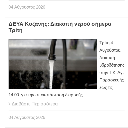
04
Αύγουστος
2026
ΔΕΥΑ Κοζάνης: Διακοπή νερού σήμερα
Τρίτη
Τρίτη 4
Αυγούστου,
διακοπή
υδροδότησης
στην Τ.Κ. Αγ.
Παρασκευής
έως τις
14.00 για την αποκατάσταση διαρροής.
Διαβάστε Περισσότερα
04
Αύγουστος
2026