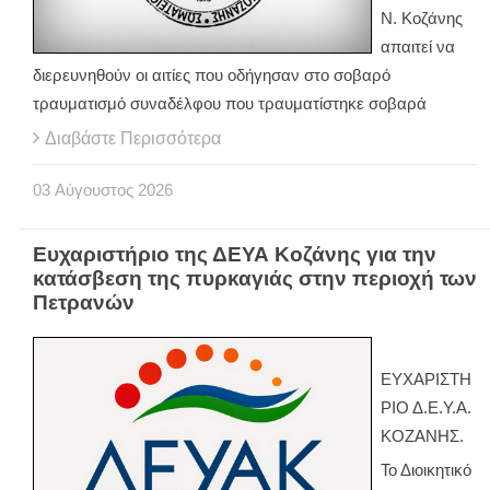
Ν. Κοζάνης
απαιτεί να
διερευνηθούν οι αιτίες που οδήγησαν στο σοβαρό
τραυματισμό συναδέλφου που τραυματίστηκε σοβαρά
Διαβάστε Περισσότερα
03
Αύγουστος
2026
Ευχαριστήριο της ΔΕΥΑ Κοζάνης για την
κατάσβεση της πυρκαγιάς στην περιοχή των
Πετρανών
ΕΥΧΑΡΙΣΤΗ
ΡΙΟ Δ.Ε.Υ.Α.
ΚΟΖΑΝΗΣ.
Το Διοικητικό