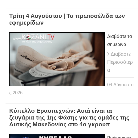
Τρίτη 4 Αυγούστου | Τα πρωτοσέλιδα των
εφημερίδων
Διαβάστε τα
σημερινά
Διαβάστε
Περισσότερ
α
04
Αύγουστο
ς
2026
Κύπελλο Ερασιτεχνών: Αυτά είναι τα
ζευγάρια της 1ης Φάσης για τις ομάδες της
Δυτικής Μακεδονίας στο 4ο γκρουπ
Βγήκανε τα