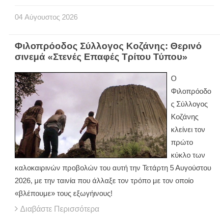
04
Αύγουστος
2026
Φιλοπρόοδος Σύλλογος Κοζάνης: Θερινό
σινεμά «Στενές Επαφές Τρίτου Τύπου»
Ο
Φιλοπρόοδο
ς Σύλλογος
Κοζάνης
κλείνει τον
πρώτο
κύκλο των
καλοκαιρινών προβολών του αυτή την Τετάρτη 5 Αυγούστου
2026, με την ταινία που άλλαξε τον τρόπο με τον οποίο
«βλέπουμε» τους εξωγήινους!
Διαβάστε Περισσότερα