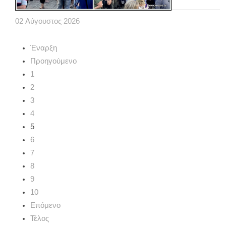
02
Αύγουστος
2026
Έναρξη
Προηγούμενο
1
2
3
4
5
6
7
8
9
10
Επόμενο
Τέλος