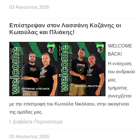
03
Αύγουστος
2026
Επέστρεψαν στον Λασσάνη Κοζάνης οι
Κωτούλας και Πλιάκης!
WELCOME
BACK!
Η ενίσχυση
του ανδρικού
μας
τμήματος
συνεχίζεται
με την επιστροφή του Κωτούλα Νικόλαου, στην οικογένεια
της ομάδας μας.
Διαβάστε Περισσότερα
03
Αύγουστος
2026