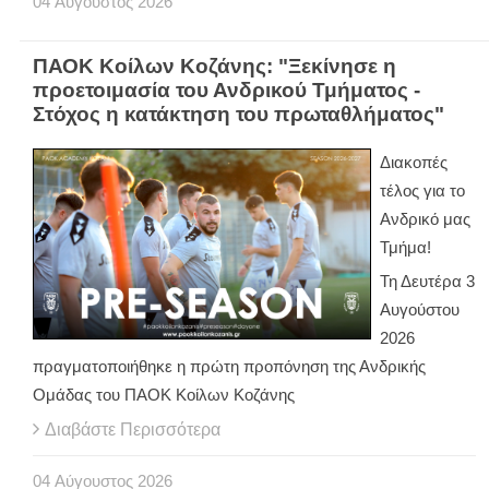
04
Αύγουστος
2026
ΠΑΟΚ Κοίλων Κοζάνης: "Ξεκίνησε η
προετοιμασία του Ανδρικού Τμήματος -
Στόχος η κατάκτηση του πρωταθλήματος"
Διακοπές
τέλος για το
Ανδρικό μας
Τμήμα!
Τη Δευτέρα 3
Αυγούστου
2026
πραγματοποιήθηκε η πρώτη προπόνηση της Ανδρικής
Ομάδας του ΠΑΟΚ Κοίλων Κοζάνης
Διαβάστε Περισσότερα
04
Αύγουστος
2026