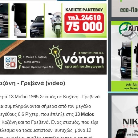
ζάνη - Γρεβενά (video)
ερα 13 Μαΐου 1995 Σεισμός σε Κοζάνη - Γρεβενά.
ια
συμπληρώνονται σήμερα από τον μεγάλο
εγέθους 6,6 Ρίχτερ, που έπληξε στις
13 Μαίου
 Κοζάνη και τα Γρεβενά. Ενας σεισμός, που είχε
έλεσμα να τραυματιστούν ευτυχώς μόνο 12