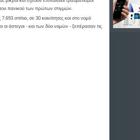
, μικροί και σχεδόν επιπόλαιοι τραυματισμοί
ς του πανικού των πρώτων στιγμών.
.693 σπίτια, σε 30 κοινότητες και στο νομό
αι οι άστεγοι - και των δύο νομών - ξεπέρασαν τις