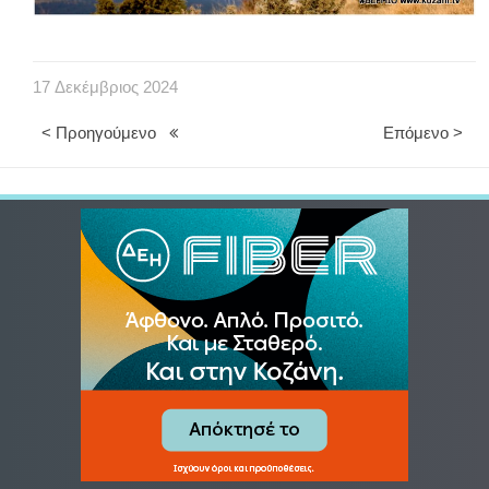
17
Δεκέμβριος
2024
< Προηγούμενο
Επόμενο >