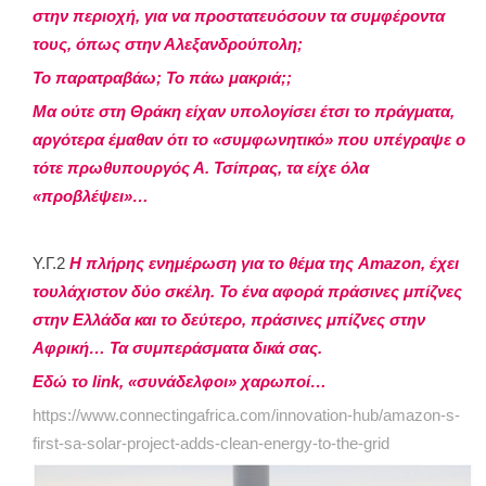
στην περιοχή, για να προστατευόσουν τα συμφέροντα
τους, όπως στην Αλεξανδρούπολη;
Το παρατραβάω; Το πάω μακριά;;
Μα ούτε στη Θράκη είχαν υπολογίσει έτσι το πράγματα,
αργότερα έμαθαν ότι το «συμφωνητικό» που υπέγραψε ο
τότε πρωθυπουργός Α. Τσίπρας, τα είχε όλα
«προβλέψει»…
Υ.Γ.2
Η πλήρης ενημέρωση για το θέμα της Amazon, έχει
τουλάχιστον δύο σκέλη. Το ένα αφορά πράσινες μπίζνες
στην Ελλάδα και το δεύτερο, πράσινες μπίζνες στην
Αφρική… Τα συμπεράσματα δικά σας.
Εδώ το link, «συνάδελφοι» χαρωποί…
https://www.connectingafrica.com/innovation-hub/amazon-s-
first-sa-solar-project-adds-clean-energy-to-the-grid