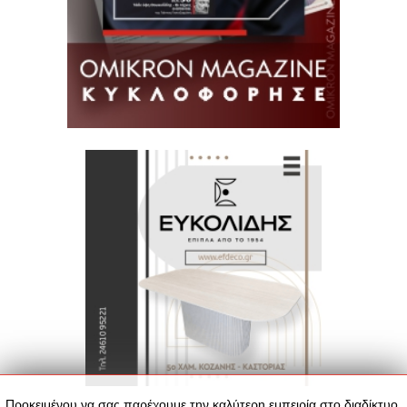
Προκειμένου να σας παρέχουμε την καλύτερη εμπειρία στο διαδίκτυο,