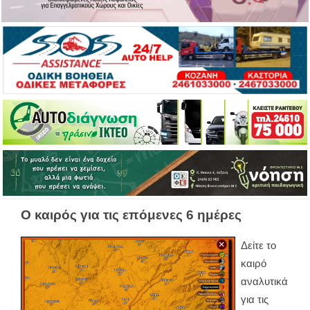
Ο καιρός για τις επόμενες 6 ημέρες
Δείτε το
καιρό
αναλυτικά
για τις