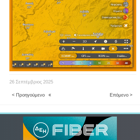
26
Σεπτέμβριος
2025
< Προηγούμενο
Επόμενο >