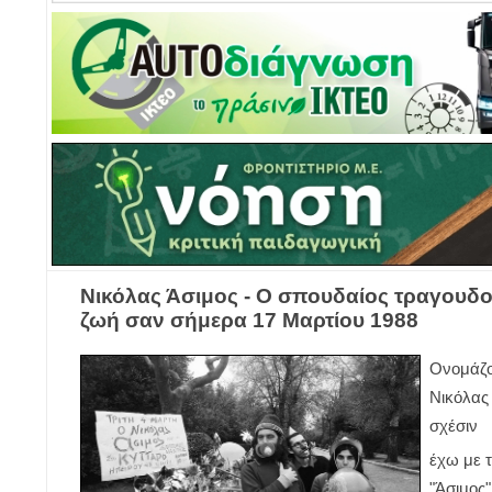
Νικόλας Άσιμος - Ο σπουδαίος τραγουδ
ζωή σαν σήμερα 17 Μαρτίου 1988
Ονομάζο
Νικόλας 
σχέσιν
έχω με τ
"Άσιμος"