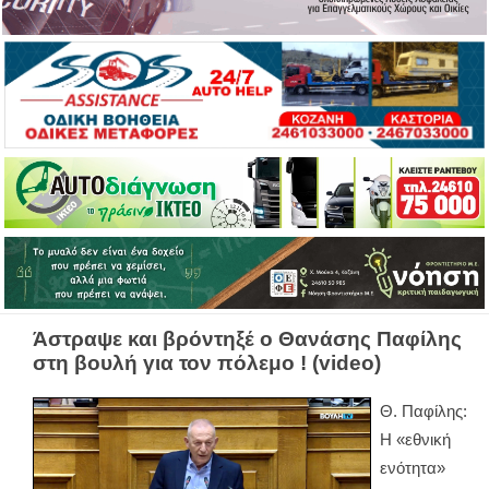
Άστραψε και βρόντηξέ ο Θανάσης Παφίλης
στη βουλή για τον πόλεμο ! (video)
Θ. Παφίλης:
Η «εθνική
ενότητα»