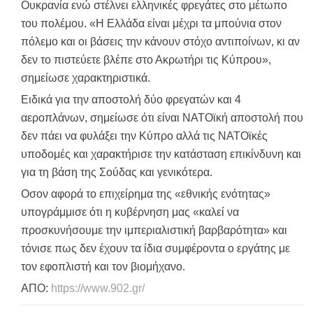
Ουκρανία ενώ στέλνει ελληνικές φρεγάτες στο μέτωπο
του πολέμου. «Η Ελλάδα είναι μέχρι τα μπούνια στον
πόλεμο και οι βάσεις την κάνουν στόχο αντιποίνων, κι αν
δεν το πιστεύετε βλέπε στο Ακρωτήρι τις Κύπρου»,
σημείωσε χαρακτηριστικά.
Ειδικά για την αποστολή δύο φρεγατών και 4
αεροπλάνων, σημείωσε ότι είναι ΝΑΤΟϊκή αποστολή που
δεν πάει να φυλάξει την Κύπρο αλλά τις ΝΑΤΟϊκές
υποδομές και χαρακτήρισε την κατάσταση επικίνδυνη και
για τη βάση της Σούδας και γενικότερα.
Οσον αφορά το επιχείρημα της «εθνικής ενότητας»
υπογράμμισε ότι η κυβέρνηση μας «καλεί να
προσκυνήσουμε την ιμπεριαλιστική βαρβαρότητα» και
τόνισε πως δεν έχουν τα ίδια συμφέροντα ο εργάτης με
τον εφοπλιστή και τον βιομήχανο.
ΑΠΟ:
https://www.902.gr/