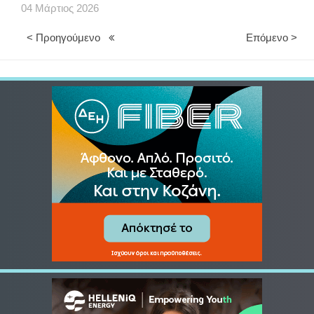
04
Μάρτιος
2026
< Προηγούμενο
Επόμενο >