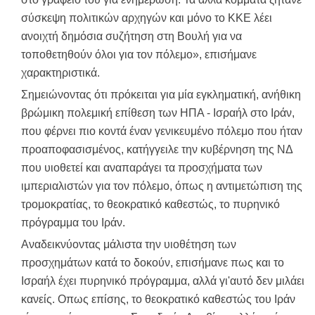
σύσκεψη πολιτικών αρχηγών και μόνο το ΚΚΕ λέει
ανοιχτή δημόσια συζήτηση στη Βουλή για να
τοποθετηθούν όλοι για τον πόλεμο», επισήμανε
χαρακτηριστικά.
Σημειώνοντας ότι πρόκειται για μία εγκληματική, ανήθικη
βρώμικη πολεμική επίθεση των ΗΠΑ - Ισραήλ στο Ιράν,
που φέρνει πιο κοντά έναν γενικευμένο πόλεμο που ήταν
προαποφασισμένος, κατήγγειλε την κυβέρνηση της ΝΔ
που υιοθετεί και αναπαράγει τα προσχήματα των
ιμπεριαλιστών για τον πόλεμο, όπως η αντιμετώπιση της
τρομοκρατίας, το θεοκρατικό καθεστώς, το πυρηνικό
πρόγραμμα του Ιράν.
Αναδεικνύοντας μάλιστα την υιοθέτηση των
προσχημάτων κατά το δοκούν, επισήμανε πως και το
Ισραήλ έχει πυρηνικό πρόγραμμα, αλλά γι'αυτό δεν μιλάει
κανείς. Οπως επίσης, το θεοκρατικό καθεστώς του Ιράν