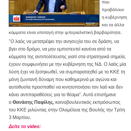
που
προβάλουν
η κυβέρνηση
και τα άλλα
κόμματα είναι υποταγή στην ιμπεριαλιστική βαρβαρότητα.
"Ο λαός να μετατρέψει την ανησυχία του σε δράση, να
βγει στο δρόμο, να μην εμπιστευτεί κανένα από τα
κόμματα της αντιπολίτευσης γιατί στα στρατηγικά σημεία,
έχουν συμφωνήσει με την κυβέρνηση της ΝΔ. Ο λαός μία
λύση έχει να ξεσηκωθεί, να συμπαραταχθεί με το ΚΚΕ τη
μόνη ζωντανή δύναμη που καθημερινά με αγώνα και
αυτοθυσία προσπαθεί να κινητοποιήσει τον λαό και δεν
κάνει αντιπαραθέσεις για το θέαμα". Αυτό επισήμανε
ο
Θανάσης Παφίλης,
κοινοβουλευτικός εκπρόσωπος
του ΚΚΕ μιλώντας στην Ολομέλεια της Βουλής την Τρίτη
3 Μαρτίου.
Δείτε το video: