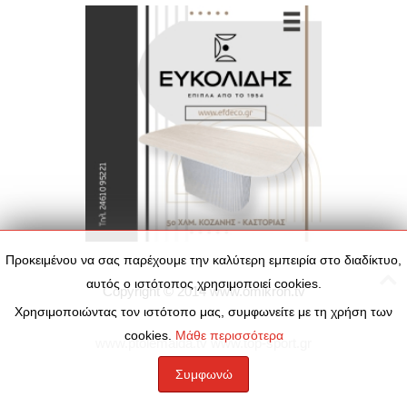
Προκειμένου να σας παρέχουμε την καλύτερη εμπειρία στο διαδίκτυο,
αυτός ο ιστότοπος χρησιμοποιεί cookies.
Copyright © 2014
www.omikron.tv
Χρησιμοποιώντας τον ιστότοπο μας, συμφωνείτε με τη χρήση των
cookies.
Μάθε περισσότερα
www.ptolemaida.tv
www.top-sport.gr
Συμφωνώ