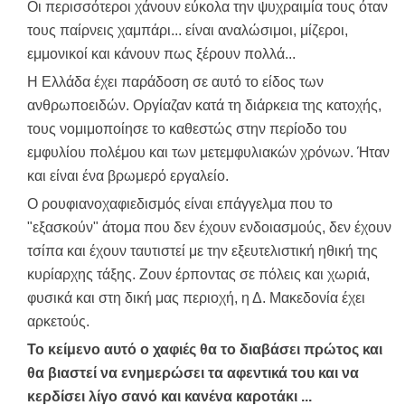
Οι περισσότεροι χάνουν εύκολα την ψυχραιμία τους όταν
τους παίρνεις χαμπάρι... είναι αναλώσιμοι, μίζεροι,
εμμονικοί και κάνουν πως ξέρουν πολλά...
Η Ελλάδα έχει παράδοση σε αυτό το είδος των
ανθρωποειδών. Οργίαζαν κατά τη διάρκεια της κατοχής,
τους νομιμοποίησε το καθεστώς στην περίοδο του
εμφυλίου πολέμου και των μετεμφυλιακών χρόνων. Ήταν
και είναι ένα βρωμερό εργαλείο.
Ο ρουφιανοχαφιεδισμός είναι επάγγελμα που το
"εξασκούν" άτομα που δεν έχουν ενδοιασμούς, δεν έχουν
τσίπα και έχουν ταυτιστεί με την εξευτελιστική ηθική της
κυρίαρχης τάξης. Ζουν έρποντας σε πόλεις και χωριά,
φυσικά και στη δική μας περιοχή, η Δ. Μακεδονία έχει
αρκετούς.
Το κείμενο αυτό ο χαφιές θα το διαβάσει πρώτος και
θα βιαστεί να ενημερώσει τα αφεντικά του και να
κερδίσει λίγο σανό και κανένα καροτάκι ...