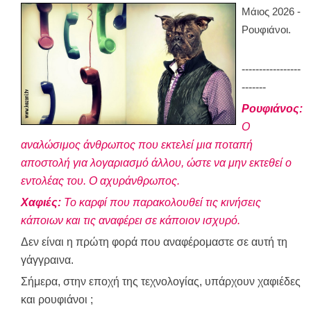
Μάιος 2026 -
Ρουφιάνοι.
-----------------
-------
Ρουφιάνος:
Ο
αναλώσιμος άνθρωπος που εκτελεί μια ποταπή
αποστολή για λογαριασμό άλλου, ώστε να μην εκτεθεί ο
εντολέας του. Ο αχυράνθρωπος.
Χαφιές:
Τ
ο καρφί που παρακολουθεί τις κινήσεις
κάποιων και τις αναφέρει σε κάποιον ισχυρό.
Δεν είναι η πρώτη φορά που
αναφέρομαστε
σε αυτή τη
γάγγραινα.
Σήμερα, στην εποχή της τεχνολογίας, υπάρχουν χαφιέδες
και ρουφιάνοι ;