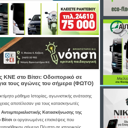
ς ΚΝΕ στο Βίτσι: Οδοιπορικό σε
για τους αγώνες του σήμερα (ΦΩΤΟ)
κτίμητο μάθημα Ιστορίας, αγωνιστικής ανάτασης
έχειας αποτέλεσαν για τους κατασκηνωτές
 Αντιιμπεριαλιστικής Κατασκήνωσης της
ο
Βίτσι
οι οργανωμένες επισκέψεις που
οποιήθηκαν σήμερα Πέμπτη σε ιστορικούς