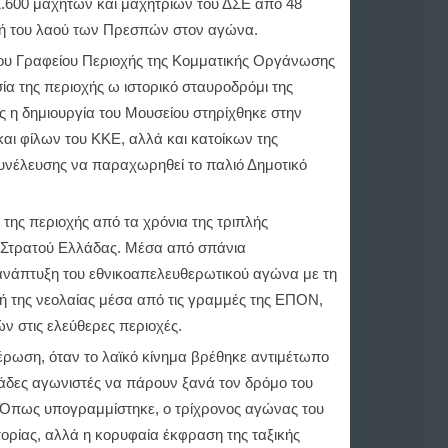
.600 μαχητών και μαχητριών του ΔΣΕ από 48
λή του λαού των Πρεσπών στον αγώνα.
του Γραφείου Περιοχής της Κομματικής Οργάνωσης
ία της περιοχής ω ιστορικό σταυροδρόμι της
 η δημιουργία του Μουσείου στηρίχθηκε στην
ι φίλων του ΚΚΕ, αλλά και κατοίκων της
υνέλευσης να παραχωρηθεί το παλιό Δημοτικό
της περιοχής από τα χρόνια της τριπλής
ύ Στρατού Ελλάδας. Μέσα από σπάνια
 ανάπτυξη του εθνικοαπελευθερωτικού αγώνα με τη
 της νεολαίας μέσα από τις γραμμές της ΕΠΟΝ,
 στις ελεύθερες περιοχές.
υθέρωση, όταν το λαϊκό κίνημα βρέθηκε αντιμέτωπο
λιάδες αγωνιστές να πάρουν ξανά τον δρόμο του
. Όπως υπογραμμίστηκε, ο τρίχρονος αγώνας του
τορίας, αλλά η κορυφαία έκφραση της ταξικής