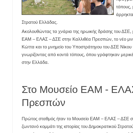
τόπους,
άρρηκτα
Στρατού Ελλάδας.
Ακολουθώντας τα χνάρια της ηρωικής δράσης του ΔΣΕ, 
ΕΑΜ – ΕΛΑΣ – ΔΣΕ στην Καλλιθέα Πρεσπών, το νέο μνη
Κώττα και το μνημείο του Υποστράτηγου του ΔΣΕ Νίκου
γνωρίζοντας από κοντά τόπους, όπου γράφτηκαν μερικές
στην Ελλάδα.
Στο Μουσείο ΕΑΜ - ΕΛΑΣ
Πρεσπών
Πρώτος σταθμός ήταν το Μουσείο ΕΑΜ – ΕΛΑΣ – ΔΣΕ σ
ζωντανό κομμάτι της ιστορίας του Δημοκρατικού Στρατο