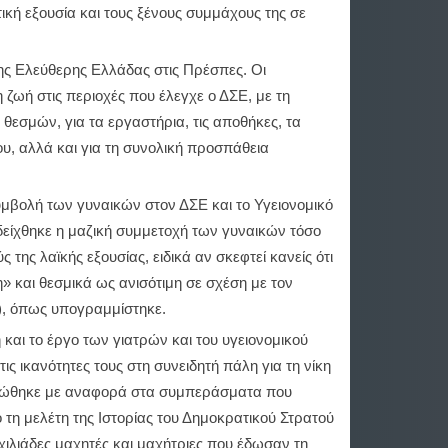
ική εξουσία και τους ξένους συμμάχους της σε
ης Ελεύθερης Ελλάδας στις Πρέσπες. Οι
ωή στις περιοχές που έλεγχε ο ΔΣΕ, με τη
εσμών, για τα εργαστήρια, τις αποθήκες, τα
ου, αλλά και για τη συνολική προσπάθεια
υμβολή των γυναικών στον ΔΣΕ και το Υγειονομικό
είχθηκε η μαζική συμμετοχή των γυναικών τόσο
της λαϊκής εξουσίας, ειδικά αν σκεφτεί κανείς ότι
» και θεσμικά ως ανισότιμη σε σχέση με τον
.), όπως υπογραμμίστηκε.
και το έργο των γιατρών και του υγειονομικού
ς ικανότητες τους στη συνειδητή πάλη για τη νίκη
ηρώθηκε με αναφορά στα συμπεράσματα που
ό τη μελέτη της Ιστορίας του Δημοκρατικού Στρατού
χιλιάδες μαχητές και μαχήτριες που έδωσαν τη