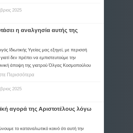
βριος
2025
τάσει η αναλγησία αυτής της
ός Ιδιωτικής Υγείας μας εξηγεί, με περισσή
γιατί δεν πρέπει να εμπιστευτούμε την
ονική άποψη της γιατρού Όλγας Κοσμοπούλου
στε Περισσότερα
βριος
2025
ϊκή αγορά της Αριστοτέλους λόγω
νουμε το καταναλωτικό κοινό ότι αυτή την