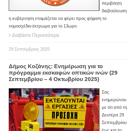
περιβόητη
διαβούλευση
η κυβέρνηση ετοιμάζεται να φέρει προς ψήφιση το
νομοσχέδιο-έκτρωμα για το 13ωρο
Διαβάστε Περισσότερα
29
Σεπτέμβριος
2025
Δήμος Κοζάνης: Ενημέρωση για το
πρόγραμμα εκσκαφών οπτικών ινών (29
Σεπτεμβρίου – 4 Οκτωβρίου 2025)
Σας
ενημερώνου
με ότι από τη
Δευτέρα 29
Σεπτεμβρίου
έως και το