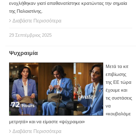
ενοχλήθηκαν γιατί απαθανατίστηκε κρατώντας την σημαία
της Παλαιστίνης.
Διαβάστε Περισσότερα
29
Σεπτέμβριος
2025
Ψυχραιμία
Μετά τα κιτ
επιβίωσης
της ΕΕ τώρα
έχουμε και
τις συστάσεις
να
«κουβαλάμε
μετρητά» και να είμαστε «ψύχραιμοι»
Διαβάστε Περισσότερα