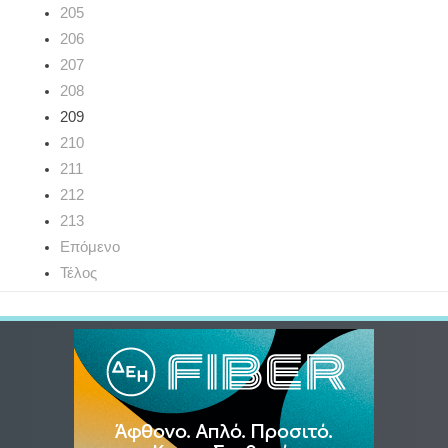
205
206
207
208
209
210
211
212
213
Επόμενο
Τέλος