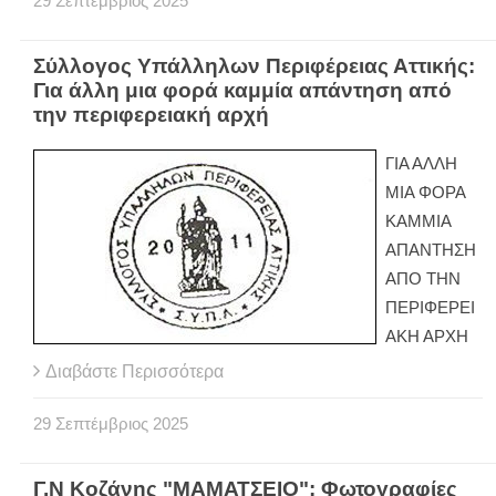
29
Σεπτέμβριος
2025
Σύλλογος Υπάλληλων Περιφέρειας Αττικής:
Για άλλη μια φορά καμμία απάντηση από
την περιφερειακή αρχή
ΓΙΑ ΑΛΛΗ
ΜΙΑ ΦΟΡΑ
ΚΑΜΜΙΑ
ΑΠΑΝΤΗΣΗ
ΑΠΟ ΤΗΝ
ΠΕΡΙΦΕΡΕΙ
ΑΚΗ ΑΡΧΗ
Διαβάστε Περισσότερα
29
Σεπτέμβριος
2025
Γ.Ν Κοζάνης "ΜΑΜΑΤΣΕΙΟ": Φωτογραφίες