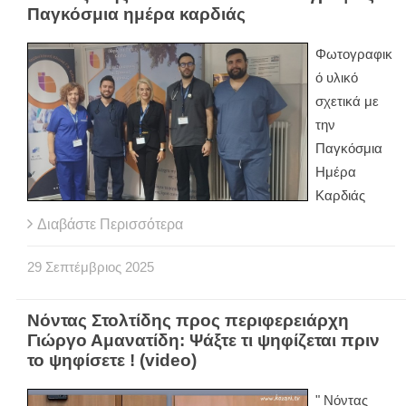
Παγκόσμια ημέρα καρδιάς
Φωτογραφικ
ό υλικό
σχετικά με
την
Παγκόσμια
Ημέρα
Καρδιάς
Διαβάστε Περισσότερα
29
Σεπτέμβριος
2025
Νόντας Στολτίδης προς περιφερειάρχη
Γιώργο Αμανατίδη: Ψάξτε τι ψηφίζεται πριν
το ψηφίσετε ! (video)
" Νόντας