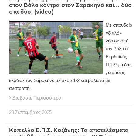
στον Βόλο κόντρα στον Σαρακηνό και… δύο
στα δύο! (video)
Με σπουδαίο
«διπλό»
γύρισε από
τον Βόλο ο
Εορδαϊκός
Πτολεμαΐδας
, ο οποίος
κέρδισε τον Σαρακηνο με σκορ 1-2 και μάλιστα με
ανατροπή!
Διαβάστε Περισσότερα
29
Σεπτέμβριος
2025
Κύπελλο Ε.Π.Σ. Κοζάνης: Τα αποτελέσματα