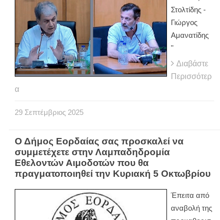
Στολτίδης -
Γιώργος
Αμανατίδης
"
Διαβάστε
Περισσότερ
α
29
Σεπτέμβριος
2025
Ο Δήμος Εορδαίας σας προσκαλεί να
συμμετέχετε στην Λαμπαδηδρομία
Εθελοντών Αιμοδοτών που θα
πραγματοποιηθεί την Κυριακή 5 Οκτωβρίου
Έπειτα από
αναβολή της