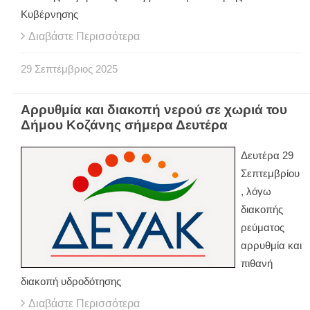
Κυβέρνησης
Διαβάστε Περισσότερα
29
Σεπτέμβριος
2025
Αρρυθμία και διακοπή νερού σε χωριά του
Δήμου Κοζάνης σήμερα Δευτέρα
Δευτέρα 29
Σεπτεμβρίου
, λόγω
διακοπής
ρεύματος
αρρυθμία και
πιθανή
διακοπή υδροδότησης
Διαβάστε Περισσότερα