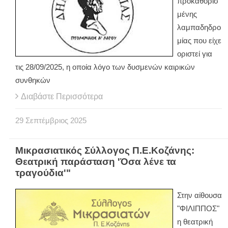
προκαθορισ
μένης
λαμπαδηδρο
μίας που είχε
οριστεί για
τις 28/09/2025, η οποία λόγο των δυσμενών καιρικών
συνθηκών
Διαβάστε Περισσότερα
29
Σεπτέμβριος
2025
Μικρασιατικός Σύλλογος Π.Ε.Κοζάνης:
Θεατρική παράσταση 'Όσα λένε τα
τραγούδια'"
Στην αίθουσα
"ΦΙΛΙΠΠΟΣ"
η θεατρική