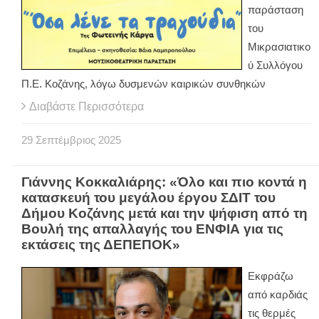
παράσταση
του
Μικρασιατικο
ύ Συλλόγου
Π.Ε. Κοζάνης, λόγω δυσμενών καιρικών συνθηκών
Διαβάστε Περισσότερα
29
Σεπτέμβριος
2025
Γιάννης Κοκκαλιάρης: «Όλο και πιο κοντά η
κατασκευή του μεγάλου έργου ΣΔΙΤ του
Δήμου Κοζάνης μετά και την ψήφιση από τη
Βουλή της απαλλαγής του ΕΝΦΙΑ για τις
εκτάσεις της ΔΕΠΕΠΟΚ»
Εκφράζω
από καρδιάς
τις θερμές