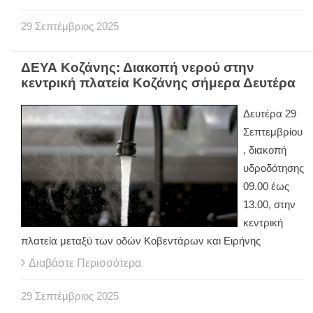
29
Σεπτέμβριος
2025
ΔΕΥΑ Κοζάνης: Διακοπή νερού στην
κεντρική πλατεία Κοζάνης σήμερα Δευτέρα
Δευτέρα 29
Σεπτεμβρίου
, διακοπή
υδροδότησης
09.00 έως
13.00, στην
κεντρική
πλατεία μεταξύ των οδών Κοβεντάρων και Ειρήνης
Διαβάστε Περισσότερα
29
Σεπτέμβριος
2025