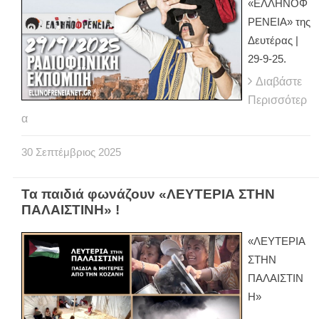
«ΕΛΛΗΝΟΦ
ΡΕΝΕΙΑ» της
Δευτέρας |
29-9-25.
Διαβάστε
Περισσότερ
α
30
Σεπτέμβριος
2025
Τα παιδιά φωνάζουν «ΛΕΥΤΕΡΙΑ ΣΤΗΝ
ΠΑΛΑΙΣΤΙΝΗ» !
«ΛΕΥΤΕΡΙΑ
ΣΤΗΝ
ΠΑΛΑΙΣΤΙΝ
Η»