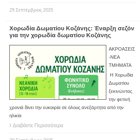
29
Σεπτέμβριος
2025
Χορωδία Δωματίου Κοζάνης: Έναρξη σεζόν
για την χορωδία δωματίου Κοζάνης
ΑΚΡΟΑΣΕΙΣ
-ΝΕΑ
ΤΜΗΜΑΤΑ
Η Χορωδία
Δωματίου
ξεκινώντας
την φετινή
χρονιά δίνει την ευκαιρία σε όλους ανεξάρτητα από την
ηλικία
Διαβάστε Περισσότερα