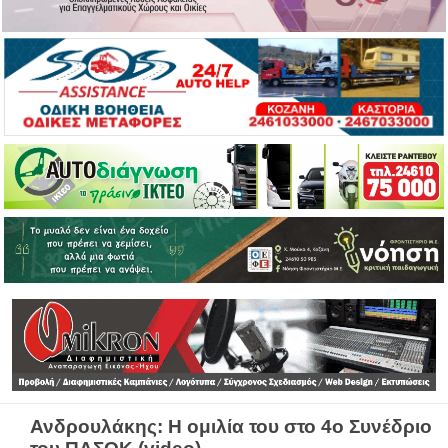
Ανδρουλάκης: Η ομιλία του στο 4ο Συνέδριο