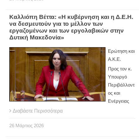
Καλλιόπη Βέττα: «Η κυβέρνηση και η Δ.Ε.Η.
να δεσμευτούν για το μέλλον των
εργαζομένων και των εργολαβικών στην
Δυτική Μακεδονία»
Ερώτηση και
Α.Κ.Ε.
Προς τον κ.
Υπουργό
Περιβάλλοντ
ος και
Ενέργειας
Διαβάστε Περισσότερα
26
Μάρτιος
2026