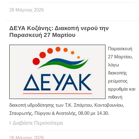
26
Μάρτιος
2026
ΔΕΥΑ Κοζάνης: Διακοπή νερού την
Παρασκευή 27 Μαρτίου
Παρασκευή
27 Μαρτίου,
λόγω
διακοπής
ρεύματος
αρρυθμία και
πιθανή
διακοπή υδροδότησης των Τ.Κ. Σπάρτου, Κοντοβουνίου,
Σταυρωτής, Πύργου & Ανατολής, 08.00 με 14.30.
Διαβάστε Περισσότερα
26
Μάρτιος
2026