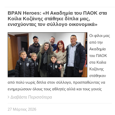
BPAN Heroes: «Η Ακαδημία του ΠΑΟΚ στα
Κοίλα Κοζάνης στάθηκε δίπλα μας,
ενισχύοντας τον σύλλογο οικονομικά»
Οι φίλοι μας
από την
Ακαδημία
του ΠΑΟΚ
στα Κοίλα
Κοζάνης
στάθηκαν
από πολύ νωρίς δίπλα στον σύλλογο, προσπαθώντας να
ενημερώσουν όλους τους αθλητές αλλά και τους γονείς
Διαβάστε Περισσότερα
27
Μάρτιος
2026