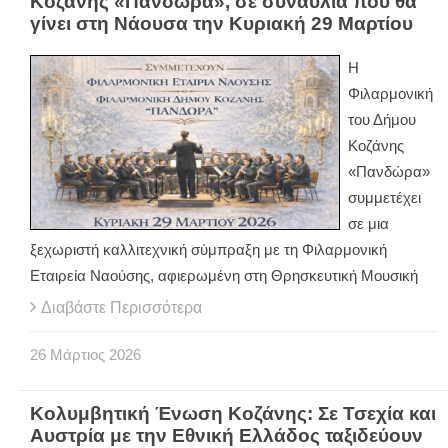
Κοζάνης «Πανδώρα», σε συναυλία που θα
γίνει στη Νάουσα την Κυριακή 29 Μαρτίου
Η
Φιλαρμονική
του Δήμου
Κοζάνης
«Πανδώρα»
συμμετέχει
σε μια
ξεχωριστή καλλιτεχνική σύμπραξη με τη Φιλαρμονική
Εταιρεία Ναούσης, αφιερωμένη στη Θρησκευτική Μουσική
Διαβάστε Περισσότερα
26
Μάρτιος
2026
Κολυμβητική Ένωση Κοζάνης: Σε Τσεχία και
Αυστρία με την Εθνική Ελλάδος ταξιδεύουν