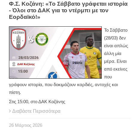
Φ.Σ. Κοζάνη: «Το Σάββατο γράφεται ιστορία
- Όλοι στο ΔΑΚ για το ντέρμπι με τον
Εορδαϊκό!»
Το Σάββατο
(28/03) δεν
είναι απλώς
άλλη μία
μέρα. Είναι
από εκείνες
που
γράφουν ιστορία, που δοκιμάζουν καρδιές, αντοχές και
πίστη.
Στις 15:00, στο ΔΑΚ Κοζάνης
Διαβάστε Περισσότερα
26
Μάρτιος
2026