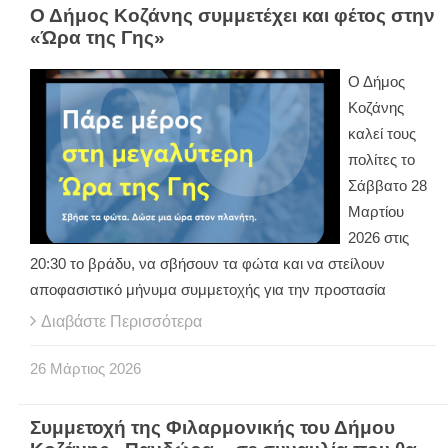
Ο Δήμος Κοζάνης συμμετέχει και φέτος στην
«Ώρα της Γης»
Ο Δήμος
Κοζάνης
καλεί τους
πολίτες το
Σάββατο 28
Μαρτίου
2026 στις
20:30 το βράδυ, να σβήσουν τα φώτα και να στείλουν
αποφασιστικό μήνυμα συμμετοχής για την προστασία
Διαβάστε Περισσότερα
26
Μάρτιος
2026
Συμμετοχή της Φιλαρμονικής του Δήμου