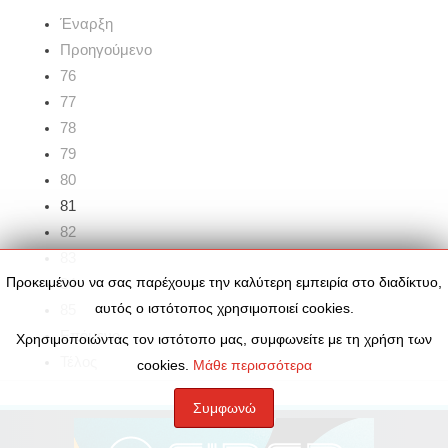
Έναρξη
Προηγούμενο
76
77
78
79
80
81
82
83
Προκειμένου να σας παρέχουμε την καλύτερη εμπειρία στο διαδίκτυο,
84
αυτός ο ιστότοπος χρησιμοποιεί cookies.
85
Επόμενο
Χρησιμοποιώντας τον ιστότοπο μας, συμφωνείτε με τη χρήση των
Τέλος
cookies.
Μάθε περισσότερα
Συμφωνώ