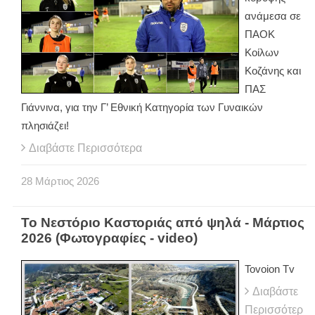
ανάμεσα σε
ΠΑΟΚ
Κοίλων
Κοζάνης και
ΠΑΣ
Γιάννινα, για την Γ’ Εθνική Κατηγορία των Γυναικών
πλησιάζει!
Διαβάστε Περισσότερα
28
Μάρτιος
2026
Το Νεστόριο Καστοριάς από ψηλά - Μάρτιος
2026 (Φωτογραφίες - video)
Tovoion Tv
Διαβάστε
Περισσότερ