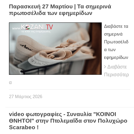
Παρασκευή 27 Μαρτίου | Τα σημερινά
πρωτοσέλιδα των εφημερίδων
Διαβάστε τα
σημερινά
Πρωτοσέλιδ
α των
εφημερίδων
Διαβάστε
Περισσότερ
α
27
Μάρτιος
2026
video φωτογραφίες - Συναυλία "ΚΟΙΝΟΙ
ΘΝΗΤΟΙ" στην Πτολεμαΐδα στον Πολυχώρο
Scarabeo !