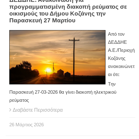
προγραμματισμένη διακοπή ρεύματος σε
οικισμούς του Δήμου Κοζάνης την
Παρασκευή 27 Μαρτίου
Από τον
ΔΕΔΔΗΕ
Α.Ε./Περιοχή
Κοζάνης
ανακοινώνετ
αι ότι:
Tην
Παρασκευή 27-03-2026 θα γίνει διακοπή ηλεκτρικού
ρεύματος
Διαβάστε Περισσότερα
26
Μάρτιος
2026