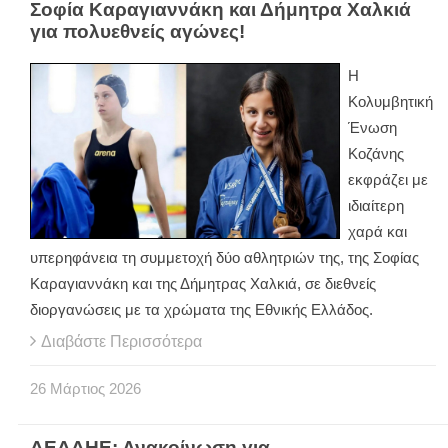
Σοφία Καραγιαννάκη και Δήμητρα Χαλκιά
για πολυεθνείς αγώνες!
Η
Κολυμβητική
Ένωση
Κοζάνης
εκφράζει με
ιδιαίτερη
χαρά και
υπερηφάνεια τη συμμετοχή δύο αθλητριών της, της Σοφίας
Καραγιαννάκη και της Δήμητρας Χαλκιά, σε διεθνείς
διοργανώσεις με τα χρώματα της Εθνικής Ελλάδος.
Διαβάστε Περισσότερα
26
Μάρτιος
2026
ΔΕΔΔΗΕ: Ανακοίνωση για