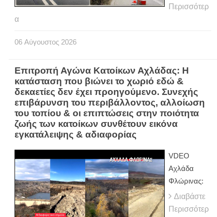
Περισσότερ
α
06
Αύγουστος
2026
Επιτροπή Αγώνα Κατοίκων Αχλάδας: Η
κατάσταση που βιώνει το χωριό εδώ &
δεκαετίες δεν έχει προηγούμενο. Συνεχής
επιβάρυνση του περιβάλλοντος, αλλοίωση
του τοπίου & οι επιπτώσεις στην ποιότητα
ζωής των κατοίκων συνθέτουν εικόνα
εγκατάλειψης & αδιαφορίας
VDEO
Αχλάδα
Φλώρινας:
Διαβάστε
Περισσότερ