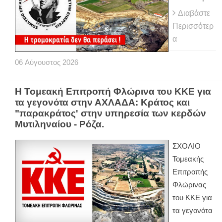
Διαβάστε
Περισσότερ
α
06
Αύγουστος
2026
Η Τομεακή Επιτροπή Φλώρινα του ΚΚΕ για
τα γεγονότα στην ΑΧΛΑΔΑ: Κράτος και
"παρακράτος' στην υπηρεσία των κερδών
Μυτιληναίου - Ρόζα.
ΣΧΟΛΙΟ
Τομεακής
Επιτροπής
Φλώρινας
του ΚΚΕ για
τα γεγονότα