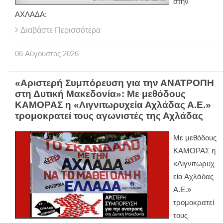
στην
ΑΧΛΑΔΑ:
Διαβάστε Περισσότερα
06
Αύγουστος
2026
«Αριστερή Συμπόρευση για την ΑΝΑΤΡΟΠΗ
στη Δυτική Μακεδονία»: Με μεθόδους
ΚΑΜΟΡΑΣ η «Λιγνιτωρυχεία Αχλάδας Α.Ε.»
τρομοκρατεί τους αγωνιστές της Αχλάδας
Με μεθόδους
ΚΑΜΟΡΑΣ η
«Λιγνιτωρυχ
εία Αχλάδας
Α.Ε.»
τρομοκρατεί
τους