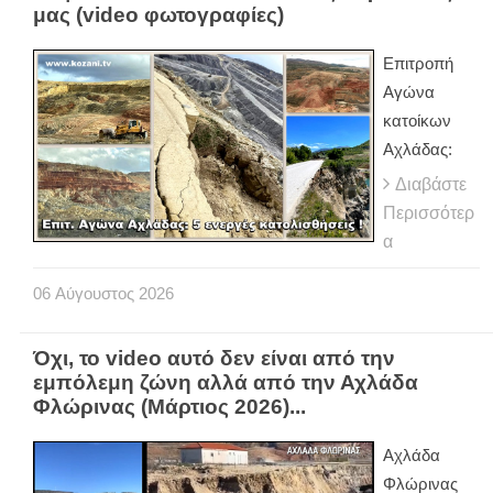
μας (video φωτογραφίες)
Eπιτροπή
Αγώνα
κατοίκων
Αχλάδας:
Διαβάστε
Περισσότερ
α
06
Αύγουστος
2026
Όχι, το video αυτό δεν είναι από την
εμπόλεμη ζώνη αλλά από την Αχλάδα
Φλώρινας (Μάρτιος 2026)...
Αχλάδα
Φλώρινας