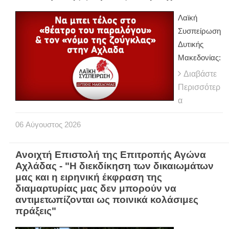
Λαϊκή
Συσπείρωση
Δυτικής
Μακεδονίας:
Διαβάστε
Περισσότερ
α
06
Αύγουστος
2026
Ανοιχτή Επιστολή της Επιτροπής Αγώνα
Αχλάδας - "Η διεκδίκηση των δικαιωμάτων
μας και η ειρηνική έκφραση της
διαμαρτυρίας μας δεν μπορούν να
αντιμετωπίζονται ως ποινικά κολάσιμες
πράξεις"