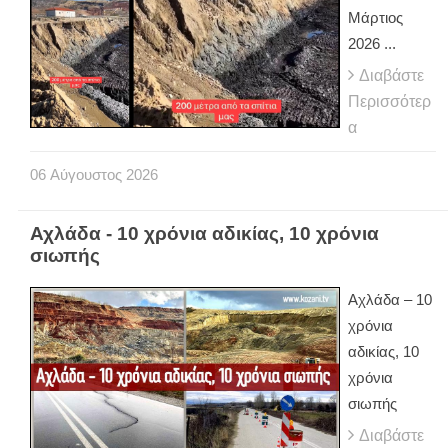
Μάρτιος
2026 ...
Διαβάστε
Περισσότερ
α
06
Αύγουστος
2026
Αχλάδα - 10 χρόνια αδικίας, 10 χρόνια
σιωπής
Αχλάδα – 10
χρόνια
αδικίας, 10
χρόνια
σιωπής
Διαβάστε