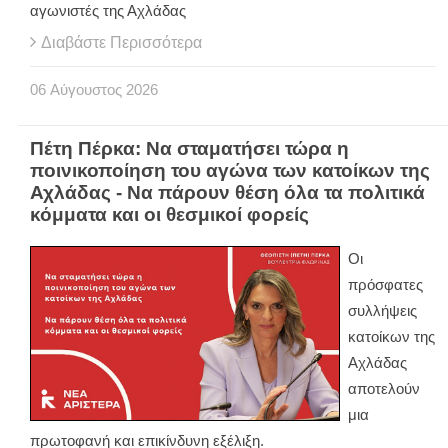
αγωνιστές της Αχλάδας
Διαβάστε Περισσότερα
06
Αύγουστος
2026
Πέτη Πέρκα: Να σταματήσει τώρα η
ποινικοποίηση του αγώνα των κατοίκων της
Αχλάδας - Να πάρουν θέση όλα τα πολιτικά
κόμματα και οι θεσμικοί φορείς
Οι
πρόσφατες
συλλήψεις
κατοίκων της
Αχλάδας
αποτελούν
μια
πρωτοφανή και επικίνδυνη εξέλιξη.