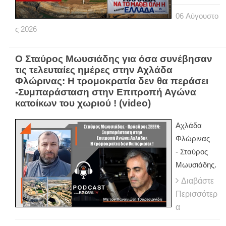
06
Αύγουστο
ς
2026
Ο Σταύρος Μωυσιάδης για όσα συνέβησαν
τις τελευταίες ημέρες στην Αχλάδα
Φλώρινας: Η τρομοκρατία δεν θα περάσει
-Συμπαράσταση στην Επιτροπή Αγώνα
κατοίκων του χωριού ! (video)
Αχλάδα
Φλώρινας
- Σταύρος
Μωυσιάδης.
Διαβάστε
Περισσότερ
α