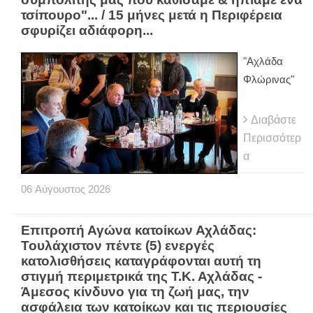
τσίπουρο"... / 15 μήνες μετά η Περιφέρεια
σφυρίζει αδιάφορη...
"Αχλάδα
Φλώρινας"
Διαβάστε
Περισσότερ
α
06
Αύγουστος
2026
Eπιτροπή Αγώνα κατοίκων Αχλάδας:
Τουλάχιστον πέντε (5) ενεργές
κατολισθήσεις καταγράφονται αυτή τη
στιγμή περιμετρικά της Τ.Κ. Αχλάδας -
Άμεσος κίνδυνο για τη ζωή μας, την
ασφάλεια των κατοίκων και τις περιουσίες