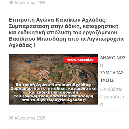
06
Αύγουστος
2026
Επιτροπή Αγώνα Κατοίκων Αχλάδας:
Συμπαράσταση στην άδικη, καταχρηστική
και εκδικητική απόλυση του εργαζόμενου
Βασίλειου Μπασδάρη από τα Λιγνιτωρυχεία
Αχλάδας !
ΑΝΑΚΟΙΝΩΣ
Η
ΣΥΜΠΑΡΑΣ
ΤΑΣΗΣ
Διαβάστε
Περισσότερ
α
06
Αύγουστος
2026