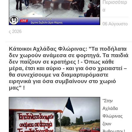
Περισσότερ
α
06
Αύγουστο
ς
2026
Κάτοικοι Αχλάδας Φλώρινας: "Τα ποδήλατα
δεν χωρούν ανάμεσα σε φορτηγά. Τα παιδιά
δεν παίζουν σε κρατήρες ! - Όπως κάθε
μέρα, έτσι και αύριο - και για όσο χρειαστεί –
θα συνεχίσουμε να διαμαρτυρόμαστε
ειρηνικά για όσα συμβαίνουν στο χωριό
μας" !
"Στην
Αχλάδα
Φλώρινας
ζουν
Άνθρωποι !