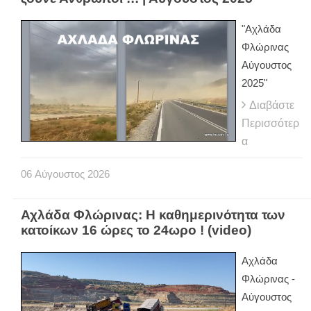
"Αχλάδα
Φλώρινας
Αύγουστος
2025"
Διαβάστε
Περισσότερ
α
06
Αύγουστος
2026
Αχλάδα Φλώρινας: Η καθημερινότητα των
κατοίκων 16 ώρες το 24ωρο ! (video)
Αχλάδα
Φλώρινας -
Αύγουστος