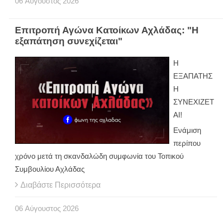
06
Αύγουστος
2026
Επιτροπή Αγώνα Κατοίκων Αχλάδας: "Η
εξαπάτηση συνεχίζεται"
Η
ΕΞΑΠΑΤΗΣ
Η
ΣΥΝΕΧΙΖΕΤ
ΑΙ!
Ενάμιση
περίπου
χρόνο μετά τη σκανδαλώδη συμφωνία του Τοπικού
Συμβουλίου Αχλάδας
Διαβάστε Περισσότερα
06
Αύγουστος
2026