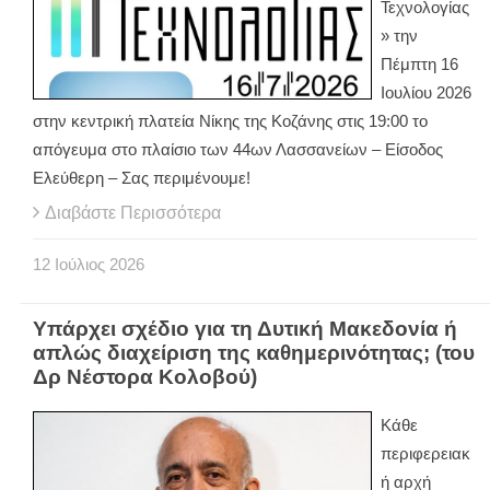
Τεχνολογίας
» την
Πέμπτη 16
Ιουλίου 2026
στην κεντρική πλατεία Νίκης της Κοζάνης στις 19:00 το
απόγευμα στο πλαίσιο των 44ων Λασσανείων – Είσοδος
Ελεύθερη – Σας περιμένουμε!
Διαβάστε Περισσότερα
12
Ιούλιος
2026
Υπάρχει σχέδιο για τη Δυτική Μακεδονία ή
απλώς διαχείριση της καθημερινότητας; (του
Δρ Νέστορα Κολοβού)
Κάθε
περιφερειακ
ή αρχή