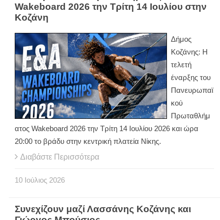
Wakeboard 2026 την Τρίτη 14 Ιουλίου στην
Κοζάνη
Δήμος
Κοζάνης: Η
τελετή
έναρξης του
Πανευρωπαϊ
κού
Πρωταθλήμ
ατος Wakeboard 2026 την Τρίτη 14 Ιουλίου 2026 και ώρα
20:00 το βράδυ στην κεντρική πλατεία Νίκης.
Διαβάστε Περισσότερα
10
Ιούλιος
2026
Συνεχίζουν μαζί Λασσάνης Κοζάνης και
Γιώργος Μπούσιος