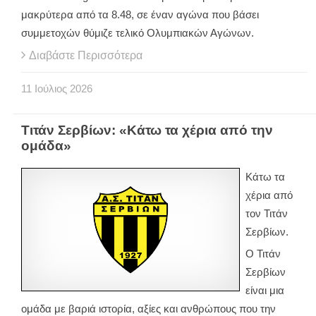
μακρύτερα από τα 8.48, σε έναν αγώνα που βάσει
συμμετοχών θύμιζε τελικό Ολυμπιακών Αγώνων.
Διαβάστε Περισσότερα
11
Ιούλιος
2026
Τιτάν Σερβίων: «Κάτω τα χέρια από την
ομάδα»
Κάτω τα
χέρια από
τον Τιτάν
Σερβίων.
Ο Τιτάν
Σερβίων
είναι μια
ομάδα με βαριά ιστορία, αξίες και ανθρώπους που την