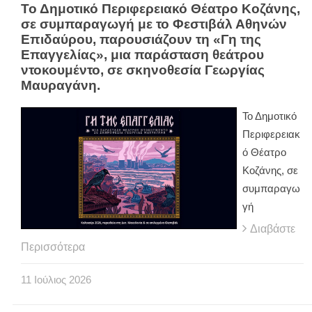
Το Δημοτικό Περιφερειακό Θέατρο Κοζάνης,
σε συμπαραγωγή με το Φεστιβάλ Αθηνών
Επιδαύρου, παρουσιάζουν τη «Γη της
Επαγγελίας», μια παράσταση θεάτρου
ντοκουμέντο, σε σκηνοθεσία Γεωργίας
Μαυραγάνη.
Το Δημοτικό
Περιφερειακ
ό Θέατρο
Κοζάνης, σε
συμπαραγω
γή
Διαβάστε
Περισσότερα
11
Ιούλιος
2026