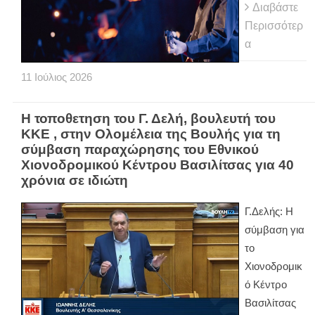
Διαβάστε
Περισσότερ
α
11
Ιούλιος
2026
Η τοποθετηση του Γ. Δελή, βουλευτή του
ΚΚΕ , στην Ολομέλεια της Βουλής για τη
σύμβαση παραχώρησης του Εθνικού
Χιονοδρομικού Κέντρου Βασιλίτσας για 40
χρόνια σε ιδιώτη
Γ.Δελής: Η
σύμβαση για
το
Χιονοδρομικ
ό Κέντρο
Βασιλίτσας