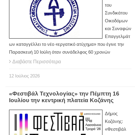
του
Συνδικάτου
Οικοδόμων
και Συναφών
Επαγγελμάτ
ων καταγγέλλει το νέο «εργατικό ατύχημα» που έγινε την
Παρασκευή 10 Ιούλη όταν συνάδελφος 60 χρονών
Διαβάστε Περισσότερα
12
Ιούλιος
2026
«Φεστιβάλ Τεχνολογίας» την Πέμπτη 16
Ιουλίου την κεντρική πλατεία Κοζάνης
Δήμος
Κοζάνης:
«Φεστιβάλ