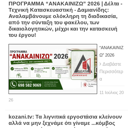
ΠΡΟΓΡΑΜΜΑ “ΑΝΑΚΑΙΝΙΖΩ” 2026 | Δέλτα -
Τεχνική Κατασκευαστική - Δαμιανίδης:
Αναλαμβάνουμε ολόκληρη τη διαδικασία,
από την σύνταξη του φακέλου, των
δικαιολογητικών, μέχρι και την κατασκευή
του έργου!
“ΑΝΑΚΑΙΝΙΖ
Ω” 2026
Διαβάστε
Περισσότερ
α
11
Ιούλιος
20
26
kozani.tv: Τα λιγνιτικά εργοστάσια κλείνουν
αλλά να μην ξεχνάμε ότι γίναμε ...κόμβος