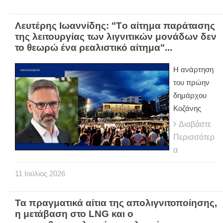
Λευτέρης Ιωαννίδης: "Tο αίτημα παράτασης
της λειτουργίας των λιγνιτικών μονάδων δεν
το θεωρώ ένα ρεαλιστικό αίτημα"...
Η ανάρτηση
του πρώην
δημάρχου
Κοζάνης
Διαβάστε
Περισσότερ
α
11
Ιούλιος
2026
Τα πραγματικά αίτια της απολιγνιτοποίησης,
η μετάβαση στο LNG και ο