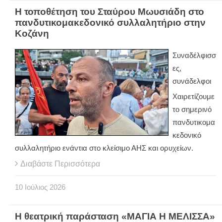
Η τοποθέτηση του Σταύρου Μωυσιάδη στο
πανδυτικομακεδονικό συλλαλητήριο στην
Κοζάνη
Συναδέλφισσ
ες,
συνάδελφοι
Χαιρετίζουμε
το σημερινό
πανδυτικομα
κεδονικό
συλλαλητήριο ενάντια στο κλείσιμο ΑΗΣ και ορυχείων.
Διαβάστε Περισσότερα
10
Ιούλιος
2026
Η θεατρική παράσταση «ΜΑΓΙΑ Η ΜΕΛΙΣΣΑ»