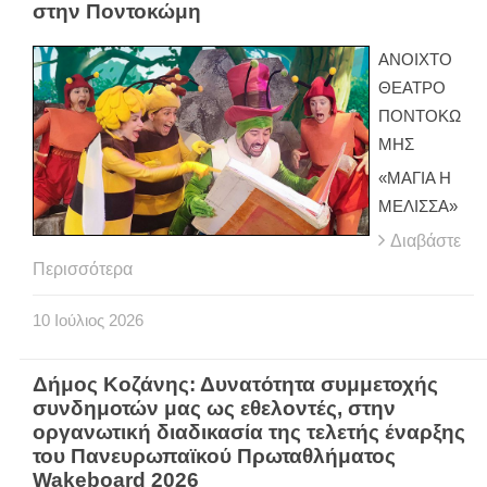
στην Ποντοκώμη
ΑΝΟΙΧΤΟ
ΘΕΑΤΡΟ
ΠΟΝΤΟΚΩ
ΜΗΣ
«ΜΑΓΙΑ Η
ΜΕΛΙΣΣΑ»
Διαβάστε
Περισσότερα
10
Ιούλιος
2026
Δήμος Κοζάνης: Δυνατότητα συμμετοχής
συνδημοτών μας ως εθελοντές, στην
οργανωτική διαδικασία της τελετής έναρξης
του Πανευρωπαϊκού Πρωταθλήματος
Wakeboard 2026