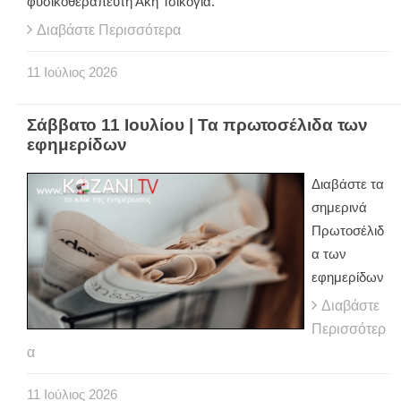
φυσικοθεραπευτή Άκη Τσικόγια.
Διαβάστε Περισσότερα
11
Ιούλιος
2026
Σάββατο 11 Ιουλίου | Τα πρωτοσέλιδα των
εφημερίδων
Διαβάστε τα
σημερινά
Πρωτοσέλιδ
α των
εφημερίδων
Διαβάστε
Περισσότερ
α
11
Ιούλιος
2026