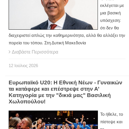
εκλέγεται με
μια βασική
υπόσχεση:
ότι δεν θα
διαχειριστεί απλώς την καθημερινότητα, αλλά θα αλλάξει την
πορεία του τόπου. Στη Δυτική Μακεδονία
Διαβάστε Περισσότερα
12
Ιούλιος
2026
Ευρωπαϊκό U20: Η Εθνική Νέων - Γυναικών
τα κατάφερε και επέστρεψε στην Α’
Κατηγορία με την "δικιά μας" Βασιλική
Χωλοπούλου!
Το ήθελε, το
πίστεψε και