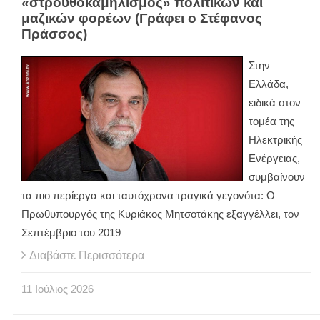
«στρουθοκαμηλισμός» πολιτικών και
μαζικών φορέων (Γράφει ο Στέφανος
Πράσσος)
Στην
Ελλάδα,
ειδικά στον
τομέα της
Ηλεκτρικής
Ενέργειας,
συμβαίνουν
τα πιο περίεργα και ταυτόχρονα τραγικά γεγονότα: Ο
Πρωθυπουργός της Κυριάκος Μητσοτάκης εξαγγέλλει, τον
Σεπτέμβριο του 2019
Διαβάστε Περισσότερα
11
Ιούλιος
2026