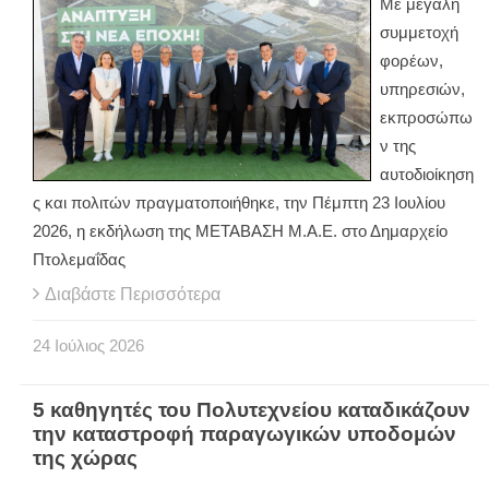
Με μεγάλη
συμμετοχή
φορέων,
υπηρεσιών,
εκπροσώπω
ν της
αυτοδιοίκηση
ς και πολιτών πραγματοποιήθηκε, την Πέμπτη 23 Ιουλίου
2026, η εκδήλωση της ΜΕΤΑΒΑΣΗ Μ.Α.Ε. στο Δημαρχείο
Πτολεμαΐδας
Διαβάστε Περισσότερα
24
Ιούλιος
2026
5 καθηγητές του Πολυτεχνείου καταδικάζουν
την καταστροφή παραγωγικών υποδομών
της χώρας