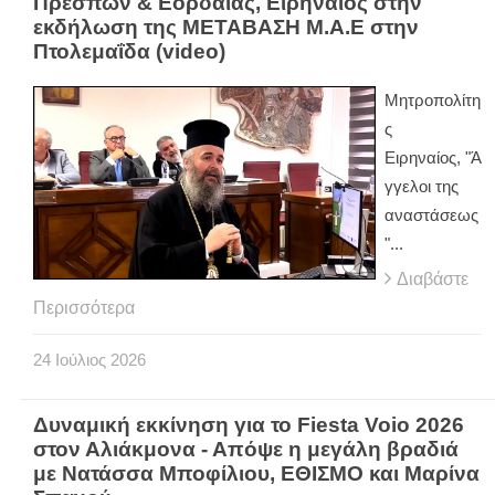
Πρεσπών & Εορδαίας, Ειρηναίος στην
εκδήλωση της ΜΕΤΑΒΑΣΗ Μ.Α.Ε στην
Πτολεμαΐδα (video)
Μητροπολίτη
ς
Ειρηναίος, "Ά
γγελοι της
αναστάσεως
"...
Διαβάστε
Περισσότερα
24
Ιούλιος
2026
Δυναμική εκκίνηση για το Fiesta Voio 2026
στον Αλιάκμονα - Απόψε η μεγάλη βραδιά
με Νατάσσα Μποφίλιου, ΕΘΙΣΜΟ και Μαρίνα