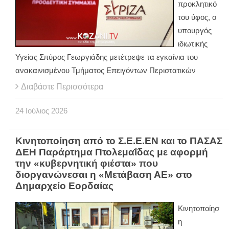
προκλητικό
του ύφος, ο
υπουργός
ιδιωτικής
Υγείας Σπύρος Γεωργιάδης μετέτρεψε τα εγκαίνια του
ανακαινισμένου Τμήματος Επειγόντων Περιστατικών
Διαβάστε Περισσότερα
24
Ιούλιος
2026
Κινητοποίηση από το Σ.Ε.Ε.ΕΝ και το ΠΑΣΑΣ
ΔΕΗ Παράρτημα Πτολεμαΐδας με αφορμή
την «κυβερνητική φιέστα» που
διοργανώνεσαι η «Μετάβαση ΑΕ» στο
Δημαρχείο Εορδαίας
Κινητοποίησ
η