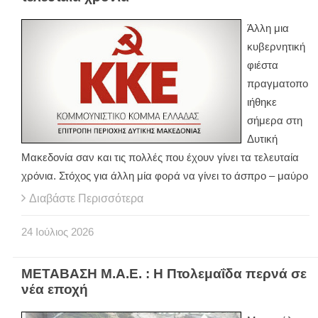
Άλλη μια
κυβερνητική
φιέστα
πραγματοπο
ιήθηκε
σήμερα στη
Δυτική
Μακεδονία σαν και τις πολλές που έχουν γίνει τα τελευταία
χρόνια. Στόχος για άλλη μία φορά να γίνει το άσπρο – μαύρο
Διαβάστε Περισσότερα
24
Ιούλιος
2026
ΜΕΤΑΒΑΣΗ Μ.Α.Ε. : Η Πτολεμαΐδα περνά σε
νέα εποχή