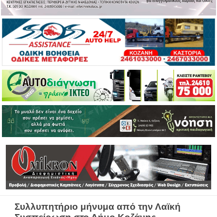
Συλλυπητήριο μήνυμα από την Λαϊκή