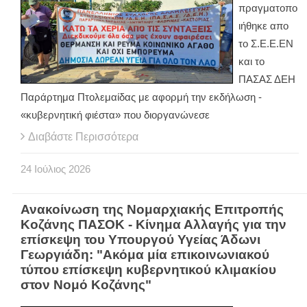
πραγματοπο
ιήθηκε απο
το Σ.Ε.Ε.ΕΝ
και το
ΠΑΣΑΣ ΔΕΗ
Παράρτημα Πτολεμαίδας με αφορμή την εκδήλωση -
«κυβερνητική φιέστα» που διοργανώνεσε
Διαβάστε Περισσότερα
24
Ιούλιος
2026
Ανακοίνωση της Νομαρχιακής Επιτροπής
Κοζάνης ΠΑΣΟΚ - Κίνημα Αλλαγής για την
επίσκεψη του Υπουργού Υγείας Άδωνι
Γεωργιάδη: "Ακόμα μία επικοινωνιακού
τύπου επίσκεψη κυβερνητικού κλιμακίου
στον Νομό Κοζάνης"