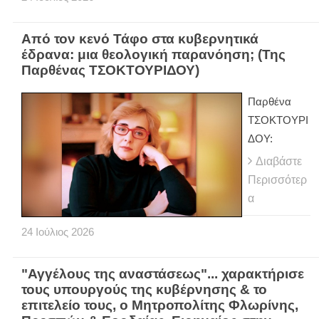
Από τον κενό Τάφο στα κυβερνητικά
έδρανα: μια θεολογική παρανόηση; (Της
Παρθένας ΤΣΟΚΤΟΥΡΙΔΟΥ)
Παρθένα
ΤΣΟΚΤΟΥΡΙ
ΔΟΥ:
Διαβάστε
Περισσότερ
α
24
Ιούλιος
2026
"Αγγέλους της αναστάσεως"... χαρακτήρισε
τους υπουργούς της κυβέρνησης & το
επιτελείο τους, ο Μητροπολίτης Φλωρίνης,