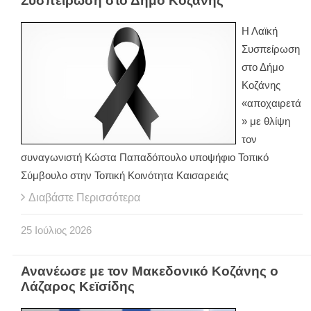
Συσπείρωση στο Δήμο Κοζάνης
Η Λαϊκή
Συσπείρωση
στο Δήμο
Κοζάνης
«αποχαιρετά
» με θλίψη
τον
συναγωνιστή Κώστα Παπαδόπουλο υποψήφιο Τοπικό
Σύμβουλο στην Τοπική Κοινότητα Καισαρειάς
Διαβάστε Περισσότερα
25
Ιούλιος
2026
Ανανέωσε με τον Μακεδονικό Κοζάνης ο
Λάζαρος Κεϊσίδης