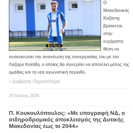
Ο
Μακεδονικός
Κοζάνης
βρίσκεται
στην
ευχάριστη
θέση να
ανακοινώσει την ανανέωση της συνεργασίας του με τον
Λάζαρο Κεϊσίδη, ο οποίος θα συνεχίσει να αποτελεί μέλος της
ομάδας και τη νέα αγωνιστική περίοδο.
Διαβάστε Περισσότερα
25
Ιούλιος
2026
Π. Κουκουλόπουλος: «Με υπογραφή ΝΔ, ο
σιδηροδρομικός αποκλεισμός της Δυτικής
Μακεδονίας έως το 2044»