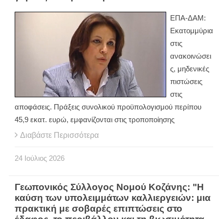
ΕΠΑ-ΔΑΜ:
Εκατομμύρια
στις
ανακοινώσει
ς, μηδενικές
πιστώσεις
στις
αποφάσεις. Πράξεις συνολικού προϋπολογισμού περίπου
45,9 εκατ. ευρώ, εμφανίζονται στις τροποποίησης
Διαβάστε Περισσότερα
24
Ιούλιος
2026
Γεωπονικός Σύλλογος Νομού Κοζάνης: "Η
καύση των υπολειμμάτων καλλιεργειών: μια
πρακτική με σοβαρές επιπτώσεις στο