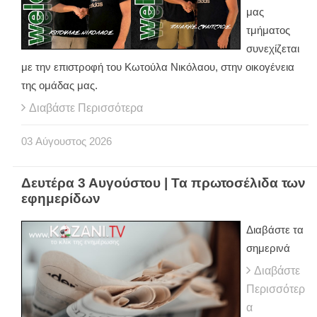
μας
τμήματος
συνεχίζεται
με την επιστροφή του Κωτούλα Νικόλαου, στην οικογένεια
της ομάδας μας.
Διαβάστε Περισσότερα
03
Αύγουστος
2026
Δευτέρα 3 Αυγούστου | Τα πρωτοσέλιδα των
εφημερίδων
Διαβάστε τα
σημερινά
Διαβάστε
Περισσότερ
α