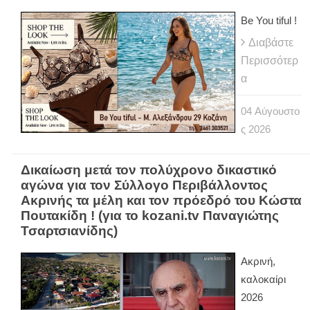
Be You tiful !
Διαβάστε
Περισσότερ
α
04
Αύγουστο
ς
2026
Δικαίωση μετά τον πολύχρονο δικαστικό
αγώνα για τον Σύλλογο Περιβάλλοντος
Ακρινής τα μέλη και τον πρόεδρό του Κώστα
Πουτακίδη ! (για το kozani.tv Παναγιώτης
Τσαρτσιανίδης)
Ακρινή,
καλοκαίρι
2026