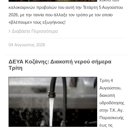
καλοκαιρινών προβολών του αυτή την Τετάρτη 5 Αυγούστου
2026, με την ταινία που άλλαξε τον τρόπο με τον οποίο
«βλέπουμε» τους εξωγήινους!
Διαβάστε Περισσότερα
04
Αύγουστος
2026
ΔΕΥΑ Κοζάνης: Διακοπή νερού σήμερα
Τρίτη
Τρίτη 4
Αυγούστου,
διακοπή
υδροδότησης
στην Τ.Κ. Αγ.
Παρασκευής
έως τις