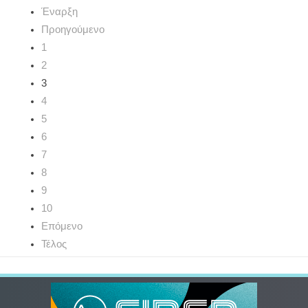
Έναρξη
Προηγούμενο
1
2
3
4
5
6
7
8
9
10
Επόμενο
Τέλος