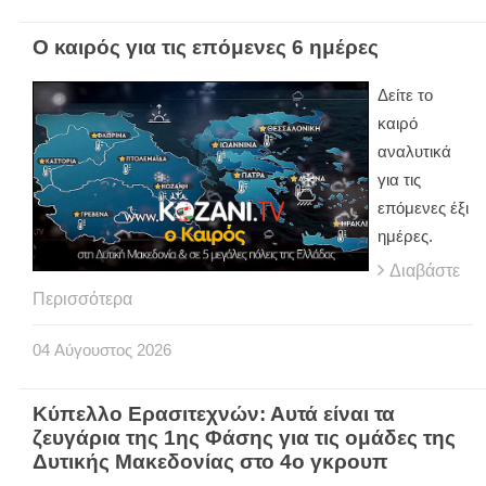
Ο καιρός για τις επόμενες 6 ημέρες
Δείτε το
καιρό
αναλυτικά
για τις
επόμενες έξι
ημέρες.
Διαβάστε
Περισσότερα
04
Αύγουστος
2026
Κύπελλο Ερασιτεχνών: Αυτά είναι τα
ζευγάρια της 1ης Φάσης για τις ομάδες της
Δυτικής Μακεδονίας στο 4ο γκρουπ