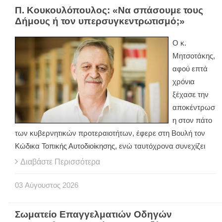
Π. Κουκουλόπουλος: «Να σπάσουμε τους
Δήμους ή τον υπερσυγκεντρωτισμό;»
Ο κ.
Μητσοτάκης,
αφού επτά
χρόνια
ξέχασε την
αποκέντρωσ
η στον πάτο
των κυβερνητικών προτεραιοτήτων, έφερε στη Βουλή τον
Κώδικα Τοπικής Αυτοδιοίκησης, ενώ ταυτόχρονα συνεχίζει
Διαβάστε Περισσότερα
03
Αύγουστος
2026
Σωματείο Επαγγελματιών Οδηγών