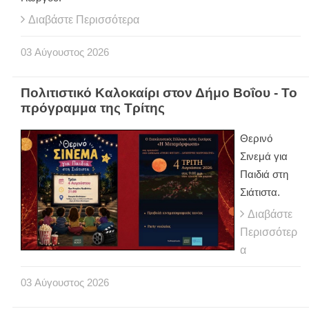
Διαβάστε Περισσότερα
03
Αύγουστος
2026
Πολιτιστικό Καλοκαίρι στον Δήμο Βοΐου - Το
πρόγραμμα της Τρίτης
Θερινό
Σινεμά για
Παιδιά στη
Σιάτιστα.
Διαβάστε
Περισσότερ
α
03
Αύγουστος
2026