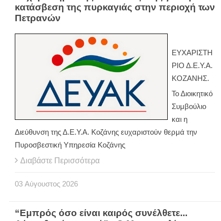
κατάσβεση της πυρκαγιάς στην περιοχή των
Πετρανών
ΕΥΧΑΡΙΣΤΗ
ΡΙΟ Δ.Ε.Υ.Α.
ΚΟΖΑΝΗΣ.
Το Διοικητικό
Συμβούλιο
και η
Διεύθυνση της Δ.Ε.Υ.Α. Κοζάνης ευχαριστούν θερμά την
Πυροσβεστική Υπηρεσία Κοζάνης
Διαβάστε Περισσότερα
03
Αύγουστος
2026
“Εμπρός όσο είναι καιρός συνέλθετε...