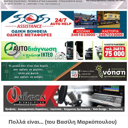
Πολλά είναι... (του Βασίλη Μαρκόπουλου)