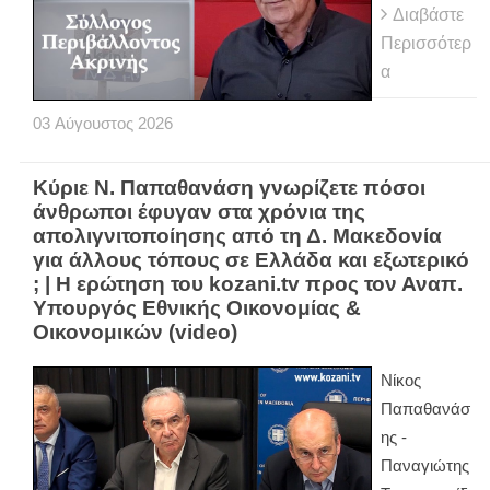
Διαβάστε
Περισσότερ
α
03
Αύγουστος
2026
Κύριε Ν. Παπαθανάση γνωρίζετε πόσοι
άνθρωποι έφυγαν στα χρόνια της
απολιγνιτοποίησης από τη Δ. Μακεδονία
για άλλους τόπους σε Ελλάδα και εξωτερικό
; | Η ερώτηση του kozani.tv προς τον Αναπ.
Υπουργός Εθνικής Οικονομίας &
Οικονομικών (video)
Νίκος
Παπαθανάσ
ης -
Παναγιώτης