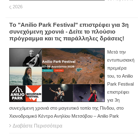
ς
2026
Το "Anilio Park Festival" επιστρέφει για 3η
συνεχόμενη χρονιά - Δείτε το πλούσιο
πρόγραμμα και τις παράλληλες δράσεις!
Μετά την
εντυπωσιακή
πρεμιέρα
του, το Anilio
Park Festival
επιστρέφει
για 3η
συνεχόμενη χρονιά στο μαγευτικό τοπίο της Πίνδου, στο
Χιονοδρομικό Κέντρο Ανηλίου Μετσόβου – Anilio Park
Διαβάστε Περισσότερα