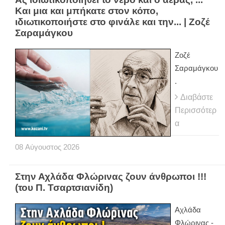
Και μια και μπήκατε στον κόπο,
ιδιωτικοποιήστε στο φινάλε και την... | Ζοζέ
Σαραμάγκου
Ζοζέ
Σαραμάγκου
.
Διαβάστε
Περισσότερ
α
08
Αύγουστος
2026
Στην Αχλάδα Φλώρινας ζουν άνθρωποι !!!
(του Π. Τσαρτσιανίδη)
Αχλάδα
Φλώρινας -