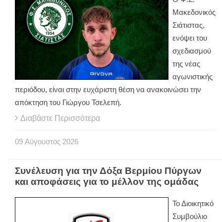
Μακεδονικός
Σιάτιστας,
ενόψει του
σχεδιασμού
της νέας
αγωνιστικής
περιόδου, είναι στην ευχάριστη θέση να ανακοινώσει την
απόκτηση του Γιώργου Τσελεπή.
Διαβάστε Περισσότερα
09
Αύγουστος
2026
Συνέλευση για την Δόξα Βερμίου Πύργων
και αποφάσεις για το μέλλον της ομάδας
Το Διοικητικό
Συμβούλιο