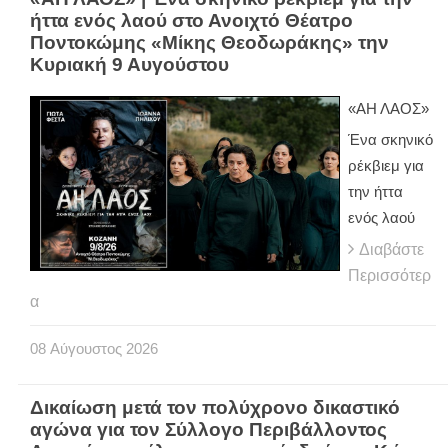
ήττα ενός λαού στο Ανοιχτό Θέατρο
Ποντοκώμης «Μίκης Θεοδωράκης» την
Κυριακή 9 Αυγούστου
«ΑΗ ΛΑΟΣ»
Ένα σκηνικό
ρέκβιεμ για
την ήττα
ενός λαού
Διαβάστε
Περισσότερ
α
08
Αύγουστος
2026
Δικαίωση μετά τον πολύχρονο δικαστικό
αγώνα για τον Σύλλογο Περιβάλλοντος