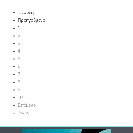
Έναρξη
Προηγούμενο
1
2
3
4
5
6
7
8
9
10
Επόμενο
Τέλος