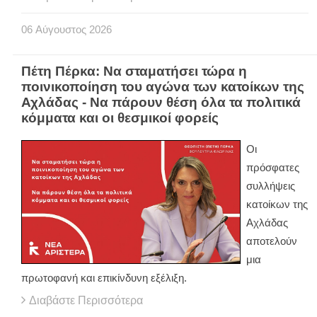
06
Αύγουστος
2026
Πέτη Πέρκα: Να σταματήσει τώρα η
ποινικοποίηση του αγώνα των κατοίκων της
Αχλάδας - Να πάρουν θέση όλα τα πολιτικά
κόμματα και οι θεσμικοί φορείς
Οι
πρόσφατες
συλλήψεις
κατοίκων της
Αχλάδας
αποτελούν
μια
πρωτοφανή και επικίνδυνη εξέλιξη.
Διαβάστε Περισσότερα