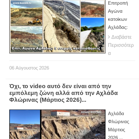
Eπιτροπή
Αγώνα
κατοίκων
Αχλάδας:
Διαβάστε
Περισσότερ
α
06
Αύγουστος
2026
Όχι, το video αυτό δεν είναι από την
εμπόλεμη ζώνη αλλά από την Αχλάδα
Φλώρινας (Μάρτιος 2026)...
Αχλάδα
Φλώρινας
Μάρτιος
2026 ...