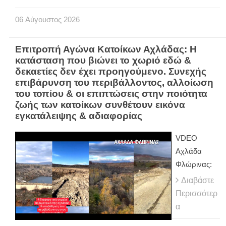
06
Αύγουστος
2026
Επιτροπή Αγώνα Κατοίκων Αχλάδας: Η
κατάσταση που βιώνει το χωριό εδώ &
δεκαετίες δεν έχει προηγούμενο. Συνεχής
επιβάρυνση του περιβάλλοντος, αλλοίωση
του τοπίου & οι επιπτώσεις στην ποιότητα
ζωής των κατοίκων συνθέτουν εικόνα
εγκατάλειψης & αδιαφορίας
VDEO
Αχλάδα
Φλώρινας:
Διαβάστε
Περισσότερ
α