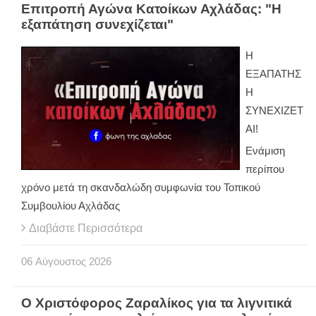
Επιτροπή Αγώνα Κατοίκων Αχλάδας: "Η
εξαπάτηση συνεχίζεται"
Η
ΕΞΑΠΑΤΗΣ
Η
ΣΥΝΕΧΙΖΕΤ
ΑΙ!
Ενάμιση
περίπου
χρόνο μετά τη σκανδαλώδη συμφωνία του Τοπικού
Συμβουλίου Αχλάδας
Διαβάστε Περισσότερα
06
Αύγουστος
2026
Ο Χριστόφορος Ζαραλίκος για τα λιγνιτικά