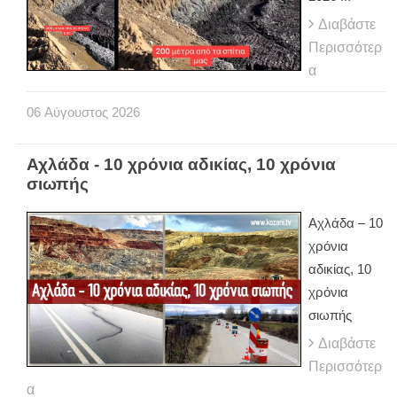
Διαβάστε
Περισσότερ
α
06
Αύγουστος
2026
Αχλάδα - 10 χρόνια αδικίας, 10 χρόνια
σιωπής
Αχλάδα – 10
χρόνια
αδικίας, 10
χρόνια
σιωπής
Διαβάστε
Περισσότερ
α