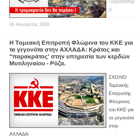
Περισσότερ
α
06
Αύγουστος
2026
Η Τομεακή Επιτροπή Φλώρινα του ΚΚΕ για
τα γεγονότα στην ΑΧΛΑΔΑ: Κράτος και
"παρακράτος' στην υπηρεσία των κερδών
Μυτιληναίου - Ρόζα.
ΣΧΟΛΙΟ
Τομεακής
Επιτροπής
Φλώρινας
του ΚΚΕ για
τα γεγονότα
στην
ΑΧΛΑΔΑ: