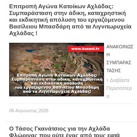
Επιτροπή Αγώνα Κατοίκων Αχλάδας:
Συμπαράσταση στην άδικη, καταχρηστική
και εκδικητική απόλυση του εργαζόμενου
Βασίλειου Μπασδάρη από τα Λιγνιτωρυχεία
Αχλάδας !
ΑΝΑΚΟΙΝΩΣ
Η
ΣΥΜΠΑΡΑΣ
ΤΑΣΗΣ
Διαβάστε
Περισσότερ
α
06
Αύγουστος
2026
Ο Τάσος Γκανάτσιος για την Αχλάδα
Φλώρινας που ούτε ένας από τους εφτά