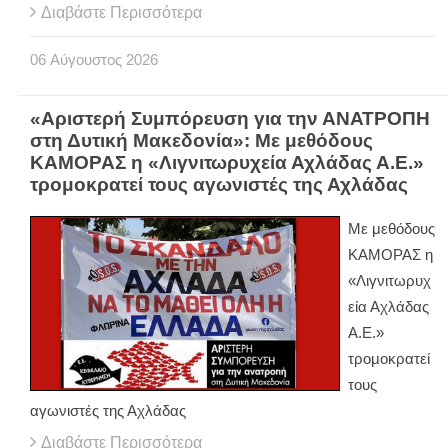
Διαβάστε Περισσότερα
06
Αύγουστος
2026
«Αριστερή Συμπόρευση για την ΑΝΑΤΡΟΠΗ
στη Δυτική Μακεδονία»: Με μεθόδους
ΚΑΜΟΡΑΣ η «Λιγνιτωρυχεία Αχλάδας Α.Ε.»
τρομοκρατεί τους αγωνιστές της Αχλάδας
Με μεθόδους
ΚΑΜΟΡΑΣ η
«Λιγνιτωρυχ
εία Αχλάδας
Α.Ε.»
τρομοκρατεί
τους
αγωνιστές της Αχλάδας
Διαβάστε Περισσότερα