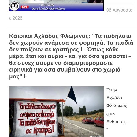
06
Αύγουστο
ς
2026
Κάτοικοι Αχλάδας Φλώρινας: "Τα ποδήλατα
δεν χωρούν ανάμεσα σε φορτηγά. Τα παιδιά
δεν παίζουν σε κρατήρες ! - Όπως κάθε
μέρα, έτσι και αύριο - και για όσο χρειαστεί –
θα συνεχίσουμε να διαμαρτυρόμαστε
ειρηνικά για όσα συμβαίνουν στο χωριό
μας" !
"Στην
Αχλάδα
Φλώρινας
ζουν
Άνθρωποι !
"