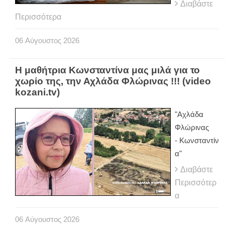
Διαβάστε
Περισσότερα
06
Αύγουστος
2026
Η μαθήτρια Κωνσταντίνα μας μιλά για το
χωρίο της, την Αχλάδα Φλώρινας !!! (video
kozani.tv)
"Αχλάδα
Φλώρινας
- Κωνσταντίν
α"
Διαβάστε
Περισσότερ
α
06
Αύγουστος
2026