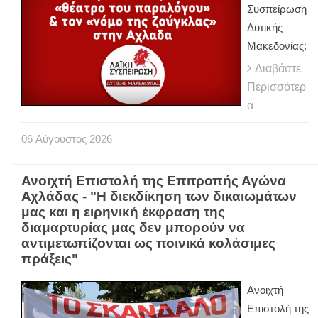
Συσπείρωση
Δυτικής
Μακεδονίας:
Διαβάστε
Περισσότερ
α
06
Αύγουστος
2026
Ανοιχτή Επιστολή της Επιτροπής Αγώνα
Αχλάδας - "Η διεκδίκηση των δικαιωμάτων
μας και η ειρηνική έκφραση της
διαμαρτυρίας μας δεν μπορούν να
αντιμετωπίζονται ως ποινικά κολάσιμες
πράξεις"
Ανοιχτή
Επιστολή της