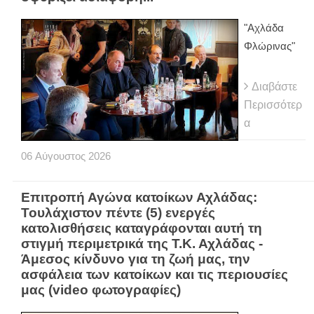
"Αχλάδα
Φλώρινας"
Διαβάστε
Περισσότερ
α
06
Αύγουστος
2026
Eπιτροπή Αγώνα κατοίκων Αχλάδας:
Τουλάχιστον πέντε (5) ενεργές
κατολισθήσεις καταγράφονται αυτή τη
στιγμή περιμετρικά της Τ.Κ. Αχλάδας -
Άμεσος κίνδυνο για τη ζωή μας, την
ασφάλεια των κατοίκων και τις περιουσίες
μας (video φωτογραφίες)