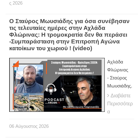
ς
2026
Ο Σταύρος Μωυσιάδης για όσα συνέβησαν
τις τελευταίες ημέρες στην Αχλάδα
Φλώρινας: Η τρομοκρατία δεν θα περάσει
-Συμπαράσταση στην Επιτροπή Αγώνα
κατοίκων του χωριού ! (video)
Αχλάδα
Φλώρινας
- Σταύρος
Μωυσιάδης.
Διαβάστε
Περισσότερ
α
06
Αύγουστος
2026